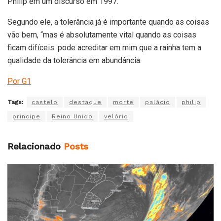
Philip em um discurso em 1997.
Segundo ele, a tolerância já é importante quando as coisas
vão bem, “mas é absolutamente vital quando as coisas
ficam difíceis: pode acreditar em mim que a rainha tem a
qualidade da tolerância em abundância.
Por G1
Tags:
castelo
destaque
morte
palácio
philip
principe
Reino Unido
velório
Relacionado
Posts