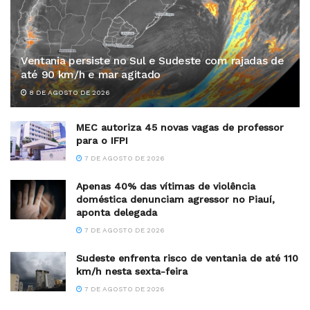
Ventania persiste no Sul e Sudeste com rajadas de
até 90 km/h e mar agitado
8 DE AGOSTO DE 2026
MEC autoriza 45 novas vagas de professor
para o IFPI
7 DE AGOSTO DE 2026
Apenas 40% das vítimas de violência
doméstica denunciam agressor no Piauí,
aponta delegada
7 DE AGOSTO DE 2026
Sudeste enfrenta risco de ventania de até 110
km/h nesta sexta-feira
7 DE AGOSTO DE 2026