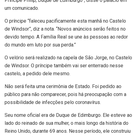
Príncipe Philip, Duque de Edimburgo”, disse o palácio em
um comunicado.
O príncipe “faleceu pacificamente esta manhã no Castelo
de Windsor”, diz a nota. “Novos anúncios serão feitos no
devido tempo. A Família Real se une às pessoas ao redor
do mundo em luto por sua perda.”
O velório será realizado na capela de São Jorge, no Castelo
de Windsor. O príncipe também vai ser enterrado nesse
castelo, a pedido dele mesmo.
Não será feita uma cerimônia de Estado. Foi pedido ao
público para não comparecer, pois há preocupação com a
possibilidade de infecções pelo coronavírus.
Seu nome oficial era de Duque de Edimburgo. Ele esteve ao
lado do reinado de sua mulher, o mais longo da história do
Reino Unido, durante 69 anos. Nesse período, ele construiu