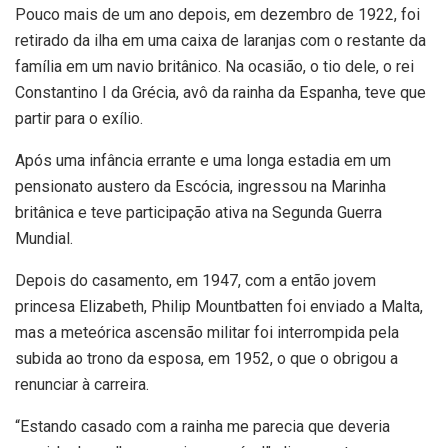
Pouco mais de um ano depois, em dezembro de 1922, foi
retirado da ilha em uma caixa de laranjas com o restante da
família em um navio britânico. Na ocasião, o tio dele, o rei
Constantino I da Grécia, avô da rainha da Espanha, teve que
partir para o exílio.
Após uma infância errante e uma longa estadia em um
pensionato austero da Escócia, ingressou na Marinha
britânica e teve participação ativa na Segunda Guerra
Mundial.
Depois do casamento, em 1947, com a então jovem
princesa Elizabeth, Philip Mountbatten foi enviado a Malta,
mas a meteórica ascensão militar foi interrompida pela
subida ao trono da esposa, em 1952, o que o obrigou a
renunciar à carreira.
“Estando casado com a rainha me parecia que deveria