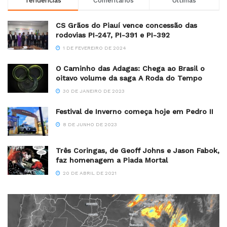
Tendências
Comentários
Últimas
CS Grãos do Piauí vence concessão das
rodovias PI-247, PI-391 e PI-392
1 DE FEVEREIRO DE 2024
O Caminho das Adagas: Chega ao Brasil o
oitavo volume da saga A Roda do Tempo
30 DE JANEIRO DE 2023
Festival de Inverno começa hoje em Pedro II
8 DE JUNHO DE 2023
Três Coringas, de Geoff Johns e Jason Fabok,
faz homenagem a Piada Mortal
20 DE ABRIL DE 2021