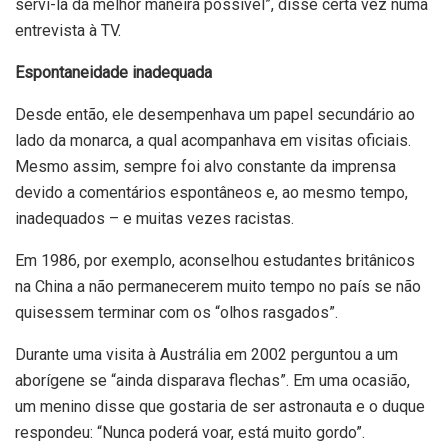
servi-la da melhor maneira possível”, disse certa vez numa
entrevista à TV.
Espontaneidade inadequada
Desde então, ele desempenhava um papel secundário ao
lado da monarca, a qual acompanhava em visitas oficiais.
Mesmo assim, sempre foi alvo constante da imprensa
devido a comentários espontâneos e, ao mesmo tempo,
inadequados – e muitas vezes racistas.
Em 1986, por exemplo, aconselhou estudantes britânicos
na China a não permanecerem muito tempo no país se não
quisessem terminar com os “olhos rasgados”.
Durante uma visita à Austrália em 2002 perguntou a um
aborígene se “ainda disparava flechas”. Em uma ocasião,
um menino disse que gostaria de ser astronauta e o duque
respondeu: “Nunca poderá voar, está muito gordo”.