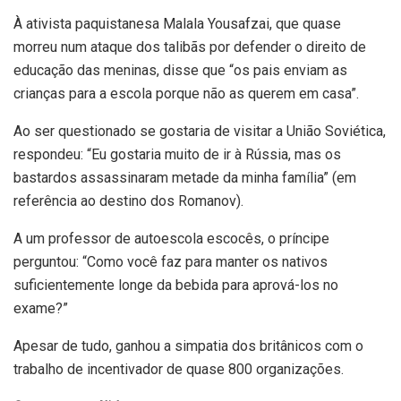
À ativista paquistanesa Malala Yousafzai, que quase
morreu num ataque dos talibãs por defender o direito de
educação das meninas, disse que “os pais enviam as
crianças para a escola porque não as querem em casa”.
Ao ser questionado se gostaria de visitar a União Soviética,
respondeu: “Eu gostaria muito de ir à Rússia, mas os
bastardos assassinaram metade da minha família” (em
referência ao destino dos Romanov).
A um professor de autoescola escocês, o príncipe
perguntou: “Como você faz para manter os nativos
suficientemente longe da bebida para aprová-los no
exame?”
Apesar de tudo, ganhou a simpatia dos britânicos com o
trabalho de incentivador de quase 800 organizações.