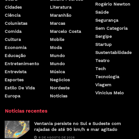
Rogério Newton
Cidades
Literatura
Saúde
Ciência
Maranhão
Segurança
Colunistas
Marcas
Sem Categoria
Comida
Marcelo Costa
Sergipe
Cultura
Mobile
Startup
Economia
Moda
Sustentabilidade
Educação
Mundo
Teatro
Entretenimento
Mundo
Tech
Entrevista
Música
Tecnologia
Esportes
Negócios
Viagem
Estilo De Vida
Nordeste
Vinicius Melo
Europa
Notícias
Notícias recentes
Ventania persiste no Sul e Sudeste com
rajadas de até 90 km/h e mar agitado
8 DE AGOSTO DE 2026