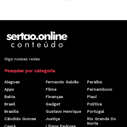
Siga nossas redes
Pesquise por categoria
Alagoas
Fernando Galvão
Paraíba
Apps
Filme
Pernambuco
Bahia
Finanças
Piauí
Brasil
Gadget
Política
Brasilia
Gustavo Henrique
Portugal
Cândido Gomes
Justiça
Rio Grande Do
Norte
Ceará
Liliane Pedrosa