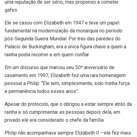
uma reputação de ser sério, mas propenso a cometer
gafes.
Ele se casou com Elizabeth em 1947 e teve um papel
fundamental na modernização da monarquia no período
pós-Segunda Guerra Mundial. Por trás das paredes do
Palácio de Buckingham, era a única figura chave a quem a
rainha podia recorrer e em quem confiar.
Em um discurso que marcou seu 50º aniversário de
casamento em 1997, Elizabeth fez uma rara homenagem
pessoal a Philip: “Ele tem, simplesmente, sido minha força
e permanência todos esses anos”.
Apesar do protocolo, que o obrigou a estar sempre atrás da
rainha e só cumprimentar as pessoas depois dela, em
privado ele era considerado o chefe da família.
Philip não acompanhava sempre Elizabeth II —ele fez mais