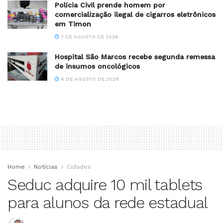
Polícia Civil prende homem por
comercialização ilegal de cigarros eletrônicos
em Timon
7 DE AGOSTO DE 2026
Hospital São Marcos recebe segunda remessa
de insumos oncológicos
6 DE AGOSTO DE 2026
Home
Notícias
Cidades
Seduc adquire 10 mil tablets
para alunos da rede estadual