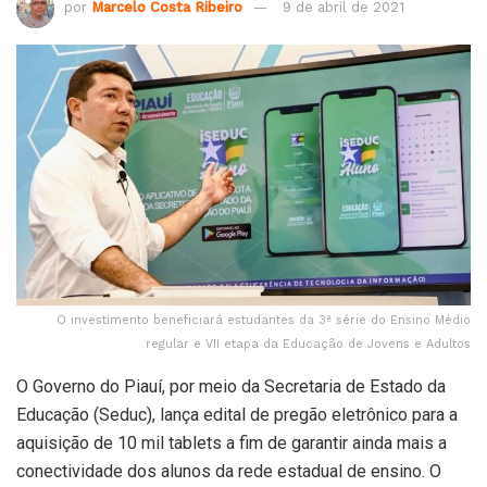
por
Marcelo Costa Ribeiro
9 de abril de 2021
O investimento beneficiará estudantes da 3ª série do Ensino Médio
regular e VII etapa da Educação de Jovens e Adultos
O Governo do Piauí, por meio da Secretaria de Estado da
Educação (Seduc), lança edital de pregão eletrônico para a
aquisição de 10 mil tablets a fim de garantir ainda mais a
conectividade dos alunos da rede estadual de ensino. O