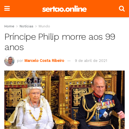
Home
Notícias
Mundo
Príncipe Philip morre aos 99
anos
por
Marcelo Costa Ribeiro
9 de abril de 2021