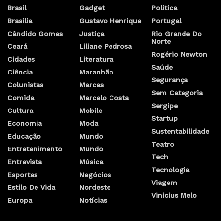
Brasil
Gadget
Política
Brasilia
Gustavo Henrique
Portugal
Cândido Gomes
Justiça
Rio Grande Do
Norte
Ceará
Liliane Pedrosa
Rogério Newton
Cidades
Literatura
Saúde
Ciência
Maranhão
Segurança
Colunistas
Marcas
Sem Categoria
Comida
Marcelo Costa
Sergipe
Cultura
Mobile
Startup
Economia
Moda
Sustentabilidade
Educação
Mundo
Teatro
Entretenimento
Mundo
Tech
Entrevista
Música
Tecnologia
Esportes
Negócios
Viagem
Estilo De Vida
Nordeste
Vinicius Melo
Europa
Notícias