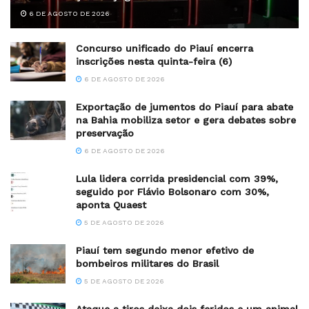
6 DE AGOSTO DE 2026
Concurso unificado do Piauí encerra
inscrições nesta quinta-feira (6)
6 DE AGOSTO DE 2026
Exportação de jumentos do Piauí para abate
na Bahia mobiliza setor e gera debates sobre
preservação
6 DE AGOSTO DE 2026
Lula lidera corrida presidencial com 39%,
seguido por Flávio Bolsonaro com 30%,
aponta Quaest
5 DE AGOSTO DE 2026
Piauí tem segundo menor efetivo de
bombeiros militares do Brasil
5 DE AGOSTO DE 2026