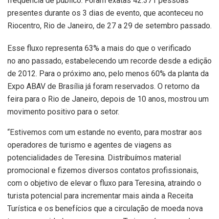
frequência de público. Foram exatas 42.371 pessoas
presentes durante os 3 dias de evento, que aconteceu no
Riocentro, Rio de Janeiro, de 27 a 29 de setembro passado.
Esse fluxo representa 63% a mais do que o verificado
no ano passado, estabelecendo um recorde desde a edição
de 2012. Para o próximo ano, pelo menos 60% da planta da
Expo ABAV de Brasília já foram reservados. O retorno da
feira para o Rio de Janeiro, depois de 10 anos, mostrou um
movimento positivo para o setor.
“Estivemos com um estande no evento, para mostrar aos
operadores de turismo e agentes de viagens as
potencialidades de Teresina. Distribuímos material
promocional e fizemos diversos contatos profissionais,
com o objetivo de elevar o fluxo para Teresina, atraindo o
turista potencial para incrementar mais ainda a Receita
Turística e os benefícios que a circulação de moeda nova