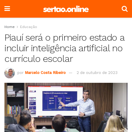
Home
Educação
Piauí será o primeiro estado a
incluir inteligência artificial no
currículo escolar
por
Marcelo Costa Ribeiro
2 de outubro de 2023