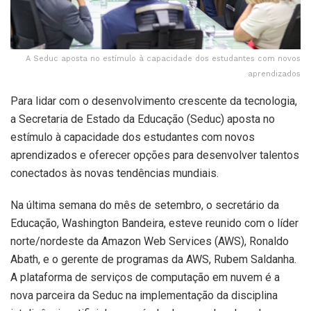
A Seduc aposta no estímulo à capacidade dos estudantes com novos
aprendizados
Para lidar com o desenvolvimento crescente da tecnologia,
a Secretaria de Estado da Educação (Seduc) aposta no
estímulo à capacidade dos estudantes com novos
aprendizados e oferecer opções para desenvolver talentos
conectados às novas tendências mundiais.
Na última semana do mês de setembro, o secretário da
Educação, Washington Bandeira, esteve reunido com o líder
norte/nordeste da Amazon Web Services (AWS), Ronaldo
Abath, e o gerente de programas da AWS, Rubem Saldanha.
A plataforma de serviços de computação em nuvem é a
nova parceira da Seduc na implementação da disciplina