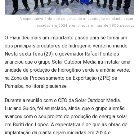
A expectativa é de que as obras de implantação da planta sejam
iniciadas em 2024 e empreguem mais de 1.800 pessoas
O Piauí deu mais um importante passo para se tornar um
dos principais produtores de hidrogênio verde no mundo.
Nesta sexta-feira (29), o governador Rafael Fonteles
anunciou que o grupo Solar Outdoor Media irá instalar uma
unidade de produção de hidrogênio verde e amônia verde,
na Zona de Processamento de Exportação (ZPE) de
Parnaíba, no litoral piauiense.
Durante a reunião com o CEO da Solar Outdoor Media,
Luciano Guido, foi anunciado, ainda, que o grupo alemão
avançou com o seu projeto de produção de energia solar
em Buriti dos Lopes. A expectativa é de que as obras de
implantação da planta sejam iniciadas em 2024 e