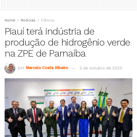
Home
Notícias
Ciência
Piauí terá indústria de
produção de hidrogênio verde
na ZPE de Parnaíba
por
Marcelo Costa Ribeiro
2 de outubro de 2023