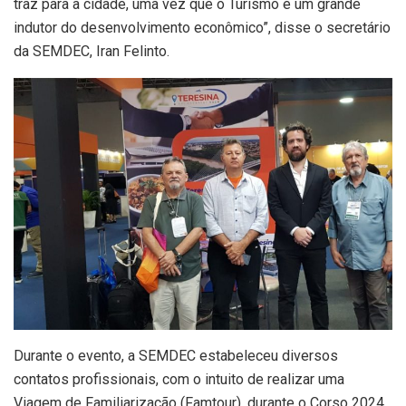
traz para a cidade, uma vez que o Turismo é um grande
indutor do desenvolvimento econômico”, disse o secretário
da SEMDEC, Iran Felinto.
Durante o evento, a SEMDEC estabeleceu diversos
contatos profissionais, com o intuito de realizar uma
Viagem de Familiarização (Famtour), durante o Corso 2024,