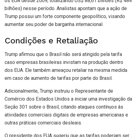
os EUA desde 2009, totalizando US$ 88,61 bilhões (R$ 484
bilhões) nesse período. Analistas apontam que a ação de
Trump possui um forte componente geopolítico, visando
aumentar seu poder de barganha internacional.
Condições e Retaliação
Trump afirmou que o Brasil não será atingido pela tarifa
caso empresas brasileiras invistam na produção dentro
dos EUA. Ele também ameaçou retaliar na mesma medida
em caso de aumento de tarifas por parte do Brasil.
Adicionalmente, Trump instruiu o Representante de
Comércio dos Estados Unidos a iniciar uma investigação da
Seção 301 sobre o Brasil, citando ataques contínuos às
atividades comerciais digitais de empresas americanas e
outras práticas comerciais desleais.
O presidente dos EUA sugeriu que as tarifas poderiam ser