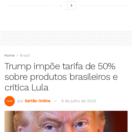
Home
Brasil
Trump impõe tarifa de 50%
sobre produtos brasileiros e
critica Lula
por
Sertão Online
9 de julho de 2025