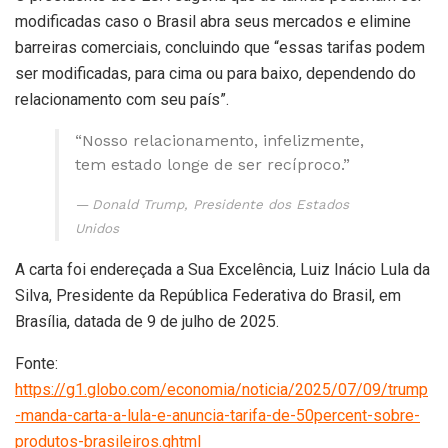
modificadas caso o Brasil abra seus mercados e elimine
barreiras comerciais, concluindo que “essas tarifas podem
ser modificadas, para cima ou para baixo, dependendo do
relacionamento com seu país”.
“Nosso relacionamento, infelizmente,
tem estado longe de ser recíproco.”
Donald Trump, Presidente dos Estados
Unidos
A carta foi endereçada a Sua Excelência, Luiz Inácio Lula da
Silva, Presidente da República Federativa do Brasil, em
Brasília, datada de 9 de julho de 2025.
Fonte:
https://g1.globo.com/economia/noticia/2025/07/09/trump
-manda-carta-a-lula-e-anuncia-tarifa-de-50percent-sobre-
produtos-brasileiros.ghtml