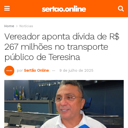
Home
Notícias
Vereador aponta dívida de R$
267 milhões no transporte
público de Teresina
por
Sertão Online
9 de julho de 2025