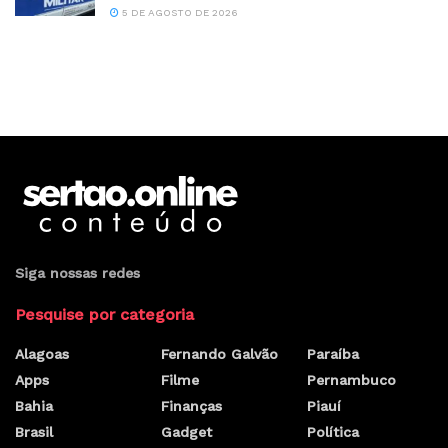
5 DE AGOSTO DE 2026
Siga nossas redes
Pesquise por categoria
Alagoas
Fernando Galvão
Paraíba
Apps
Filme
Pernambuco
Bahia
Finanças
Piauí
Brasil
Gadget
Política