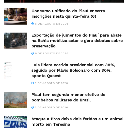
Concurso unificado do Piauí encerra
inscrições nesta quinta-feira (6)
6 DE AGOSTO DE 2026
Exportação de jumentos do Piauí para abate
na Bahia mobiliza setor e gera debates sobre
preservação
6 DE AGOSTO DE 2026
Lula lidera corrida presidencial com 39%,
seguido por Flávio Bolsonaro com 30%,
aponta Quaest
5 DE AGOSTO DE 2026
Piauí tem segundo menor efetivo de
bombeiros militares do Brasil
5 DE AGOSTO DE 2026
Ataque a tiros deixa dois feridos e um animal
morto em Teresina