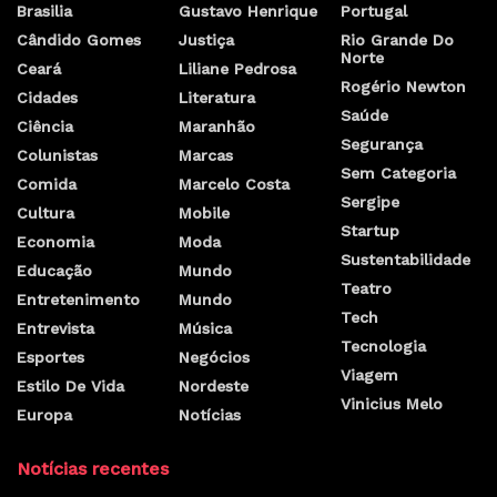
Brasilia
Gustavo Henrique
Portugal
Cândido Gomes
Justiça
Rio Grande Do
Norte
Ceará
Liliane Pedrosa
Rogério Newton
Cidades
Literatura
Saúde
Ciência
Maranhão
Segurança
Colunistas
Marcas
Sem Categoria
Comida
Marcelo Costa
Sergipe
Cultura
Mobile
Startup
Economia
Moda
Sustentabilidade
Educação
Mundo
Teatro
Entretenimento
Mundo
Tech
Entrevista
Música
Tecnologia
Esportes
Negócios
Viagem
Estilo De Vida
Nordeste
Vinicius Melo
Europa
Notícias
Notícias recentes