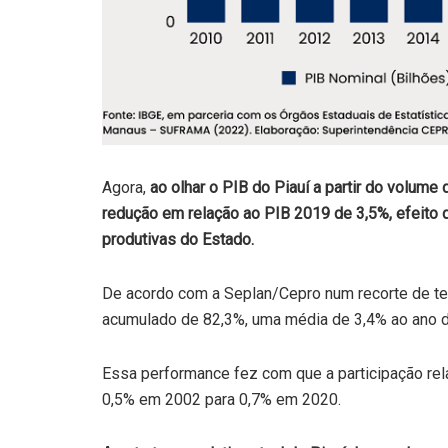
Agora,
ao olhar o PIB do Piauí a partir do volum
redução em relação ao PIB 2019 de 3,5%, efeito 
produtivas do Estado.
De acordo com a Seplan/Cepro num recorte de t
acumulado de 82,3%, uma média de 3,4% ao ano d
Essa performance fez com que a participação rel
0,5% em 2002 para 0,7% em 2020.