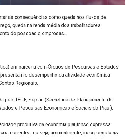
ntar as consequências como queda nos fluxos de
ego, queda na renda média dos trabalhadores,
mento de pessoas e empresas…
tística) em parceria com Órgãos de Pesquisas e Estudos
epresentam o desempenho da atividade econômica
Contas Regionais.
ada pelo IBGE, Seplan (Secretaria de Planejamento do
Estudos e Pesquisas Econômicas e Sociais do Piauí).
pacidade produtiva da economia piauiense expressa
ços correntes, ou seja, nominalmente, incorporando as