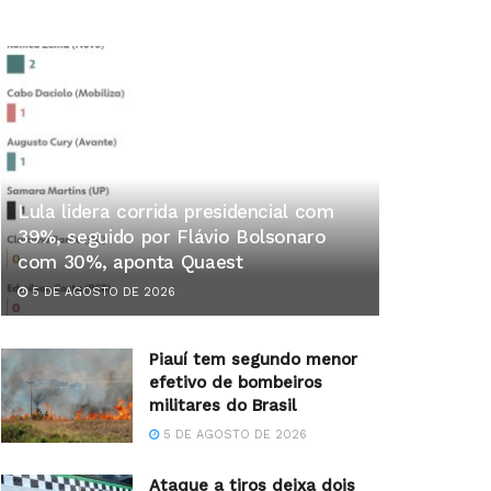
Lula lidera corrida presidencial com
39%, seguido por Flávio Bolsonaro
com 30%, aponta Quaest
5 DE AGOSTO DE 2026
Piauí tem segundo menor
efetivo de bombeiros
militares do Brasil
5 DE AGOSTO DE 2026
Ataque a tiros deixa dois