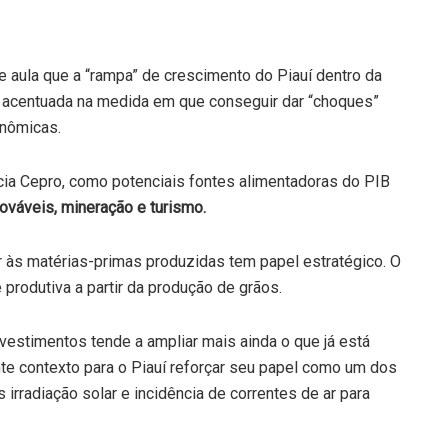
aula que a “rampa” de crescimento do Piauí dentro da
s acentuada na medida em que conseguir dar “choques”
onômicas.
ia Cepro, como potenciais fontes alimentadoras do PIB
nováveis, mineração e turismo.
às matérias-primas produzidas tem papel estratégico. O
produtiva a partir da produção de grãos.
 investimentos tende a ampliar mais ainda o que já está
nte contexto para o Piauí reforçar seu papel como um dos
irradiação solar e incidência de correntes de ar para