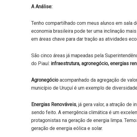
A Análise:
Tenho compartilhado com meus alunos em sala de 
economia brasileira pode ter uma inclinação mai
em áreas chave para dar tração as atividades ec
São cinco áreas já mapeadas pela Superintendênc
do Piauí:
infraestrutura, agronegócio, energias re
Agronegócio
acompanhado da agregação de valor 
município de Uruçuí é um exemplo de diversidade 
Energias Renováveis
, já gera valor, a atração de
sendo feito. A emergência climática é um excele
protagonistas na geração de energia limpa. Temos 
geração de energia eólica e solar.