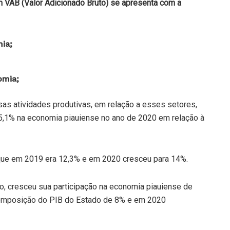
om VAB (Valor Adicionado Bruto) se apresenta com a
ia;
omia;
sas atividades produtivas, em relação a esses setores,
 5,1% na economia piauiense no ano de 2020 em relação à
 que em 2019 era 12,3% e em 2020 cresceu para 14%.
o, cresceu sua participação na economia piauiense de
 composição do PIB do Estado de 8% e em 2020