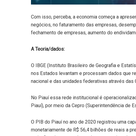
Com isso, perceba, a economia começa a aprese
negócios, no faturamento das empresas, desempr
fechamento de empresas, aumento do endivida
A Teoria/dados:
O IBGE (Instituto Brasileiro de Geografia e Esta
nos Estados levantam e processam dados que r
nacional e das unidades federativas através das 
No Piauí essa rede institucional é operacionaliz
Piauí), por meio da Cepro (Superintendência de 
O PIB do Piauí no ano de 2020 registrou uma ca
monetariamente de R$ 56,4 bilhões de reais a pre