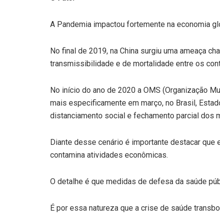
A Pandemia impactou fortemente na economia glo
No final de 2019, na China surgiu uma ameaça c
transmissibilidade e de mortalidade entre os con
No início do ano de 2020 a OMS (Organização M
mais especificamente em março, no Brasil, Esta
distanciamento social e fechamento parcial dos 
Diante desse cenário é importante destacar que 
contamina atividades econômicas.
O detalhe é que medidas de defesa da saúde públ
É por essa natureza que a crise de saúde transb