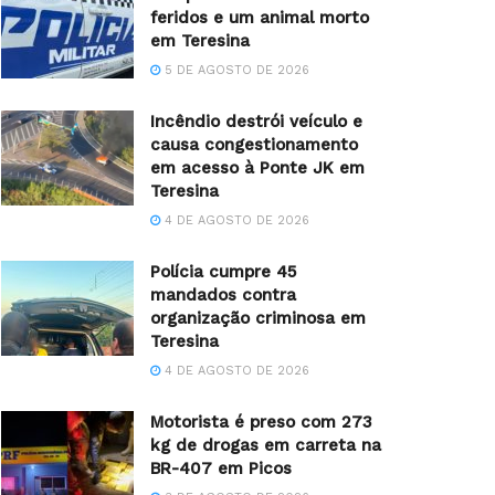
feridos e um animal morto
em Teresina
5 DE AGOSTO DE 2026
Incêndio destrói veículo e
causa congestionamento
em acesso à Ponte JK em
Teresina
4 DE AGOSTO DE 2026
Polícia cumpre 45
mandados contra
organização criminosa em
Teresina
4 DE AGOSTO DE 2026
Motorista é preso com 273
kg de drogas em carreta na
BR-407 em Picos