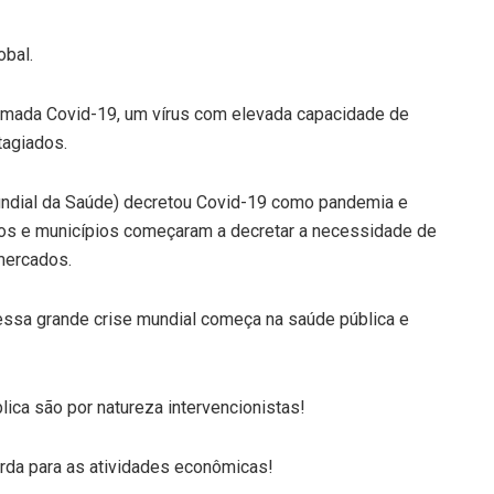
bal.
hamada Covid-19, um vírus com elevada capacidade de
tagiados.
undial da Saúde) decretou Covid-19 como pandemia e
dos e municípios começaram a decretar a necessidade de
mercados.
essa grande crise mundial começa na saúde pública e
ica são por natureza intervencionistas!
orda para as atividades econômicas!