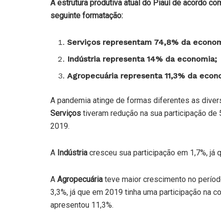
A estrutura produtiva atual do Piauí de acordo c
seguinte formatação:
Serviços representam 74,8% da econom
Indústria representa 14% da economia;
Agropecuária representa 11,3% da econ
A pandemia atinge de formas diferentes as diver
Serviços
tiveram redução na sua participação de
2019.
A
Indústria
cresceu sua participação em 1,7%, já
A
Agropecuária
teve maior crescimento no períod
3,3%, já que em 2019 tinha uma participação na
apresentou 11,3%.