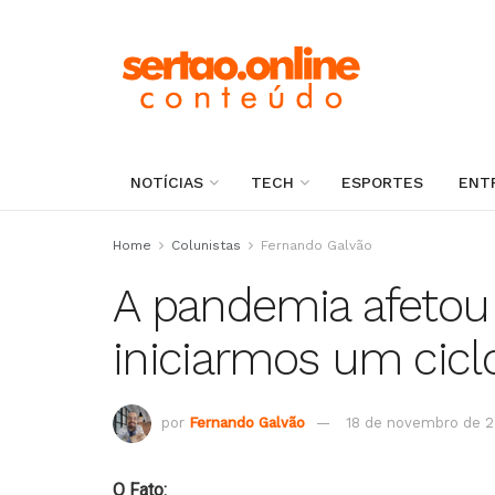
NOTÍCIAS
TECH
ESPORTES
ENT
Home
Colunistas
Fernando Galvão
A pandemia afetou o
iniciarmos um ciclo
por
Fernando Galvão
18 de novembro de 
O Fato: