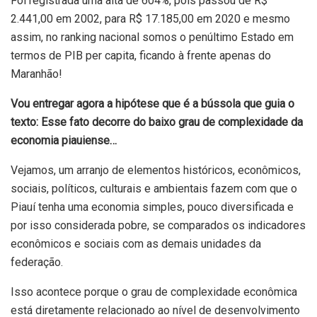
Foi registrada uma alta de 604%, pois passou de R$
2.441,00 em 2002, para R$ 17.185,00 em 2020 e mesmo
assim, no ranking nacional somos o penúltimo Estado em
termos de PIB per capita, ficando à frente apenas do
Maranhão!
Vou entregar agora a hipótese que é a bússola que guia o
texto: Esse fato decorre do baixo grau de complexidade da
economia piauiense…
Vejamos, um arranjo de elementos históricos, econômicos,
sociais, políticos, culturais e ambientais fazem com que o
Piauí tenha uma economia simples, pouco diversificada e
por isso considerada pobre, se comparados os indicadores
econômicos e sociais com as demais unidades da
federação.
Isso acontece porque o grau de complexidade econômica
está diretamente relacionado ao nível de desenvolvimento