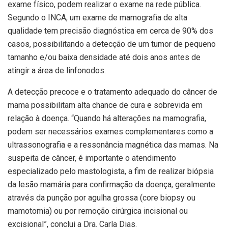
exame físico, podem realizar o exame na rede pública.
Segundo o INCA, um exame de mamografia de alta
qualidade tem precisão diagnóstica em cerca de 90% dos
casos, possibilitando a detecção de um tumor de pequeno
tamanho e/ou baixa densidade até dois anos antes de
atingir a área de linfonodos.
A detecção precoce e o tratamento adequado do câncer de
mama possibilitam alta chance de cura e sobrevida em
relação à doença. “Quando há alterações na mamografia,
podem ser necessários exames complementares como a
ultrassonografia e a ressonância magnética das mamas. Na
suspeita de câncer, é importante o atendimento
especializado pelo mastologista, a fim de realizar biópsia
da lesão mamária para confirmação da doença, geralmente
através da punção por agulha grossa (core biopsy ou
mamotomia) ou por remoção cirúrgica incisional ou
excisional”, conclui a Dra. Carla Dias.