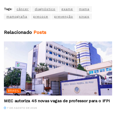
Tags:
câncer
diagnóstico
exame
mama
mamografia
precoce
prevenção
sinais
Relacionado
Posts
BRASIL
MEC autoriza 45 novas vagas de professor para o IFPI
7 DE AGOSTO DE 2026