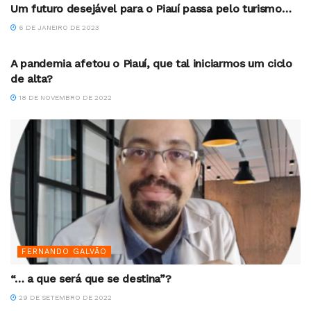
Um futuro desejável para o Piauí passa pelo turismo…
6 DE JANEIRO DE 2023
FERNANDO GALVÃO
A pandemia afetou o Piauí, que tal iniciarmos um ciclo
de alta?
18 DE NOVEMBRO DE 2022
FERNANDO GALVÃO
“… a que será que se destina”?
29 DE SETEMBRO DE 2022