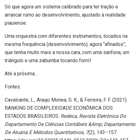
Só que agora um sistema calibrado para ter tração e
arrancar rumo ao desenvolvimento, ajustado à realidade
piauiense.
Uma orquestra com diferentes instrumentos, tocados na
mesma frequência (desenvolvimento), agora “afinados”,
que tenha muito mais a nossa cara, com uma sanfona, um
triângulo e uma zabumba tocando forró!
Até a próxima…
Fontes:
Cavalcante, L., Araujo Monea, G. K., & Ferreira, F. F. (2021).
RANKING DE COMPLEXIDADE ECONÔMICA DOS
ESTADOS BRASILEIROS.
Redeca, Revista Eletrônica Do
Departamento De Ciências Contábeis &Amp; Departamento
De Atuária E Métodos Quantitativos
,
7
(2), 143–157.