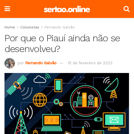
Home
Colunistas
Fernando Galvão
Por que o Piauí ainda não se
desenvolveu?
por
Fernando Galvão
15 de fevereiro de 2023