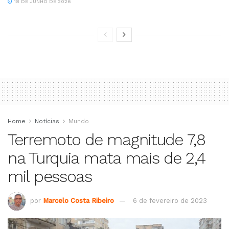
18 DE JUNHO DE 2026
Home
Notícias
Mundo
Terremoto de magnitude 7,8
na Turquia mata mais de 2,4
mil pessoas
por
Marcelo Costa Ribeiro
6 de fevereiro de 2023