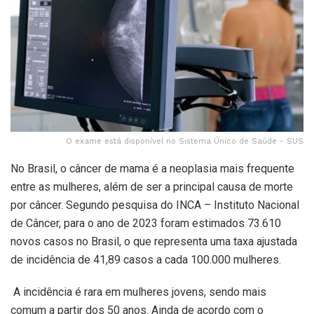
O exame está disponível no Sistema Único de Saúde - SUS
No Brasil, o câncer de mama é a neoplasia mais frequente
entre as mulheres, além de ser a principal causa de morte
por câncer. Segundo pesquisa do INCA – Instituto Nacional
de Câncer, para o ano de 2023 foram estimados 73.610
novos casos no Brasil, o que representa uma taxa ajustada
de incidência de 41,89 casos a cada 100.000 mulheres.
A incidência é rara em mulheres jovens, sendo mais
comum a partir dos 50 anos. Ainda de acordo com o