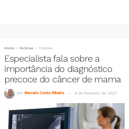
Home
Notícias
Cidades
Especialista fala sobre a
importância do diagnóstico
precoce do câncer de mama
por
Marcelo Costa Ribeiro
6 de fevereiro de 2023