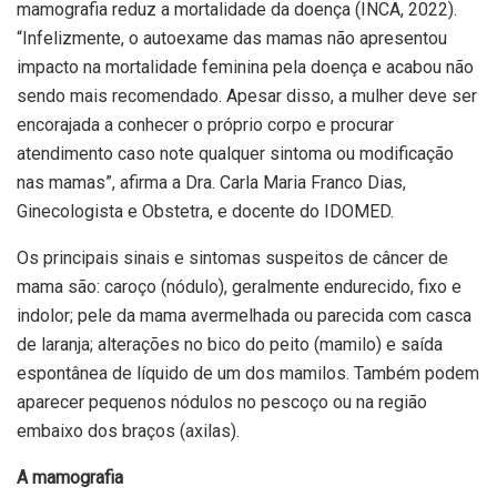
mamografia reduz a mortalidade da doença (INCA, 2022).
“Infelizmente, o autoexame das mamas não apresentou
impacto na mortalidade feminina pela doença e acabou não
sendo mais recomendado. Apesar disso, a mulher deve ser
encorajada a conhecer o próprio corpo e procurar
atendimento caso note qualquer sintoma ou modificação
nas mamas”, afirma a Dra. Carla Maria Franco Dias,
Ginecologista e Obstetra, e docente do IDOMED.
Os principais sinais e sintomas suspeitos de câncer de
mama são: caroço (nódulo), geralmente endurecido, fixo e
indolor; pele da mama avermelhada ou parecida com casca
de laranja; alterações no bico do peito (mamilo) e saída
espontânea de líquido de um dos mamilos. Também podem
aparecer pequenos nódulos no pescoço ou na região
embaixo dos braços (axilas).
A mamografia