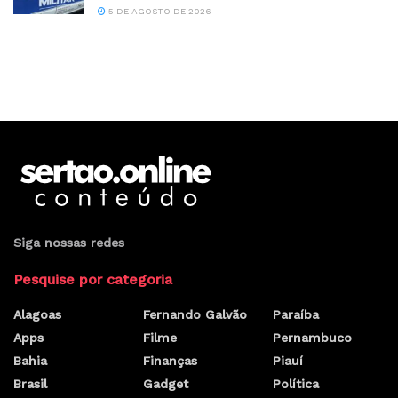
5 DE AGOSTO DE 2026
Siga nossas redes
Pesquise por categoria
Alagoas
Fernando Galvão
Paraíba
Apps
Filme
Pernambuco
Bahia
Finanças
Piauí
Brasil
Gadget
Política