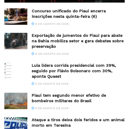
Concurso unificado do Piauí encerra
inscrições nesta quinta-feira (6)
6 DE AGOSTO DE 2026
Exportação de jumentos do Piauí para abate
na Bahia mobiliza setor e gera debates sobre
preservação
6 DE AGOSTO DE 2026
Lula lidera corrida presidencial com 39%,
seguido por Flávio Bolsonaro com 30%,
aponta Quaest
5 DE AGOSTO DE 2026
Piauí tem segundo menor efetivo de
bombeiros militares do Brasil
5 DE AGOSTO DE 2026
Ataque a tiros deixa dois feridos e um animal
morto em Teresina