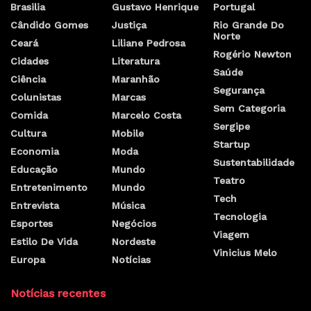
Brasilia
Gustavo Henrique
Portugal
Cândido Gomes
Justiça
Rio Grande Do
Norte
Ceará
Liliane Pedrosa
Rogério Newton
Cidades
Literatura
Saúde
Ciência
Maranhão
Segurança
Colunistas
Marcas
Sem Categoria
Comida
Marcelo Costa
Sergipe
Cultura
Mobile
Startup
Economia
Moda
Sustentabilidade
Educação
Mundo
Teatro
Entretenimento
Mundo
Tech
Entrevista
Música
Tecnologia
Esportes
Negócios
Viagem
Estilo De Vida
Nordeste
Vinicius Melo
Europa
Notícias
Notícias recentes