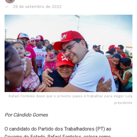
29 de setembro de 2022
Rafael Fonteles disse que o próximo passo é trabalhar para eleger Lula
presidente
Por Cândido Gomes
O candidato do Partido dos Trabalhadores (PT) ao
Governo do Estado, Rafael Fonteles, coloca como