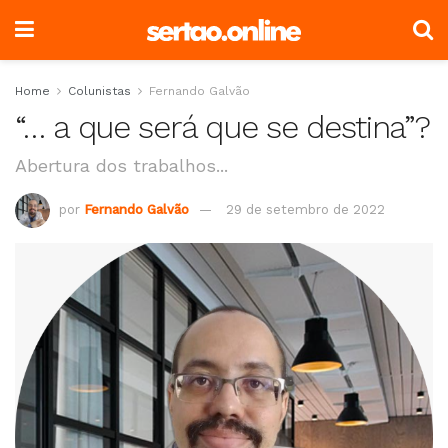
Home
Colunistas
Fernando Galvão
“… a que será que se destina”?
Abertura dos trabalhos...
por
Fernando Galvão
29 de setembro de 2022