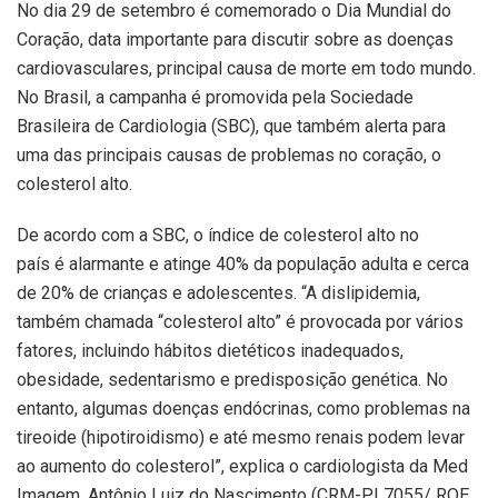
No dia 29 de setembro é comemorado o Dia Mundial do
Coração, data importante para discutir sobre as doenças
cardiovasculares, principal causa de morte em todo mundo.
No Brasil, a campanha é promovida pela Sociedade
Brasileira de Cardiologia (SBC), que também alerta para
uma das principais causas de problemas no coração, o
colesterol alto.
De acordo com a SBC, o índice de colesterol alto no
país é alarmante e atinge 40% da população adulta e cerca
de 20% de crianças e adolescentes. “A dislipidemia,
também chamada “colesterol alto” é provocada por vários
fatores, incluindo hábitos dietéticos inadequados,
obesidade, sedentarismo e predisposição genética. No
entanto, algumas doenças endócrinas, como problemas na
tireoide (hipotiroidismo) e até mesmo renais podem levar
ao aumento do colesterol”, explica o cardiologista da Med
Imagem, Antônio Luiz do Nascimento (CRM-PI 7055/ RQE