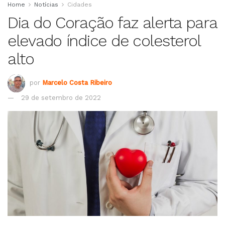
Home
Notícias
Cidades
Dia do Coração faz alerta para
elevado índice de colesterol
alto
por
Marcelo Costa Ribeiro
29 de setembro de 2022