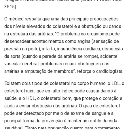
3515).
O médico ressalta que uma das principais preocupações
dos níveis elevados do colesterol é a obstrução ou danos
na estrutura das artérias. “O problema no organismo pode
desencadear acontecimentos como angina (sensação de
pressão no peito), infarto, insuficiência cardíaca, dissecção
da aorta (quando a parede da artéria se rompe), acidente
vascular cerebral, problemas renais, obstruções das
artérias e amputação de membros”, reforça o cardiologista.
Existem dois tipos de colesterol no corpo humano: o LDL, o
colesterol ruim, que em alto índice pode causar danos à
saúde, e o HDL, o colesterol bom, que protege o coração e
ajuda a evitar obstrução das artérias. O grau de colesterol
pode ser detectado por meio de exame de sangue e a
principal forma de prevenção é manter um estilo de vida
saudável. “Tanto para prevenção quanto para o tratamento,