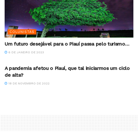
COLUNISTAS
Um futuro desejável para o Piauí passa pelo turismo…
6 DE JANEIRO DE 2023
FERNANDO GALVÃO
A pandemia afetou o Piauí, que tal iniciarmos um ciclo
de alta?
18 DE NOVEMBRO DE 2022