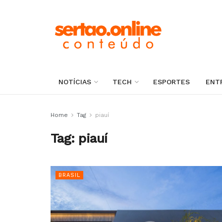
NOTÍCIAS
TECH
ESPORTES
ENT
Home
Tag
piauí
Tag:
piauí
BRASIL