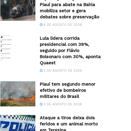
Piauí para abate na Bahia
mobiliza setor e gera
debates sobre preservação
6 DE AGOSTO DE 2026
Lula lidera corrida
presidencial com 39%,
seguido por Flávio
Bolsonaro com 30%, aponta
Quaest
5 DE AGOSTO DE 2026
Piauí tem segundo menor
efetivo de bombeiros
militares do Brasil
5 DE AGOSTO DE 2026
Ataque a tiros deixa dois
feridos e um animal morto
em Teresina