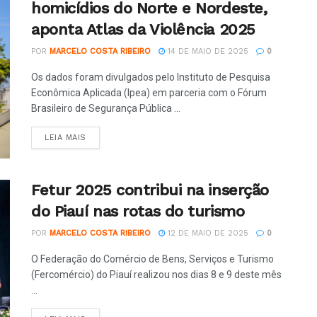
homicídios do Norte e Nordeste,
aponta Atlas da Violência 2025
POR
MARCELO COSTA RIBEIRO
14 DE MAIO DE 2025
0
Os dados foram divulgados pelo Instituto de Pesquisa
Econômica Aplicada (Ipea) em parceria com o Fórum
Brasileiro de Segurança Pública ...
LEIA MAIS
Fetur 2025 contribui na inserção
do Piauí nas rotas do turismo
POR
MARCELO COSTA RIBEIRO
12 DE MAIO DE 2025
0
O Federação do Comércio de Bens, Serviços e Turismo
(Fercomércio) do Piauí realizou nos dias 8 e 9 deste mês
...