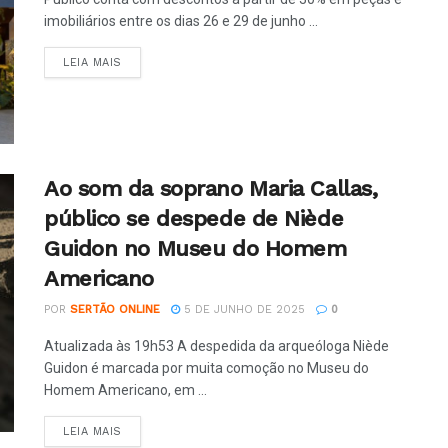
imobiliários entre os dias 26 e 29 de junho ...
LEIA MAIS
Ao som da soprano Maria Callas,
público se despede de Niède
Guidon no Museu do Homem
Americano
POR
SERTÃO ONLINE
5 DE JUNHO DE 2025
0
Atualizada às 19h53 A despedida da arqueóloga Niède
Guidon é marcada por muita comoção no Museu do
Homem Americano, em ...
LEIA MAIS