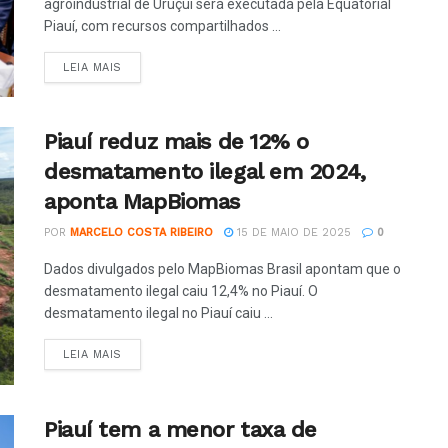
agroindustrial de Uruçuí será executada pela Equatorial
Piauí, com recursos compartilhados ...
LEIA MAIS
Piauí reduz mais de 12% o
desmatamento ilegal em 2024,
aponta MapBiomas
POR
MARCELO COSTA RIBEIRO
15 DE MAIO DE 2025
0
Dados divulgados pelo MapBiomas Brasil apontam que o
desmatamento ilegal caiu 12,4% no Piauí. O
desmatamento ilegal no Piauí caiu ...
LEIA MAIS
Piauí tem a menor taxa de