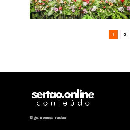
1
2
Siga nossas redes