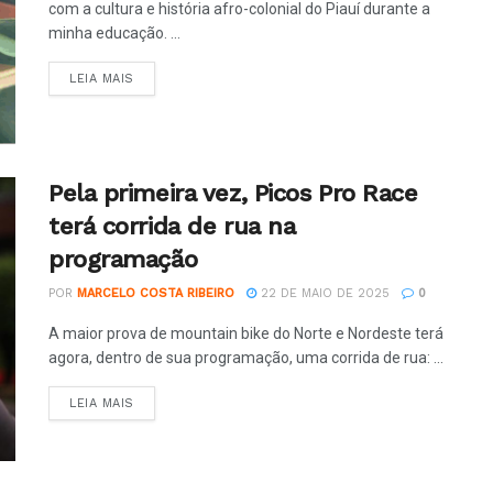
com a cultura e história afro-colonial do Piauí durante a
minha educação. ...
LEIA MAIS
Pela primeira vez, Picos Pro Race
terá corrida de rua na
programação
POR
MARCELO COSTA RIBEIRO
22 DE MAIO DE 2025
0
A maior prova de mountain bike do Norte e Nordeste terá
agora, dentro de sua programação, uma corrida de rua: ...
LEIA MAIS