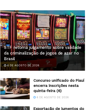
STF retoma julgamento sobre validade
da criminalização de jogos de azar no
Brasil
6 DE AGOSTO DE 2026
Concurso unificado do Piauí
encerra inscrições nesta
quinta-feira (6)
6 DE AGOSTO DE 2026
Exportação de jumentos do