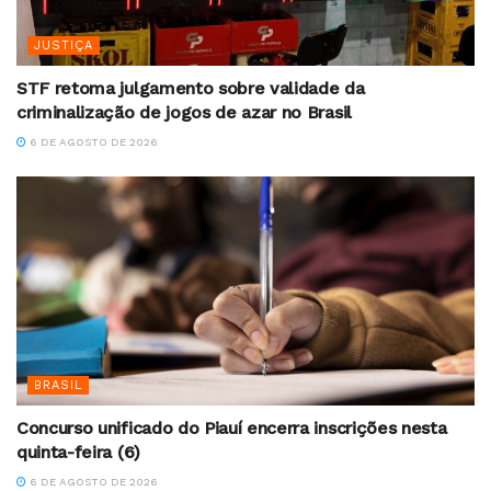
JUSTIÇA
STF retoma julgamento sobre validade da
criminalização de jogos de azar no Brasil
6 DE AGOSTO DE 2026
BRASIL
Concurso unificado do Piauí encerra inscrições nesta
quinta-feira (6)
6 DE AGOSTO DE 2026