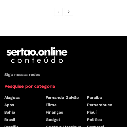
Siga nossas redes
Pesquise por categoria
Alagoas
Fernando Galvão
Paraíba
Apps
Filme
Pernambuco
Bahia
Finanças
Piauí
Brasil
Gadget
Política