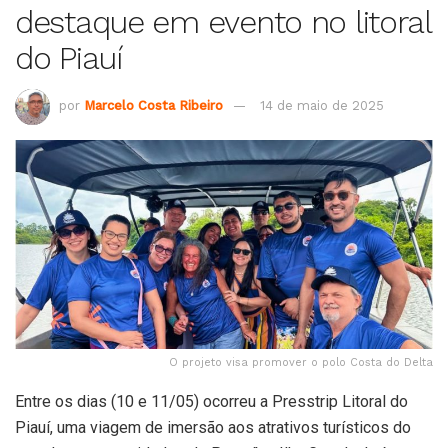
destaque em evento no litoral
do Piauí
por
Marcelo Costa Ribeiro
14 de maio de 2025
O projeto visa promover o polo Costa do Delta
Entre os dias (10 e 11/05) ocorreu a Presstrip Litoral do
Piauí, uma viagem de imersão aos atrativos turísticos do