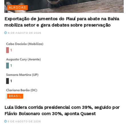
ALAGOAS
Exportação de jumentos do Piauí para abate na Bahia
mobiliza setor e gera debates sobre preservação
6 DE AGOSTO DE 2026
BRASIL
Lula lidera corrida presidencial com 39%, seguido por
Flávio Bolsonaro com 30%, aponta Quaest
5 DE AGOSTO DE 2026