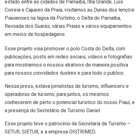
estado entre as cidades de Parnaíba, Ilha Grande, Luís
Correia e Cajueiro da Praia, visitamos as Dunas dos lençóis
Piauienses na lagoa da Portinho, o Delta do Parnaíba,
Revoada dos Guarás, várias Praias e vários equipamentos
em meios de hospedagens.
Esse projeto visa promover o polo Costa do Delta, com
publicações, posts em redes sociais, vídeos e fotografias
para mostrarmos o nossos atrativos de maneira positiva
para nossos convidados ilustres e para todo o publico.
Nessa press, estava jornalistas de turismo, influencers e
operadoras de turismo, para juntos, os mesmos
conhecerem de perto o potencial turístico do nosso Piauí, e
a presença do Secretário de Turismo Daniel.
Esse projeto teve o patrocínio da Secretaria de Turismo –
SETUR, SIETUR, e a empresa DISTRIMED.