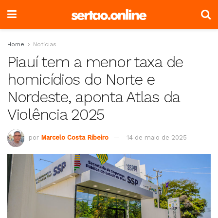
Home
Notícias
Piauí tem a menor taxa de
homicídios do Norte e
Nordeste, aponta Atlas da
Violência 2025
por
Marcelo Costa Ribeiro
14 de maio de 2025