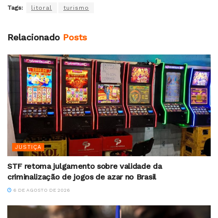
Tags:
litoral
turismo
Relacionado
Posts
JUSTIÇA
STF retoma julgamento sobre validade da
criminalização de jogos de azar no Brasil
6 DE AGOSTO DE 2026