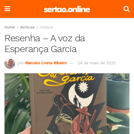
Home
Notícias
Cultura
Resenha – A voz da
Esperança Garcia
por
Marcelo Costa Ribeiro
26 de maio de 2025