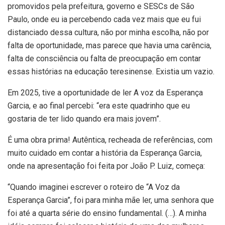
promovidos pela prefeitura, governo e SESCs de São
Paulo, onde eu ia percebendo cada vez mais que eu fui
distanciado dessa cultura, não por minha escolha, não por
falta de oportunidade, mas parece que havia uma carência,
falta de consciência ou falta de preocupação em contar
essas histórias na educação teresinense. Existia um vazio.
Em 2025, tive a oportunidade de ler A voz da Esperança
Garcia, e ao final percebi: “era este quadrinho que eu
gostaria de ter lido quando era mais jovem”.
É uma obra prima! Autêntica, recheada de referências, com
muito cuidado em contar a história da Esperança Garcia,
onde na apresentação foi feita por João P. Luiz, começa:
“Quando imaginei escrever o roteiro de “A Voz da
Esperança Garcia”, foi para minha mãe ler, uma senhora que
foi até a quarta série do ensino fundamental. (…). A minha