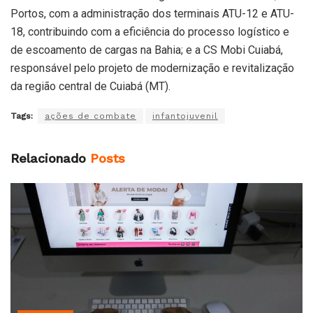
Portos, com a administração dos terminais ATU-12 e ATU-
18, contribuindo com a eficiência do processo logístico e
de escoamento de cargas na Bahia; e a CS Mobi Cuiabá,
responsável pelo projeto de modernização e revitalização
da região central de Cuiabá (MT).
Tags:
ações de combate
infantojuvenil
Relacionado
Posts