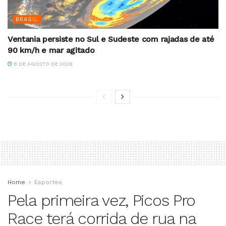
BRASIL
Ventania persiste no Sul e Sudeste com rajadas de até
90 km/h e mar agitado
8 DE AGOSTO DE 2026
Home
Esportes
Pela primeira vez, Picos Pro
Race terá corrida de rua na