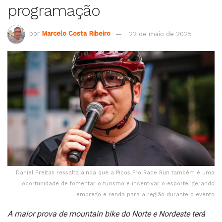
programação
por
Marcelo Costa Ribeiro
22 de maio de 2025
Daniel Freitas ressalta ainda que a Picos Pro Race Run também é uma
oportunidade de fomentar o turismo e incentivar o esporte, gerando
emprego e renda para a região durante o evento
A maior prova de mountain bike do Norte e Nordeste terá