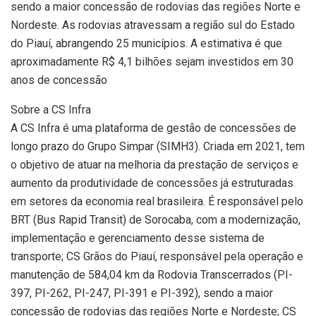
sendo a maior concessão de rodovias das regiões Norte e
Nordeste. As rodovias atravessam a região sul do Estado
do Piauí, abrangendo 25 municípios. A estimativa é que
aproximadamente R$ 4,1 bilhões sejam investidos em 30
anos de concessão
Sobre a CS Infra
A CS Infra é uma plataforma de gestão de concessões de
longo prazo do Grupo Simpar (SIMH3). Criada em 2021, tem
o objetivo de atuar na melhoria da prestação de serviços e
aumento da produtividade de concessões já estruturadas
em setores da economia real brasileira. É responsável pelo
BRT (Bus Rapid Transit) de Sorocaba, com a modernização,
implementação e gerenciamento desse sistema de
transporte; CS Grãos do Piauí, responsável pela operação e
manutenção de 584,04 km da Rodovia Transcerrados (PI-
397, PI-262, PI-247, PI-391 e PI-392), sendo a maior
concessão de rodovias das regiões Norte e Nordeste; CS