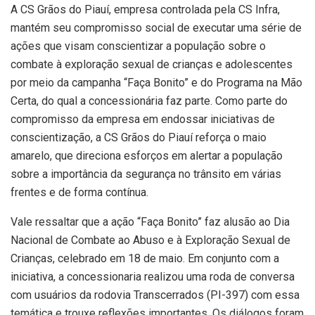
A CS Grãos do Piauí, empresa controlada pela CS Infra,
mantém seu compromisso social de executar uma série de
ações que visam conscientizar a população sobre o
combate à exploração sexual de crianças e adolescentes
por meio da campanha “Faça Bonito” e do Programa na Mão
Certa, do qual a concessionária faz parte. Como parte do
compromisso da empresa em endossar iniciativas de
conscientização, a CS Grãos do Piauí reforça o maio
amarelo, que direciona esforços em alertar a população
sobre a importância da segurança no trânsito em várias
frentes e de forma contínua.
Vale ressaltar que a ação “Faça Bonito” faz alusão ao Dia
Nacional de Combate ao Abuso e à Exploração Sexual de
Crianças, celebrado em 18 de maio. Em conjunto com a
iniciativa, a concessionaria realizou uma roda de conversa
com usuários da rodovia Transcerrados (PI-397) com essa
temática e trouxe reflexões importantes. Os diálogos foram