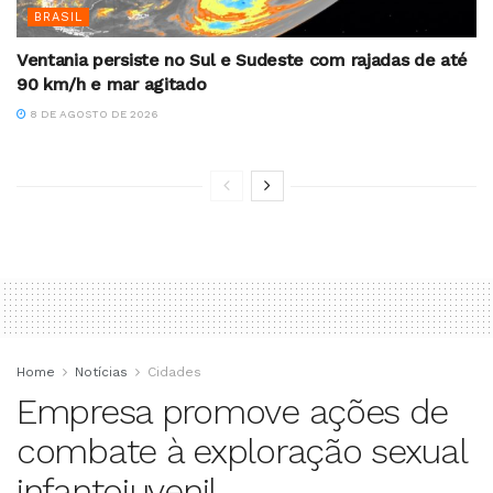
BRASIL
Ventania persiste no Sul e Sudeste com rajadas de até
90 km/h e mar agitado
8 DE AGOSTO DE 2026
Home
Notícias
Cidades
Empresa promove ações de
combate à exploração sexual
infantojuvenil