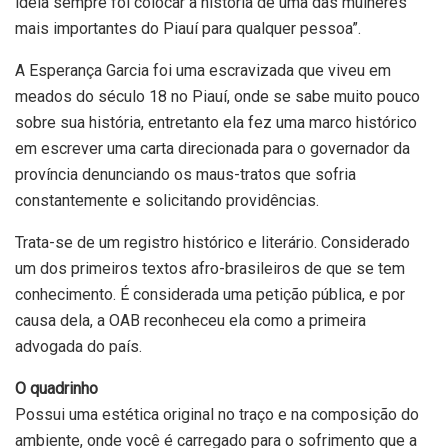
idéia sempre foi colocar a história de uma das mulheres
mais importantes do Piauí para qualquer pessoa”.
A Esperança Garcia foi uma escravizada que viveu em
meados do século 18 no Piauí, onde se sabe muito pouco
sobre sua história, entretanto ela fez uma marco histórico
em escrever uma carta direcionada para o governador da
província denunciando os maus-tratos que sofria
constantemente e solicitando providências.
Trata-se de um registro histórico e literário. Considerado
um dos primeiros textos afro-brasileiros de que se tem
conhecimento. É considerada uma petição pública, e por
causa dela, a OAB reconheceu ela como a primeira
advogada do país.
O quadrinho
Possui uma estética original no traço e na composição do
ambiente, onde você é carregado para o sofrimento que a