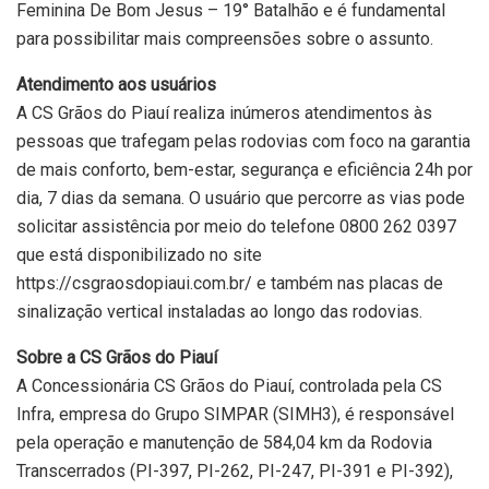
Feminina De Bom Jesus – 19° Batalhão e é fundamental
para possibilitar mais compreensões sobre o assunto.
Atendimento aos usuários
A CS Grãos do Piauí realiza inúmeros atendimentos às
pessoas que trafegam pelas rodovias com foco na garantia
de mais conforto, bem-estar, segurança e eficiência 24h por
dia, 7 dias da semana. O usuário que percorre as vias pode
solicitar assistência por meio do telefone 0800 262 0397
que está disponibilizado no site
https://csgraosdopiaui.com.br/ e também nas placas de
sinalização vertical instaladas ao longo das rodovias.
Sobre a CS Grãos do Piauí
A Concessionária CS Grãos do Piauí, controlada pela CS
Infra, empresa do Grupo SIMPAR (SIMH3), é responsável
pela operação e manutenção de 584,04 km da Rodovia
Transcerrados (PI-397, PI-262, PI-247, PI-391 e PI-392),