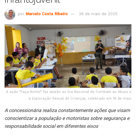
por
Marcelo Costa Ribeiro
26 de maio de 2025
A ação “Faça Bonito” faz alusão ao Dia Nacional de Combate ao Abuso e
à Exploração Sexual de Crianças, celebrado em 18 de maio
A concessionária realiza constantemente ações que visam
conscientizar a população e motoristas sobre segurança e
responsabilidade social em diferentes eixos