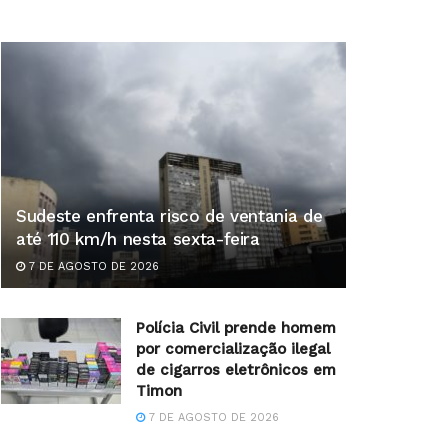
Sudeste enfrenta risco de ventania de
até 110 km/h nesta sexta-feira
7 DE AGOSTO DE 2026
Polícia Civil prende homem
por comercialização ilegal
de cigarros eletrônicos em
Timon
7 DE AGOSTO DE 2026