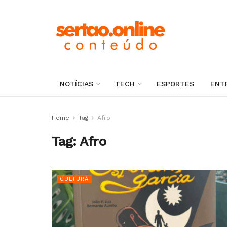
NOTÍCIAS
TECH
ESPORTES
ENT
Home
Tag
Afro
Tag:
Afro
CULTURA