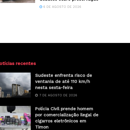
6 DE AGOSTO DE 2026
otícias recentes
Sudeste enfrenta risco de
ventania de até 110 km/h
nesta sexta-feira
7 DE AGOSTO DE 2026
Polícia Civil prende homem
por comercialização ilegal de
cigarros eletrônicos em
Timon