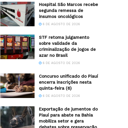
Hospital São Marcos recebe
segunda remessa de
insumos oncológicos
6 DE AGOSTO DE 2026
STF retoma julgamento
sobre validade da
criminalização de jogos de
azar no Brasil
6 DE AGOSTO DE 2026
Concurso unificado do Piauí
encerra inscrições nesta
quinta-feira (6)
6 DE AGOSTO DE 2026
Exportação de jumentos do
Piauí para abate na Bahia
mobiliza setor e gera
debates sobre preservação