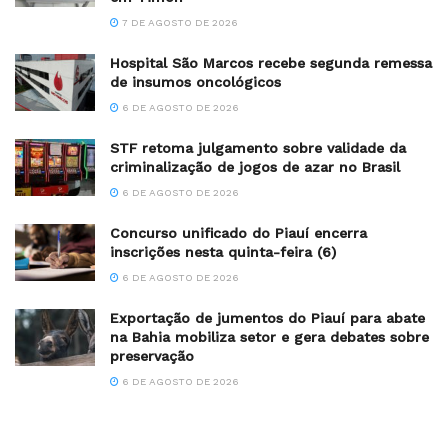
7 DE AGOSTO DE 2026
Hospital São Marcos recebe segunda remessa
de insumos oncológicos
6 DE AGOSTO DE 2026
STF retoma julgamento sobre validade da
criminalização de jogos de azar no Brasil
6 DE AGOSTO DE 2026
Concurso unificado do Piauí encerra
inscrições nesta quinta-feira (6)
6 DE AGOSTO DE 2026
Exportação de jumentos do Piauí para abate
na Bahia mobiliza setor e gera debates sobre
preservação
6 DE AGOSTO DE 2026