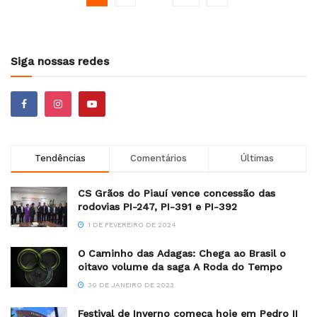
Siga nossas redes
Tendências
Comentários
Últimas
CS Grãos do Piauí vence concessão das
rodovias PI-247, PI-391 e PI-392
1 DE FEVEREIRO DE 2024
O Caminho das Adagas: Chega ao Brasil o
oitavo volume da saga A Roda do Tempo
30 DE JANEIRO DE 2023
Festival de Inverno começa hoje em Pedro II