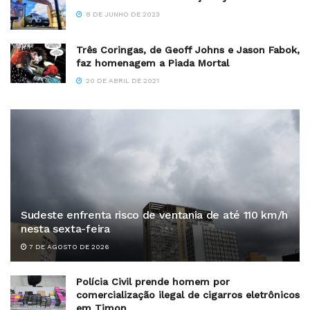
8 DE JUNHO DE 2023
Três Coringas, de Geoff Johns e Jason Fabok,
faz homenagem a Piada Mortal
20 DE ABRIL DE 2021
Sudeste enfrenta risco de ventania de até 110 km/h
nesta sexta-feira
7 DE AGOSTO DE 2026
Polícia Civil prende homem por
comercialização ilegal de cigarros eletrônicos
em Timon