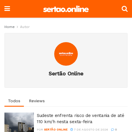
Home
Autor
Sertão Online
Todos
Reviews
Sudeste enfrenta risco de ventania de até
110 km/h nesta sexta-feira
POR
SERTÃO ONLINE
7 DE AGOSTO DE 2026
0