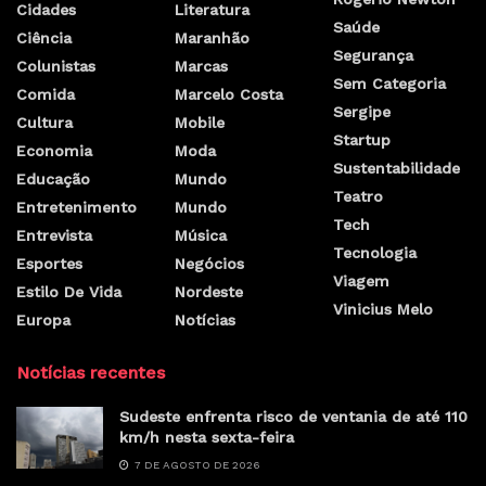
Cidades
Literatura
Saúde
Ciência
Maranhão
Segurança
Colunistas
Marcas
Sem Categoria
Comida
Marcelo Costa
Sergipe
Cultura
Mobile
Startup
Economia
Moda
Sustentabilidade
Educação
Mundo
Teatro
Entretenimento
Mundo
Tech
Entrevista
Música
Tecnologia
Esportes
Negócios
Viagem
Estilo De Vida
Nordeste
Vinicius Melo
Europa
Notícias
Notícias recentes
Sudeste enfrenta risco de ventania de até 110
km/h nesta sexta-feira
7 DE AGOSTO DE 2026