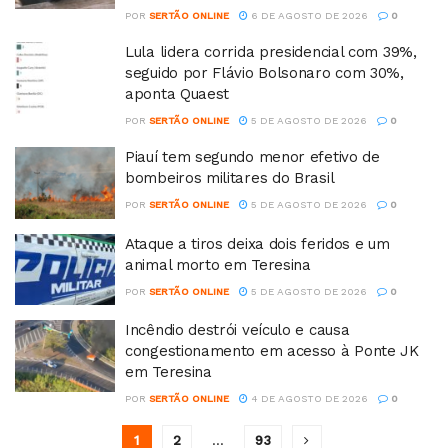
POR
SERTÃO ONLINE
6 DE AGOSTO DE 2026
0
Lula lidera corrida presidencial com 39%,
seguido por Flávio Bolsonaro com 30%,
aponta Quaest
POR
SERTÃO ONLINE
5 DE AGOSTO DE 2026
0
Piauí tem segundo menor efetivo de
bombeiros militares do Brasil
POR
SERTÃO ONLINE
5 DE AGOSTO DE 2026
0
Ataque a tiros deixa dois feridos e um
animal morto em Teresina
POR
SERTÃO ONLINE
5 DE AGOSTO DE 2026
0
Incêndio destrói veículo e causa
congestionamento em acesso à Ponte JK
em Teresina
POR
SERTÃO ONLINE
4 DE AGOSTO DE 2026
0
1
2
…
93