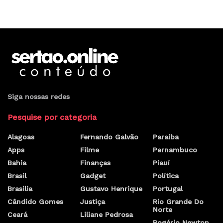
Siga nossas redes
Pesquise por categoria
Alagoas
Fernando Galvão
Paraíba
Apps
Filme
Pernambuco
Bahia
Finanças
Piauí
Brasil
Gadget
Política
Brasilia
Gustavo Henrique
Portugal
Cândido Gomes
Justiça
Rio Grande Do
Norte
Ceará
Liliane Pedrosa
Rogério Newton