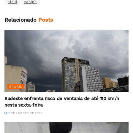
piauí
vacina
Relacionado
Posts
BRASIL
Sudeste enfrenta risco de ventania de até 110 km/h
nesta sexta-feira
7 DE AGOSTO DE 2026