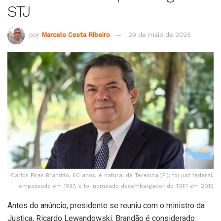
STJ
por
Marcelo Costa Ribeiro
29 de maio de 2025
Carlos Pires Brandão, 60 anos, é natural de Teresina (PI), foi juiz federal,
empossado em 1997, e foi nomeado desembargador do TRF1 em 2015
Antes do anúncio, presidente se reuniu com o ministro da
Justiça, Ricardo Lewandowski. Brandão é considerado