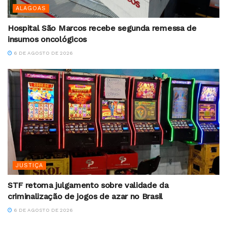
ALAGOAS
Hospital São Marcos recebe segunda remessa de
insumos oncológicos
6 DE AGOSTO DE 2026
JUSTIÇA
STF retoma julgamento sobre validade da
criminalização de jogos de azar no Brasil
6 DE AGOSTO DE 2026