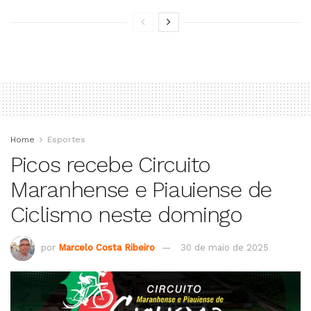
Home
Esportes
Picos recebe Circuito
Maranhense e Piauiense de
Ciclismo neste domingo
por
Marcelo Costa Ribeiro
30 de maio de 2025