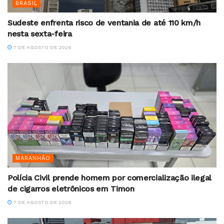
BRASIL
Sudeste enfrenta risco de ventania de até 110 km/h
nesta sexta-feira
7 DE AGOSTO DE 2026
MARANHÃO
Polícia Civil prende homem por comercialização ilegal
de cigarros eletrônicos em Timon
7 DE AGOSTO DE 2026