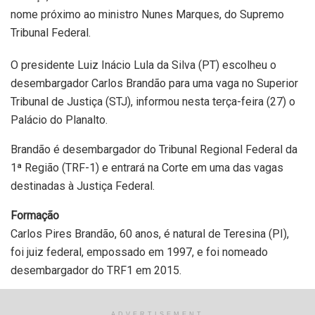
nome próximo ao ministro Nunes Marques, do Supremo
Tribunal Federal.
O presidente Luiz Inácio Lula da Silva (PT) escolheu o
desembargador Carlos Brandão para uma vaga no Superior
Tribunal de Justiça (STJ), informou nesta terça-feira (27) o
Palácio do Planalto.
Brandão é desembargador do Tribunal Regional Federal da
1ª Região (TRF-1) e entrará na Corte em uma das vagas
destinadas à Justiça Federal.
Formação
Carlos Pires Brandão, 60 anos, é natural de Teresina (PI),
foi juiz federal, empossado em 1997, e foi nomeado
desembargador do TRF1 em 2015.
O TRF1 tem sede em Brasília e responde pela segunda
ADVERTISEMENT