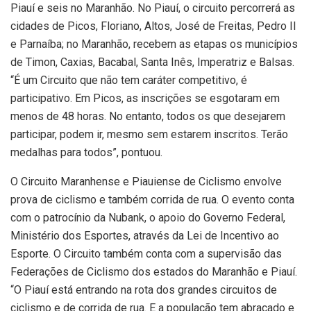
Piauí e seis no Maranhão. No Piauí, o circuito percorrerá as
cidades de Picos, Floriano, Altos, José de Freitas, Pedro II
e Parnaíba; no Maranhão, recebem as etapas os municípios
de Timon, Caxias, Bacabal, Santa Inês, Imperatriz e Balsas.
“É um Circuito que não tem caráter competitivo, é
participativo. Em Picos, as inscrições se esgotaram em
menos de 48 horas. No entanto, todos os que desejarem
participar, podem ir, mesmo sem estarem inscritos. Terão
medalhas para todos”, pontuou.
O Circuito Maranhense e Piauiense de Ciclismo envolve
prova de ciclismo e também corrida de rua. O evento conta
com o patrocínio da Nubank, o apoio do Governo Federal,
Ministério dos Esportes, através da Lei de Incentivo ao
Esporte. O Circuito também conta com a supervisão das
Federações de Ciclismo dos estados do Maranhão e Piauí.
“O Piauí está entrando na rota dos grandes circuitos de
ciclismo e de corrida de rua. E a população tem abraçado e