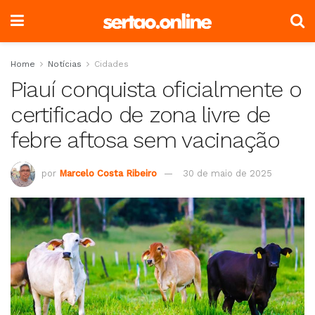
Home
Notícias
Cidades
Piauí conquista oficialmente o
certificado de zona livre de
febre aftosa sem vacinação
por
Marcelo Costa Ribeiro
30 de maio de 2025