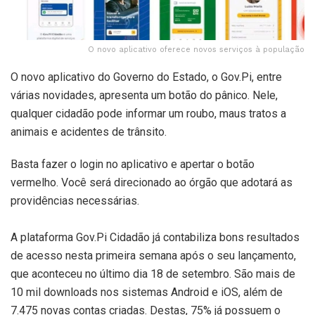
O novo aplicativo oferece novos serviços à população
O novo aplicativo do Governo do Estado, o Gov.Pi, entre
várias novidades, apresenta um botão do pânico. Nele,
qualquer cidadão pode informar um roubo, maus tratos a
animais e acidentes de trânsito.
Basta fazer o login no aplicativo e apertar o botão
vermelho. Você será direcionado ao órgão que adotará as
providências necessárias.
A plataforma Gov.Pi Cidadão já contabiliza bons resultados
de acesso nesta primeira semana após o seu lançamento,
que aconteceu no último dia 18 de setembro. São mais de
10 mil downloads nos sistemas Android e iOS, além de
7.475 novas contas criadas. Destas, 75% já possuem o