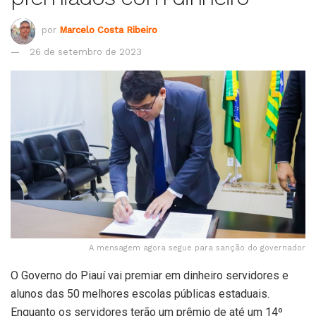
por
Marcelo Costa Ribeiro
26 de setembro de 2023
A mensagem agora segue para sanção do governador
O Governo do Piauí vai premiar em dinheiro servidores e
alunos das 50 melhores escolas públicas estaduais.
Enquanto os servidores terão um prêmio de até um 14º