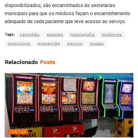
disponibilizados, são encaminhados às secretarias
municipais para que os médicos façam o encaminhamento
adequado de cada paciente que teve acesso ao serviço.
Tags:
caminhão
exames
mamografia
mulheres
municípios
prevenção
serviço
sesapi
Relacionado
Posts
JUSTIÇA