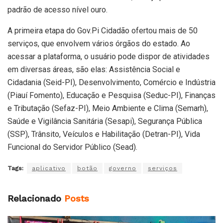
padrão de acesso nível ouro.
A primeira etapa do Gov.Pi Cidadão ofertou mais de 50
serviços, que envolvem vários órgãos do estado. Ao
acessar a plataforma, o usuário pode dispor de atividades
em diversas áreas, são elas: Assistência Social e
Cidadania (Seid-PI), Desenvolvimento, Comércio e Indústria
(Piauí Fomento), Educação e Pesquisa (Seduc-PI), Finanças
e Tributação (Sefaz-PI), Meio Ambiente e Clima (Semarh),
Saúde e Vigilância Sanitária (Sesapi), Segurança Pública
(SSP), Trânsito, Veículos e Habilitação (Detran-PI), Vida
Funcional do Servidor Público (Sead).
Tags:
aplicativo
botão
governo
serviços
Relacionado
Posts