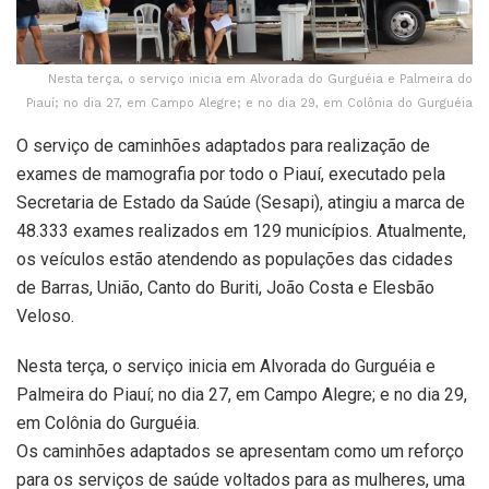
Nesta terça, o serviço inicia em Alvorada do Gurguéia e Palmeira do
Piauí; no dia 27, em Campo Alegre; e no dia 29, em Colônia do Gurguéia
O serviço de caminhões adaptados para realização de
exames de mamografia por todo o Piauí, executado pela
Secretaria de Estado da Saúde (Sesapi), atingiu a marca de
48.333 exames realizados em 129 municípios. Atualmente,
os veículos estão atendendo as populações das cidades
de Barras, União, Canto do Buriti, João Costa e Elesbão
Veloso.
Nesta terça, o serviço inicia em Alvorada do Gurguéia e
Palmeira do Piauí; no dia 27, em Campo Alegre; e no dia 29,
em Colônia do Gurguéia.
Os caminhões adaptados se apresentam como um reforço
para os serviços de saúde voltados para as mulheres, uma