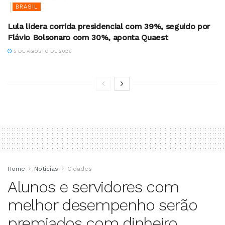
BRASIL
Lula lidera corrida presidencial com 39%, seguido por
Flávio Bolsonaro com 30%, aponta Quaest
5 DE AGOSTO DE 2026
Home
Notícias
Cidades
Alunos e servidores com
melhor desempenho serão
premiados com dinheiro