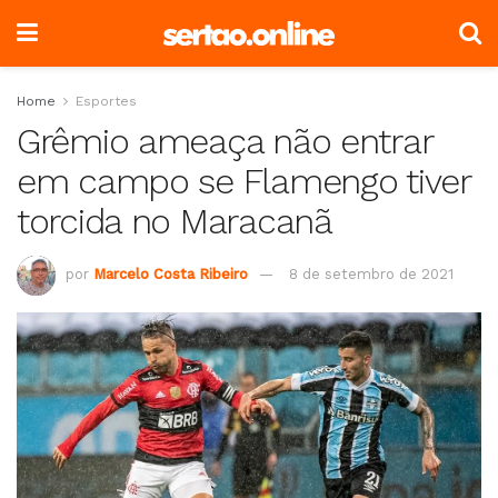
Home
Esportes
Grêmio ameaça não entrar
em campo se Flamengo tiver
torcida no Maracanã
por
Marcelo Costa Ribeiro
8 de setembro de 2021