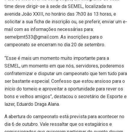
time deve dirigir-se à sede da SEMEL, localizada na
avenida João XXIII, no horário das 7h30 às 13 horas, e
solicitar a sua ficha de inscrição ou, se preferir, enviar um e-
mail com as informações necessárias para:
semelpmt533@gmail.com. As inscrições para o
campeonato se encerram no dia 20 de setembro.
“Esse é mais um momento muito importante para a
SEMEL, um momento em que nós, servidores, poderemos
confraternizar e disputar um campeonato que tem tudo para
ser bastante especial. Confesso que estou ansioso para o
início do torneio e aproveitar a oportunidade para rever os
bons e velhos amigos”, destacou o secretário de Esporte e
lazer, Eduardo Draga Alana.
A abertura do campeonato está prevista para acontecer no
dia 6 de outubro. Vale ressaltar que os estagiários e
comissionados que quiserem participar do evento devem