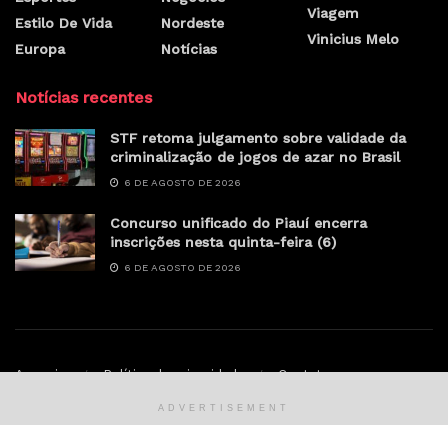
Viagem
Estilo De Vida
Nordeste
Vinicius Melo
Europa
Notícias
Notícias recentes
STF retoma julgamento sobre validade da
criminalização de jogos de azar no Brasil
6 DE AGOSTO DE 2026
Concurso unificado do Piauí encerra
inscrições nesta quinta-feira (6)
6 DE AGOSTO DE 2026
Anunciar
Política de privacidade
Contato
ADVERTISEMENT
© Sertao.online