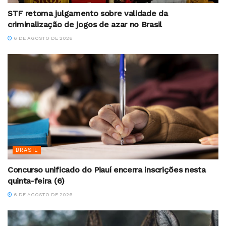
STF retoma julgamento sobre validade da
criminalização de jogos de azar no Brasil
6 DE AGOSTO DE 2026
BRASIL
Concurso unificado do Piauí encerra inscrições nesta
quinta-feira (6)
6 DE AGOSTO DE 2026