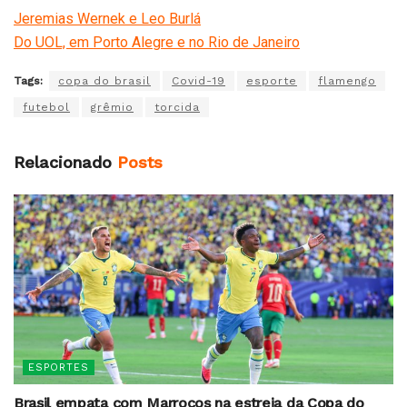
Jeremias Wernek e Leo Burlá
Do UOL, em Porto Alegre e no Rio de Janeiro
Tags:
copa do brasil
Covid-19
esporte
flamengo
futebol
grêmio
torcida
Relacionado
Posts
ESPORTES
Brasil empata com Marrocos na estreia da Copa do