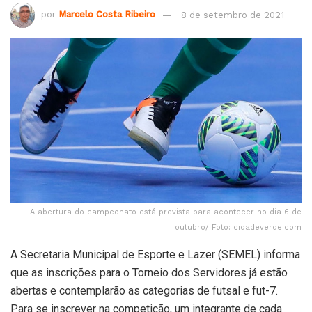
por
Marcelo Costa Ribeiro
8 de setembro de 2021
A abertura do campeonato está prevista para acontecer no dia 6 de
outubro/ Foto: cidadeverde.com
A Secretaria Municipal de Esporte e Lazer (SEMEL) informa
que as inscrições para o Torneio dos Servidores já estão
abertas e contemplarão as categorias de futsal e fut-7.
Para se inscrever na competição, um integrante de cada