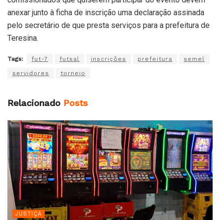
anexar junto à ficha de inscrição uma declaração assinada
pelo secretário de que presta serviços para a prefeitura de
Teresina.
Tags:
fut-7
futsal
inscrições
prefeitura
semel
servidores
torneio
Relacionado
Posts
JUSTIÇA