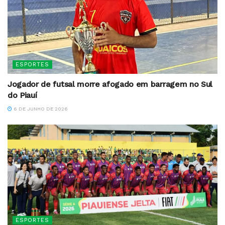
ESPORTES
Jogador de futsal morre afogado em barragem no Sul
do Piauí
6 DE JUNHO DE 2026
ESPORTES