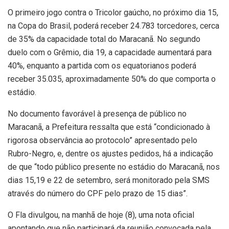
O primeiro jogo contra o Tricolor gaúcho, no próximo dia 15,
na Copa do Brasil, poderá receber 24.783 torcedores, cerca
de 35% da capacidade total do Maracanã. No segundo
duelo com o Grêmio, dia 19, a capacidade aumentará para
40%, enquanto a partida com os equatorianos poderá
receber 35.035, aproximadamente 50% do que comporta o
estádio.
No documento favorável à presença de público no
Maracanã, a Prefeitura ressalta que está “condicionado à
rigorosa observância ao protocolo” apresentado pelo
Rubro-Negro, e, dentre os ajustes pedidos, há a indicação
de que “todo público presente no estádio do Maracanã, nos
dias 15,19 e 22 de setembro, será monitorado pela SMS
através do número do CPF pelo prazo de 15 dias”.
O Fla divulgou, na manhã de hoje (8), uma nota oficial
apontando que não participará da reunião convocada pela