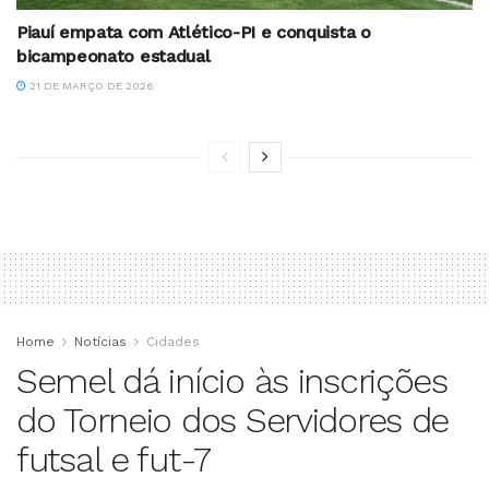
Piauí empata com Atlético-PI e conquista o
bicampeonato estadual
21 DE MARÇO DE 2026
Home
Notícias
Cidades
Semel dá início às inscrições
do Torneio dos Servidores de
futsal e fut-7