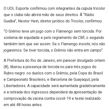
O UOL Esporte confirmou com integrantes da cúpula tricolor
que o clube não abrirá mão de seus direitos. À “Rádio
Guaíba”, Nestor Hein, diretor jurídico do Tricolor, confirmou:
“O Grêmio teve um jogo com o Flamengo sem torcida. Por
sistema de equidade e pelo regramento da CBF, o segundo
também tem que ser assim. Se o Flamengo insistir, nós não
jogaremos. Se tiver torcida, o Grêmio não entra em campo”.
A Prefeitura do Rio de Janeiro, em parecer divulgado ontem
(8), liberou a presença de torcida no para três jogos do
Rubro-negro: os duelos com o Grêmio, pela Copa do Brasil
e Campeonato Brasileiro, e Barcelona de Guayaquil, pela
Libertadores. A capacidade será aumentada gradativamente
e a retirada dos ingressos dependerá da apresentação de
comprovação da vacina contra covid-19 e teste realizado
em até 48 horas antes.