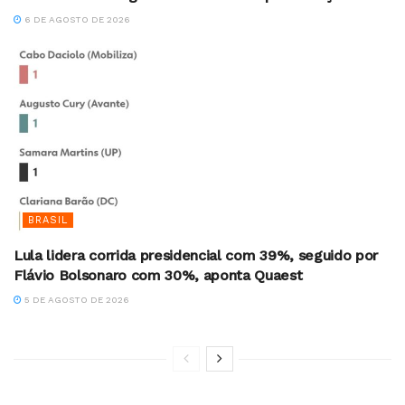
6 DE AGOSTO DE 2026
BRASIL
Lula lidera corrida presidencial com 39%, seguido por
Flávio Bolsonaro com 30%, aponta Quaest
5 DE AGOSTO DE 2026