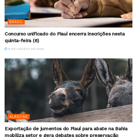
BRASIL
Concurso unificado do Piauí encerra inscrições nesta
quinta-feira (6)
6 DE AGOSTO DE 2026
ALAGOAS
Exportação de jumentos do Piauí para abate na Bahia
mobiliza setor e gera debates sobre preservação