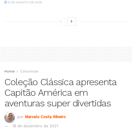
5 DE AGOSTO DE 2026
Home
Colunistas
Coleção Clássica apresenta
Capitão América em
aventuras super divertidas
por
Marcelo Costa Ribeiro
18 de dezembro de 2021