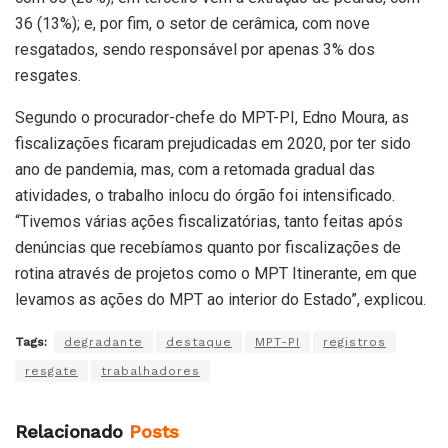
36 (13%); e, por fim, o setor de cerâmica, com nove
resgatados, sendo responsável por apenas 3% dos
resgates.
Segundo o procurador-chefe do MPT-PI, Edno Moura, as
fiscalizações ficaram prejudicadas em 2020, por ter sido
ano de pandemia, mas, com a retomada gradual das
atividades, o trabalho inlocu do órgão foi intensificado.
“Tivemos várias ações fiscalizatórias, tanto feitas após
denúncias que recebíamos quanto por fiscalizações de
rotina através de projetos como o MPT Itinerante, em que
levamos as ações do MPT ao interior do Estado”, explicou.
Tags:
degradante
destaque
MPT-PI
registros
resgate
trabalhadores
Relacionado
Posts