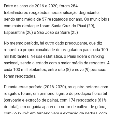
Entre os anos de 2016 e 2020, foram 284
trabalhadores resgatados nessa situação degradante,
sendo uma média de 57 resgatados por ano. Os municípios
com mais destaque foram Santa Cruz do Piauí (29),
Esperantina (26) e São João da Serra (25).
No mesmo período, há outro dado preocupante, que diz
respeito à proporcionalidade de resgatados para cada 100
mil habitantes. Nessa estatística, o Piauí lidera o ranking
nacional, sendo o estado com a maior média de resgates. A
cada 100 mil habitantes, entre oito (8) e nove (9) pessoas
foram resgatadas.
Durante esse período (2016-2020), os quatro setores com
resgates foram, em primeiro lugar, o de produção florestal
(carvoaria e extração de palha), com 174 resgatados (61%
do total); em seguida aparece o setor de cultivo de grãos,
com 65 (23%); em terceiro vem a extração de pedras, com