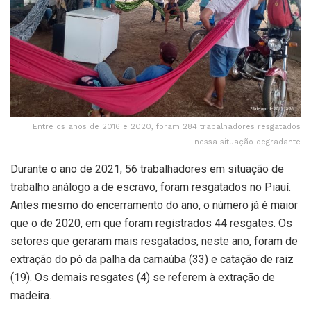
Entre os anos de 2016 e 2020, foram 284 trabalhadores resgatados
nessa situação degradante
Durante o ano de 2021, 56 trabalhadores em situação de
trabalho análogo a de escravo, foram resgatados no Piauí.
Antes mesmo do encerramento do ano, o número já é maior
que o de 2020, em que foram registrados 44 resgates. Os
setores que geraram mais resgatados, neste ano, foram de
extração do pó da palha da carnaúba (33) e catação de raiz
(19). Os demais resgates (4) se referem à extração de
madeira.