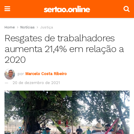
Home
Notícias
Justiça
Resgates de trabalhadores
aumenta 21,4% em relação a
2020
por
Marcelo Costa Ribeiro
20 de dezembro de 2021