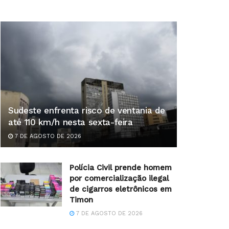
Sudeste enfrenta risco de ventania de
até 110 km/h nesta sexta-feira
7 DE AGOSTO DE 2026
Polícia Civil prende homem
por comercialização ilegal
de cigarros eletrônicos em
Timon
7 DE AGOSTO DE 2026