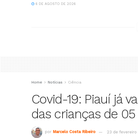
6 DE AGOSTO DE 2026
Home
Notícias
Ciência
Covid-19: Piauí já 
das crianças de 05 
por
Marcelo Costa Ribeiro
23 de fevereiro