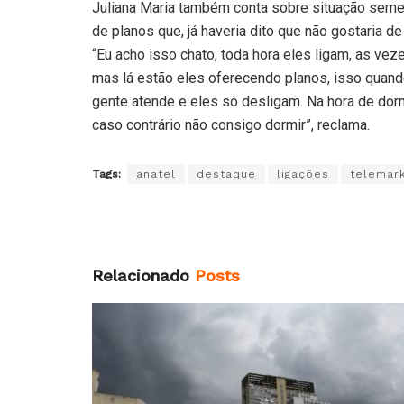
Juliana Maria também conta sobre situação semel
de planos que, já haveria dito que não gostaria de
“Eu acho isso chato, toda hora eles ligam, as vez
mas lá estão eles oferecendo planos, isso quand
gente atende e eles só desligam. Na hora de dorm
caso contrário não consigo dormir”, reclama.
Tags:
anatel
destaque
ligações
telemark
Relacionado
Posts