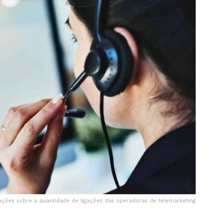
ções sobre a quantidade de ligações das operadoras de telemarketing