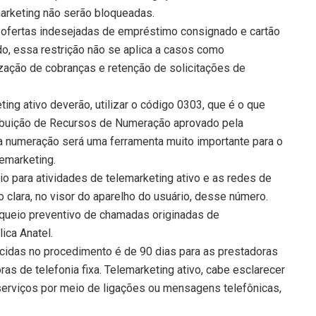
arketing não serão bloqueadas.
em ofertas indesejadas de empréstimo consignado e cartão
do, essa restrição não se aplica a casos como
ização de cobranças e retenção de solicitações de
ng ativo deverão, utilizar o código 0303, que é o que
ibuição de Recursos de Numeração aprovado pela
sa numeração será uma ferramenta muito importante para o
emarketing.
io para atividades de telemarketing ativo e as redes de
 clara, no visor do aparelho do usuário, desse número.
oqueio preventivo de chamadas originadas de
ica Anatel.
cidas no procedimento é de 90 dias para as prestadoras
as de telefonia fixa. Telemarketing ativo, cabe esclarecer
 serviços por meio de ligações ou mensagens telefônicas,