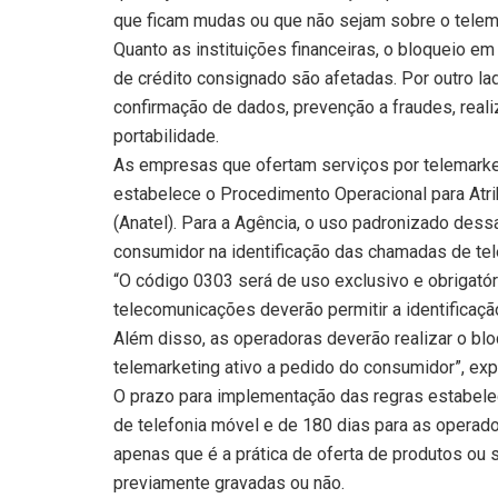
que ficam mudas ou que não sejam sobre o telem
Quanto as instituições financeiras, o bloqueio 
de crédito consignado são afetadas. Por outro la
confirmação de dados, prevenção a fraudes, real
portabilidade.
As empresas que ofertam serviços por telemarketi
estabelece o Procedimento Operacional para Atr
(Anatel). Para a Agência, o uso padronizado des
consumidor na identificação das chamadas de tel
“O código 0303 será de uso exclusivo e obrigatór
telecomunicações deverão permitir a identificação
Além disso, as operadoras deverão realizar o bl
telemarketing ativo a pedido do consumidor”, expl
O prazo para implementação das regras estabele
de telefonia móvel e de 180 dias para as operador
apenas que é a prática de oferta de produtos ou
previamente gravadas ou não.