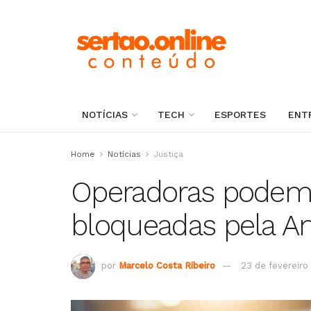
NOTÍCIAS
TECH
ESPORTES
ENT
Home
Notícias
Justiça
Operadoras podem
bloqueadas pela An
por
Marcelo Costa Ribeiro
23 de fevereiro