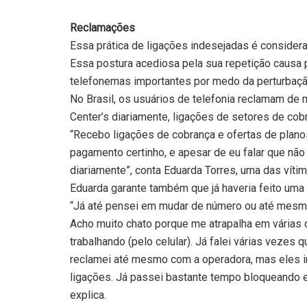
Reclamações
Essa prática de ligações indesejadas é consider
Essa postura acediosa pela sua repetição causa 
telefonemas importantes por medo da perturbaçã
No Brasil, os usuários de telefonia reclamam de 
Center’s diariamente, ligações de setores de cob
“Recebo ligações de cobrança e ofertas de plan
pagamento certinho, e apesar de eu falar que não
diariamente”, conta Eduarda Torres, uma das víti
Eduarda garante também que já haveria feito uma
“Já até pensei em mudar de número ou até mesmo 
Acho muito chato porque me atrapalha em várias
trabalhando (pelo celular). Já falei várias vezes 
reclamei até mesmo com a operadora, mas eles 
ligações. Já passei bastante tempo bloqueando 
explica.