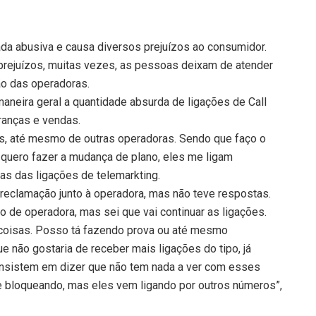
ada abusiva e causa diversos prejuízos ao consumidor.
prejuízos, muitas vezes, as pessoas deixam de atender
o das operadoras.
maneira geral a quantidade absurda de ligações de Call
ranças e vendas.
os, até mesmo de outras operadoras. Sendo que faço o
 quero fazer a mudança de plano, eles me ligam
mas das ligações de telemarkting.
 reclamação junto à operadora, mas não teve respostas.
de operadora, mas sei que vai continuar as ligações.
 coisas. Posso tá fazendo prova ou até mesmo
que não gostaria de receber mais ligações do tipo, já
insistem em dizer que não tem nada a ver com esses
e bloqueando, mas eles vem ligando por outros números”,