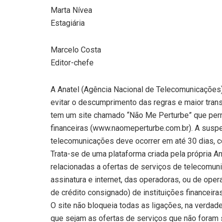
Marta Nívea
Estagiária
Marcelo Costa
Editor-chefe
A Anatel (Agência Nacional de Telecomunicações
evitar o descumprimento das regras e maior tran
tem um site chamado “Não Me Perturbe” que perm
financeiras (www.naomeperturbe.com.br). A sus
telecomunicações deve ocorrer em até 30 dias, 
Trata-se de uma plataforma criada pela própria An
relacionadas a ofertas de serviços de telecomun
assinatura e internet, das operadoras, ou de op
de crédito consignado) de instituições financeiras
O site não bloqueia todas as ligações, na verda
que sejam as ofertas de serviços que não foram so