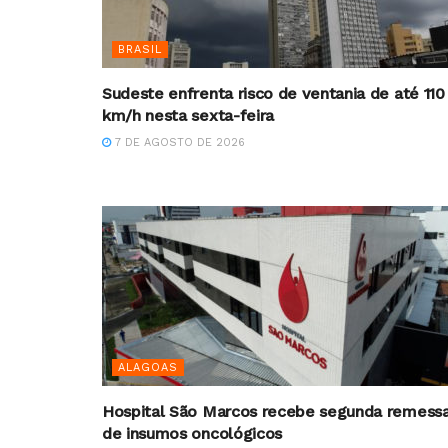
BRASIL
Sudeste enfrenta risco de ventania de até 110
km/h nesta sexta-feira
7 DE AGOSTO DE 2026
ALAGOAS
Hospital São Marcos recebe segunda remess
de insumos oncológicos