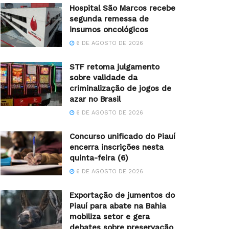
Hospital São Marcos recebe
segunda remessa de
insumos oncológicos
6 DE AGOSTO DE 2026
STF retoma julgamento
sobre validade da
criminalização de jogos de
azar no Brasil
6 DE AGOSTO DE 2026
Concurso unificado do Piauí
encerra inscrições nesta
quinta-feira (6)
6 DE AGOSTO DE 2026
Exportação de jumentos do
Piauí para abate na Bahia
mobiliza setor e gera
debates sobre preservação