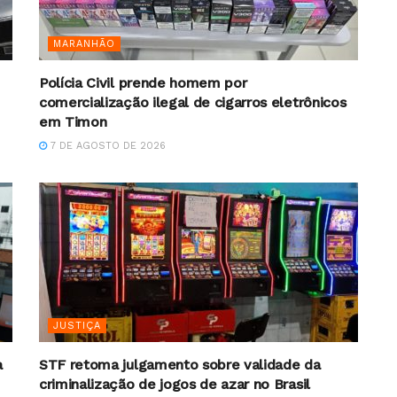
MARANHÃO
Polícia Civil prende homem por
comercialização ilegal de cigarros eletrônicos
em Timon
7 DE AGOSTO DE 2026
JUSTIÇA
a
STF retoma julgamento sobre validade da
criminalização de jogos de azar no Brasil