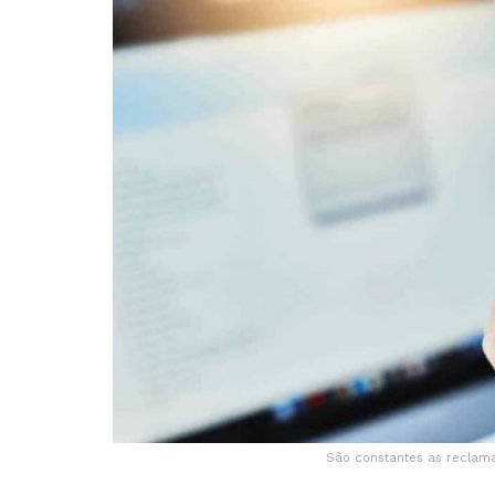
São constantes as reclama