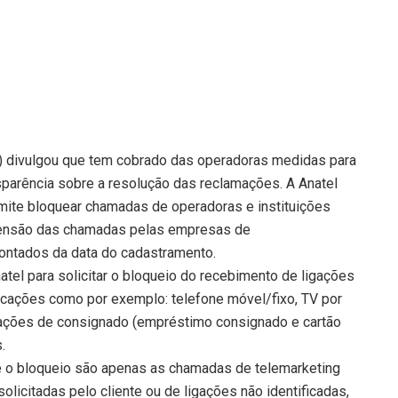
) divulgou que tem cobrado das operadoras medidas para
sparência sobre a resolução das reclamações. A Anatel
ite bloquear chamadas de operadoras e instituições
pensão das chamadas pelas empresas de
contados da data do cadastramento.
atel para solicitar o bloqueio do recebimento de ligações
icações como por exemplo: telefone móvel/fixo, TV por
erações de consignado (empréstimo consignado e cartão
.
de o bloqueio são apenas as chamadas de telemarketing
licitadas pelo cliente ou de ligações não identificadas,