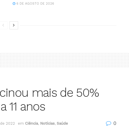
6 DE AGOSTO DE 2026
vacinou mais de 50%
a 11 anos
0
 de 2022
em
Ciência
,
Notícias
,
Saúde