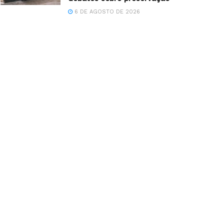
6 DE AGOSTO DE 2026