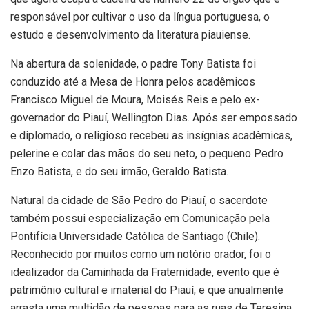
responsável por cultivar o uso da língua portuguesa, o
estudo e desenvolvimento da literatura piauiense.
Na abertura da solenidade, o padre Tony Batista foi
conduzido até a Mesa de Honra pelos acadêmicos
Francisco Miguel de Moura, Moisés Reis e pelo ex-
governador do Piauí, Wellington Dias. Após ser empossado
e diplomado, o religioso recebeu as insígnias acadêmicas,
pelerine e colar das mãos do seu neto, o pequeno Pedro
Enzo Batista, e do seu irmão, Geraldo Batista.
Natural da cidade de São Pedro do Piauí, o sacerdote
também possui especialização em Comunicação pela
Pontifícia Universidade Católica de Santiago (Chile).
Reconhecido por muitos como um notório orador, foi o
idealizador da Caminhada da Fraternidade, evento que é
patrimônio cultural e imaterial do Piauí, e que anualmente
arrasta uma multidão de pessoas para as ruas de Teresina,