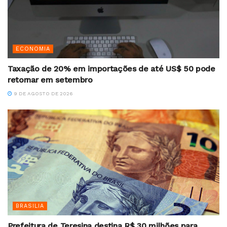
ECONOMIA
Taxação de 20% em importações de até US$ 50 pode
retornar em setembro
9 DE AGOSTO DE 2026
BRASILIA
Prefeitura de Teresina destina R$ 30 milhões para