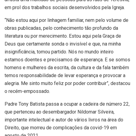
em prol dos trabalhos sociais desenvolvidos pela Igreja.
“Não estou aqui por linhagem familiar, nem pelo volume de
obras publicadas, pelo conhecimento tão profundo da
literatura ou por merecimento. Estou aqui pela Graça de
Deus que certamente sonda o invisível e que, na minha
insignificância, tomou partido. Nós no mundo inteiro
estamos doentes e precisamos de esperança. E se somos
homens e mulheres da escrita, da cultura e da fala também
temos responsabilidade de levar esperança e provocar a
alegria. Me sinto muito feliz por poder contribuir”, destacou
o recém-empossado.
Padre Tony Batista passa a ocupar a cadeira de número 22,
que pertenceu ao desembargador Nildomar Silveira,
importante intelectual e autor de vários livros na área do
Direito, que morreu de complicações da covid-19 em
agosto de 2021.