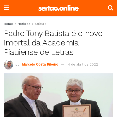
Home
Notícias
Cultura
Padre Tony Batista é o novo
imortal da Academia
Piauiense de Letras
por
Marcelo Costa Ribeiro
4 de abril de 2022