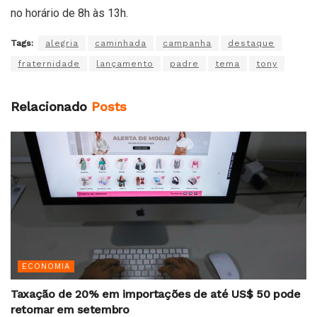
no horário de 8h às 13h.
Tags:
alegria
caminhada
campanha
destaque
fraternidade
lançamento
padre
tema
tony
Relacionado
Posts
ECONOMIA
Taxação de 20% em importações de até US$ 50 pode
retornar em setembro