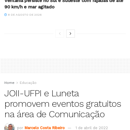
Ventania persiste no Sul e Sudeste com rajadas de até
90 km/h e mar agitado
8 DE AGOSTO DE 2026
Home
Educação
JOII-UFPI e Luneta
promovem eventos gratuitos
na área de Comunicação
por
Marcelo Costa Ribeiro
1 de abril de 2022