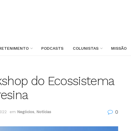
RETENIMENTO
PODCASTS
COLUNISTAS
MISSÃO
rkshop do Ecossistema
esina
0
2022
em
Negócios
,
Notícias