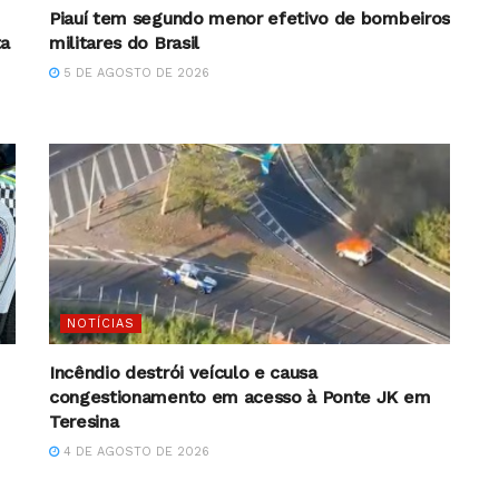
Piauí tem segundo menor efetivo de bombeiros
ta
militares do Brasil
5 DE AGOSTO DE 2026
NOTÍCIAS
Incêndio destrói veículo e causa
congestionamento em acesso à Ponte JK em
Teresina
4 DE AGOSTO DE 2026