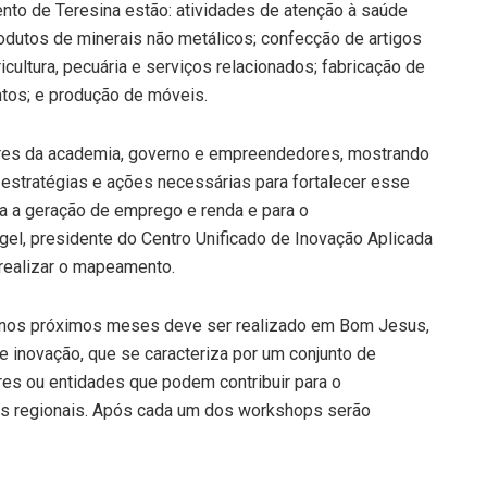
to de Teresina estão: atividades de atenção à saúde
odutos de minerais não metálicos; confecção de artigos
cultura, pecuária e serviços relacionados; fabricação de
tos; e produção de móveis.
ores da academia, governo e empreendedores, mostrando
s estratégias e ações necessárias para fortalecer esse
ra a geração de emprego e renda e para o
el, presidente do Centro Unificado de Inovação Aplicada
 realizar o mapeamento.
 nos próximos meses deve ser realizado em Bom Jesus,
e inovação, que se caracteriza por um conjunto de
es ou entidades que podem contribuir para o
as regionais. Após cada um dos workshops serão