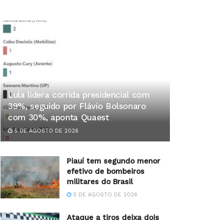
Lula lidera corrida presidencial com
39%, seguido por Flávio Bolsonaro
com 30%, aponta Quaest
5 DE AGOSTO DE 2026
Piauí tem segundo menor
efetivo de bombeiros
militares do Brasil
5 DE AGOSTO DE 2026
Ataque a tiros deixa dois