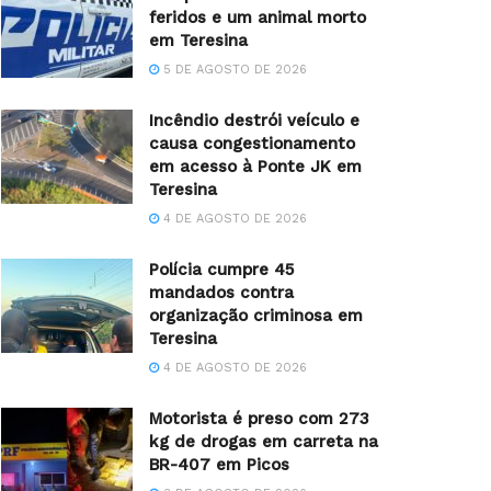
feridos e um animal morto
em Teresina
5 DE AGOSTO DE 2026
Incêndio destrói veículo e
causa congestionamento
em acesso à Ponte JK em
Teresina
4 DE AGOSTO DE 2026
Polícia cumpre 45
mandados contra
organização criminosa em
Teresina
4 DE AGOSTO DE 2026
Motorista é preso com 273
kg de drogas em carreta na
BR-407 em Picos