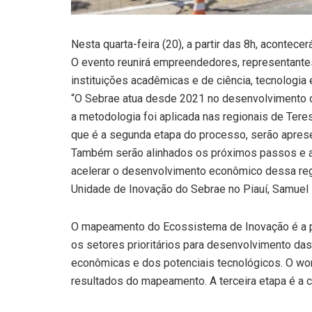
Nesta quarta-feira (20), a partir das 8h, aconte
O evento reunirá empreendedores, representantes
instituições acadêmicas e de ciência, tecnologia 
“O Sebrae atua desde 2021 no desenvolvimento d
a metodologia foi aplicada nas regionais de Tere
que é a segunda etapa do processo, serão aprese
Também serão alinhados os próximos passos e as
acelerar o desenvolvimento econômico dessa regi
Unidade de Inovação do Sebrae no Piauí, Samuel
O mapeamento do Ecossistema de Inovação é a pr
os setores prioritários para desenvolvimento d
econômicas e dos potenciais tecnológicos. O w
resultados do mapeamento. A terceira etapa é a 