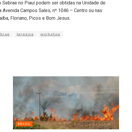
 Sebrae no Piauí podem ser obtidas na Unidade de
 na Avenida Campos Sales, nº 1046 – Centro ou nas
íba, Floriano, Picos e Bom Jesus.
ebrae
teresina
workshop
BRASIL