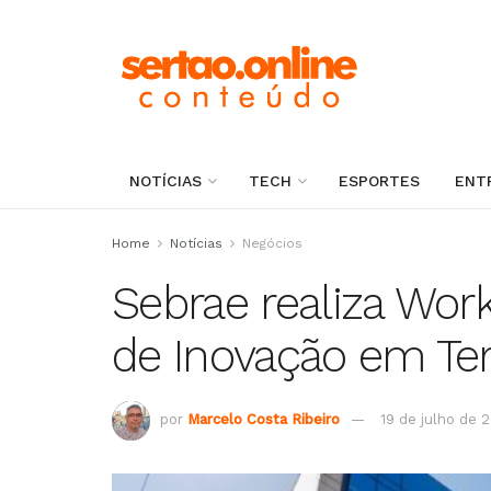
NOTÍCIAS
TECH
ESPORTES
ENT
Home
Notícias
Negócios
Sebrae realiza Wo
de Inovação em Ter
por
Marcelo Costa Ribeiro
19 de julho de 