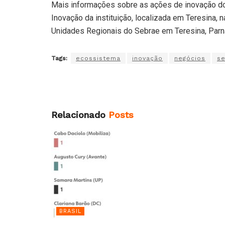
Mais informações sobre as ações de inovação do
Inovação da instituição, localizada em Teresina,
Unidades Regionais do Sebrae em Teresina, Parna
Tags:
ecossistema
inovação
negócios
s
Relacionado
Posts
BRASIL