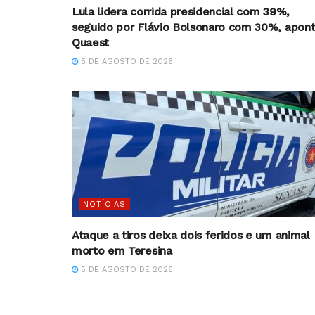
Lula lidera corrida presidencial com 39%,
seguido por Flávio Bolsonaro com 30%, apon
Quaest
5 DE AGOSTO DE 2026
NOTÍCIAS
Ataque a tiros deixa dois feridos e um animal
morto em Teresina
5 DE AGOSTO DE 2026