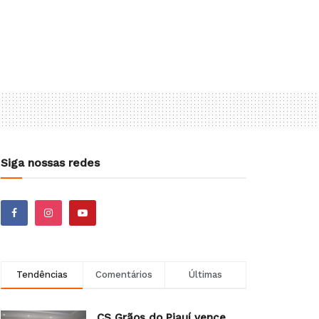
Siga nossas redes
Tendências
Comentários
Últimas
CS Grãos do Piauí vence