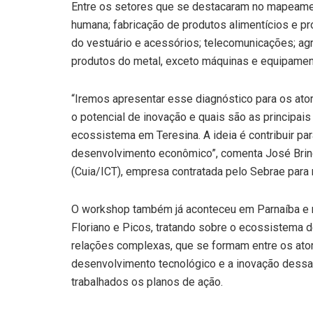
Entre os setores que se destacaram no mapeamen
humana; fabricação de produtos alimentícios e pr
do vestuário e acessórios; telecomunicações; agri
produtos do metal, exceto máquinas e equipamen
“Iremos apresentar esse diagnóstico para os at
o potencial de inovação e quais são as principai
ecossistema em Teresina. A ideia é contribuir pa
desenvolvimento econômico”, comenta José Bring
(Cuia/ICT), empresa contratada pelo Sebrae para
O workshop também já aconteceu em Parnaíba e
Floriano e Picos, tratando sobre o ecossistema d
relações complexas, que se formam entre os ator
desenvolvimento tecnológico e a inovação dess
trabalhados os planos de ação.