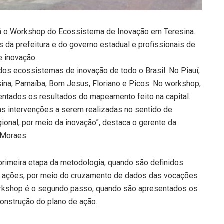
cerá o Workshop do Ecossistema de Inovação em Teresina.
 da prefeitura e do governo estadual e profissionais de
e inovação.
os ecossistemas de inovação de todo o Brasil. No Piauí,
sina, Parnaíba, Bom Jesus, Floriano e Picos. No workshop,
ntados os resultados do mapeamento feito na capital.
 intervenções a serem realizadas no sentido de
onal, por meio da inovação”, destaca o gerente da
 Moraes.
imeira etapa da metodologia, quando são definidos
as ações, por meio do cruzamento de dados das vocações
orkshop é o segundo passo, quando são apresentados os
construção do plano de ação.