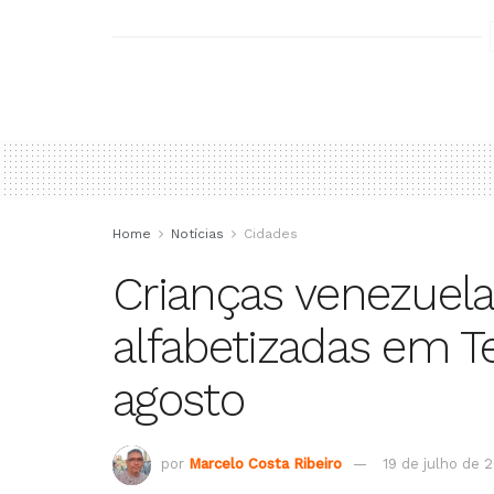
Home
Notícias
Cidades
Crianças venezuela
alfabetizadas em Te
agosto
por
Marcelo Costa Ribeiro
19 de julho de 