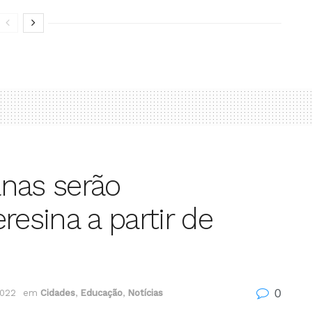
nas serão
resina a partir de
0
2022
em
Cidades
,
Educação
,
Notícias