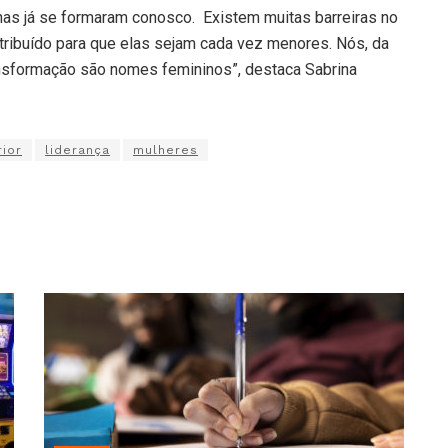
nas já se formaram conosco. Existem muitas barreiras no
ribuído para que elas sejam cada vez menores. Nós, da
sformação são nomes femininos”, destaca Sabrina
ior
liderança
mulheres