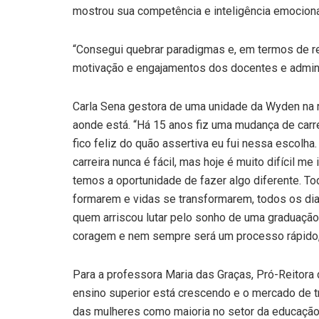
mostrou sua competência e inteligência emociona
“Consegui quebrar paradigmas e, em termos de re
motivação e engajamentos dos docentes e admini
Carla Sena gestora de uma unidade da Wyden na 
aonde está. “Há 15 anos fiz uma mudança de carre
fico feliz do quão assertiva eu fui nessa escolha
carreira nunca é fácil, mas hoje é muito difícil 
temos a oportunidade de fazer algo diferente. To
formarem e vidas se transformarem, todos os di
quem arriscou lutar pelo sonho de uma graduação 
coragem e nem sempre será um processo rápido, 
Para a professora Maria das Graças, Pró-Reitor
ensino superior está crescendo e o mercado de t
das mulheres como maioria no setor da educaçã