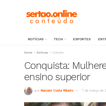
NOTÍCIAS
TECH
ESPORTES
ENT
Home
Notícias
Cidades
Conquista: Mulhere
ensino superior
por
Marcelo Costa Ribeiro
7 de março de 