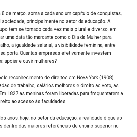
a 8 de março, soma a cada ano um capítulo de conquistas,
 sociedade, principalmente no setor da educação. A
upo tem se tornado cada vez mais plural e diverso, em
rar uma data tão marcante como o Dia da Mulher para
o, a igualdade salarial, a visibilidade feminina, entre
ssa porta. Quantas empresas efetivamente investem
, apoiar e ouvir mulheres?
 pelo reconhecimento de direitos em Nova York (1908)
as de trabalho, salários melhores e direito ao voto, as
 Em 1827 as meninas foram liberadas para frequentarem a
ireito ao acesso às faculdades.
os anos, hoje, no setor da educação, a realidade é que as
 dentro das maiores referências de ensino superior no