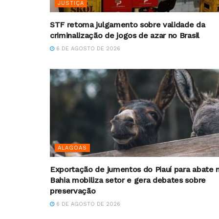
JUSTIÇA
STF retoma julgamento sobre validade da
criminalização de jogos de azar no Brasil
6 DE AGOSTO DE 2026
ALAGOAS
Exportação de jumentos do Piauí para abate 
Bahia mobiliza setor e gera debates sobre
preservação
6 DE AGOSTO DE 2026