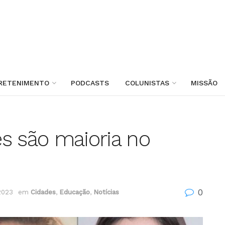
RETENIMENTO
PODCASTS
COLUNISTAS
MISSÃO
s são maioria no
0
2023
em
Cidades
,
Educação
,
Notícias