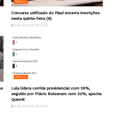
BRASIL
Concurso unificado do Piauí encerra inscrições
nesta quinta-feira (6)
6 DE AGOSTO DE 2026
BRASIL
na
Lula lidera corrida presidencial com 39%,
seguido por Flávio Bolsonaro com 30%, aponta
Quaest
5 DE AGOSTO DE 2026