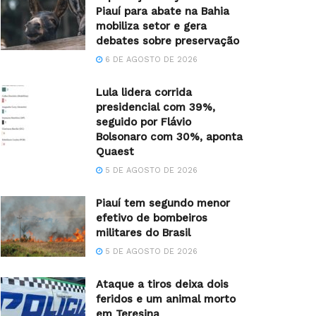
Piauí para abate na Bahia
mobiliza setor e gera
debates sobre preservação
6 DE AGOSTO DE 2026
Lula lidera corrida
presidencial com 39%,
seguido por Flávio
Bolsonaro com 30%, aponta
Quaest
5 DE AGOSTO DE 2026
Piauí tem segundo menor
efetivo de bombeiros
militares do Brasil
5 DE AGOSTO DE 2026
Ataque a tiros deixa dois
feridos e um animal morto
em Teresina