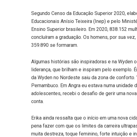
Segundo Censo da Educação Superior 2020, elabo
Educacionais Anísio Teixeira (Inep) e pelo Minis
Ensino Superior brasileiro. Em 2020, 838.152 m
concluíram a graduação. Os homens, por sua vez,
359.890 se formaram.
Algumas histórias são inspiradoras e na Wyden o
liderança, que brilham e inspiram pelo exemplo.
da Wyden no Nordeste saiu da zona de conforto.
Pernambuco. Em Angra eu estava numa unidade da
adolescentes, recebi o desafio de gerir uma nova 
conta.
Erika ainda ressalta que o início em uma nova cid
pena fazer com que os limites da carreira ultrap
muita destreza, toque feminino, forte intuição e 