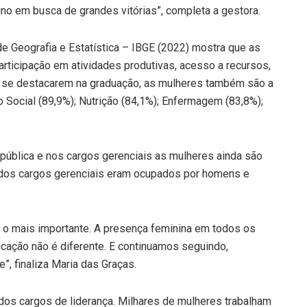
o em busca de grandes vitórias”, completa a gestora.
de Geografia e Estatística – IBGE (2022) mostra que as
rticipação em atividades produtivas, acesso a recursos,
e se destacarem na graduação, as mulheres também são a
 Social (89,9%); Nutrição (84,1%); Enfermagem (83,8%);
 pública e nos cargos gerenciais as mulheres ainda são
% dos cargos gerenciais eram ocupados por homens e
 o mais importante. A presença feminina em todos os
cação não é diferente. E continuamos seguindo,
”, finaliza Maria das Graças.
 dos cargos de liderança. Milhares de mulheres trabalham