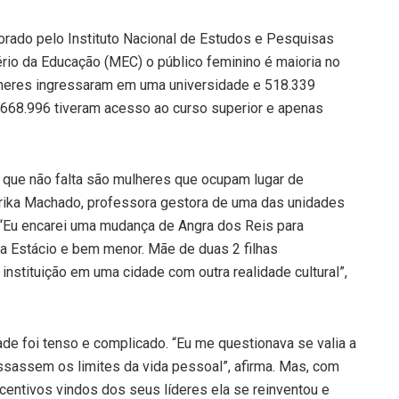
rado pelo Instituto Nacional de Estudos e Pesquisas
tério da Educação (MEC) o público feminino é maioria no
ulheres ingressaram em uma universidade e 518.339
 668.996 tiveram acesso ao curso superior e apenas
 que não falta são mulheres que ocupam lugar de
 Érika Machado, professora gestora de uma das unidades
 “Eu encarei uma mudança de Angra dos Reis para
 Estácio e bem menor. Mãe de duas 2 filhas
instituição em uma cidade com outra realidade cultural”,
ade foi tenso e complicado. “Eu me questionava se valia a
assassem os limites da vida pessoal”, afirma. Mas, com
incentivos vindos dos seus líderes ela se reinventou e