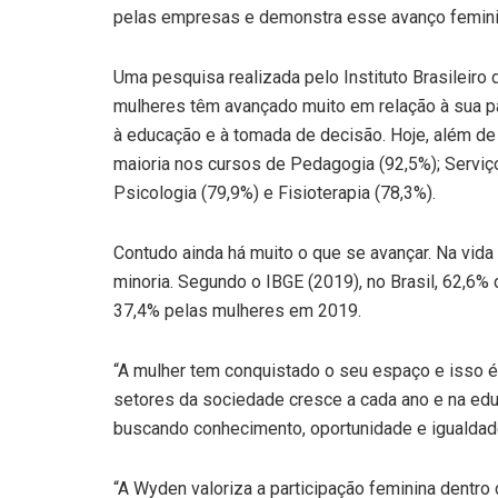
pelas empresas e demonstra esse avanço feminin
Uma pesquisa realizada pelo Instituto Brasileiro 
mulheres têm avançado muito em relação à sua pa
à educação e à tomada de decisão. Hoje, além d
maioria nos cursos de Pedagogia (92,5%); Serviço
Psicologia (79,9%) e Fisioterapia (78,3%).
Contudo ainda há muito o que se avançar. Na vida
minoria. Segundo o IBGE (2019), no Brasil, 62,6
37,4% pelas mulheres em 2019.
“A mulher tem conquistado o seu espaço e isso é
setores da sociedade cresce a cada ano e na edu
buscando conhecimento, oportunidade e igualdade
“A Wyden valoriza a participação feminina dentro