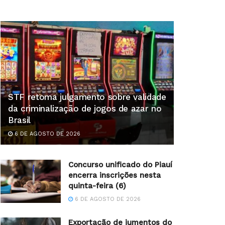
STF retoma julgamento sobre validade
da criminalização de jogos de azar no
Brasil
6 DE AGOSTO DE 2026
Concurso unificado do Piauí
encerra inscrições nesta
quinta-feira (6)
6 DE AGOSTO DE 2026
Exportação de jumentos do