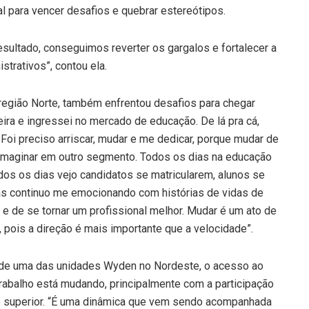
l para vencer desafios e quebrar estereótipos.
sultado, conseguimos reverter os gargalos e fortalecer a
strativos”, contou ela.
região Norte, também enfrentou desafios para chegar
ira e ingressei no mercado de educação. De lá pra cá,
. Foi preciso arriscar, mudar e me dedicar, porque mudar de
me imaginar em outro segmento. Todos os dias na educação
dos os dias vejo candidatos se matricularem, alunos se
as continuo me emocionando com histórias de vidas de
e de se tornar um profissional melhor. Mudar é um ato de
pois a direção é mais importante que a velocidade”.
a de uma das unidades Wyden no Nordeste, o acesso ao
rabalho está mudando, principalmente com a participação
o superior. “É uma dinâmica que vem sendo acompanhada