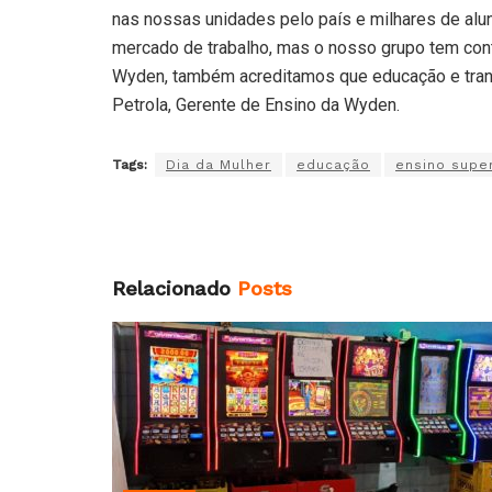
nas nossas unidades pelo país e milhares de alu
mercado de trabalho, mas o nosso grupo tem cont
Wyden, também acreditamos que educação e tran
Petrola, Gerente de Ensino da Wyden.
Tags:
Dia da Mulher
educação
ensino super
Relacionado
Posts