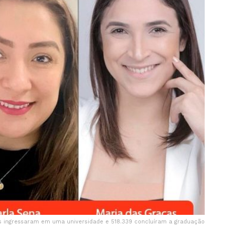
s ingressaram em uma universidade e 518.339 concluíram a graduação