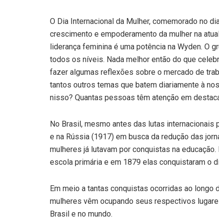
O Dia Internacional da Mulher, comemorado no di
crescimento e empoderamento da mulher na atual
liderança feminina é uma potência na Wyden. O gr
todos os níveis. Nada melhor então do que celeb
fazer algumas reflexões sobre o mercado de trabalh
tantos outros temas que batem diariamente à no
nisso? Quantas pessoas têm atenção em destacar
No Brasil, mesmo antes das lutas internacionais
e na Rússia (1917) em busca da redução das jornad
mulheres já lutavam por conquistas na educação.
escola primária e em 1879 elas conquistaram o d
Em meio a tantas conquistas ocorridas ao longo d
mulheres vêm ocupando seus respectivos lugares
Brasil e no mundo.