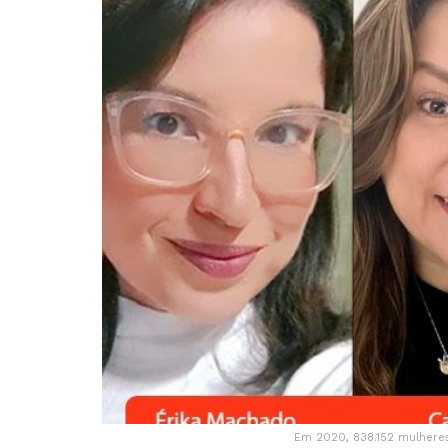
Em 2020, 838.152 mulhere