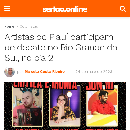
Home
Colunistas
Artistas do Piauí participam
de debate no Rio Grande do
Sul, no dia 2
por
Marcelo Costa Ribeiro
24 de maio de 2023