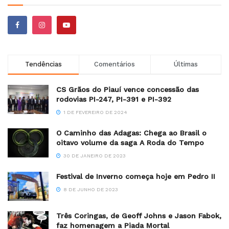
Tendências
Comentários
Últimas
CS Grãos do Piauí vence concessão das
rodovias PI-247, PI-391 e PI-392
1 DE FEVEREIRO DE 2024
O Caminho das Adagas: Chega ao Brasil o
oitavo volume da saga A Roda do Tempo
30 DE JANEIRO DE 2023
Festival de Inverno começa hoje em Pedro II
8 DE JUNHO DE 2023
Três Coringas, de Geoff Johns e Jason Fabok,
faz homenagem a Piada Mortal