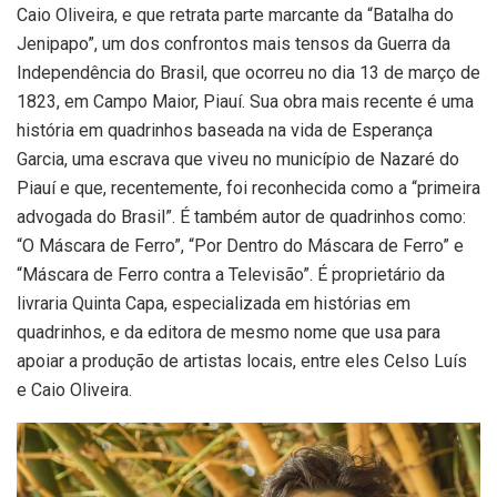
Caio Oliveira, e que retrata parte marcante da “Batalha do
Jenipapo”, um dos confrontos mais tensos da Guerra da
Independência do Brasil, que ocorreu no dia 13 de março de
1823, em Campo Maior, Piauí. Sua obra mais recente é uma
história em quadrinhos baseada na vida de Esperança
Garcia, uma escrava que viveu no município de Nazaré do
Piauí e que, recentemente, foi reconhecida como a “primeira
advogada do Brasil”. É também autor de quadrinhos como:
“O Máscara de Ferro”, “Por Dentro do Máscara de Ferro” e
“Máscara de Ferro contra a Televisão”. É proprietário da
livraria Quinta Capa, especializada em histórias em
quadrinhos, e da editora de mesmo nome que usa para
apoiar a produção de artistas locais, entre eles Celso Luís
e Caio Oliveira.