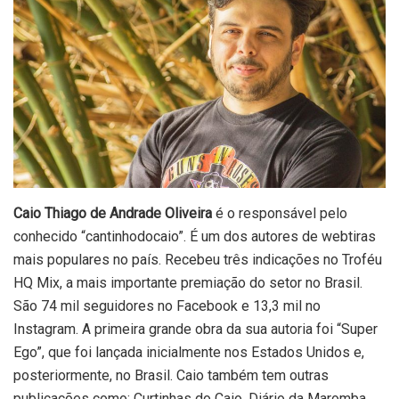
Caio Thiago de Andrade Oliveira
é o responsável pelo
conhecido “cantinhodocaio”. É um dos autores de webtiras
mais populares no país. Recebeu três indicações no Troféu
HQ Mix, a mais importante premiação do setor no Brasil.
São 74 mil seguidores no Facebook e 13,3 mil no
Instagram. A primeira grande obra da sua autoria foi “Super
Ego”, que foi lançada inicialmente nos Estados Unidos e,
posteriormente, no Brasil. Caio também tem outras
publicações como: Curtinhas do Caio, Diário da Maromba,