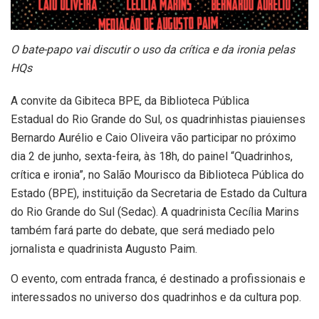
O bate-papo vai discutir o uso da crítica e da ironia pelas
HQs
A convite da Gibiteca BPE, da Biblioteca Pública
Estadual do Rio Grande do Sul, os quadrinhistas piauienses
Bernardo Aurélio e Caio Oliveira vão participar no próximo
dia 2 de junho, sexta-feira, às 18h, do painel “Quadrinhos,
crítica e ironia”, no Salão Mourisco da Biblioteca Pública do
Estado (BPE), instituição da Secretaria de Estado da Cultura
do Rio Grande do Sul (Sedac). A quadrinista Cecília Marins
também fará parte do debate, que será mediado pelo
jornalista e quadrinista Augusto Paim.
O evento, com entrada franca, é destinado a profissionais e
interessados no universo dos quadrinhos e da cultura pop.