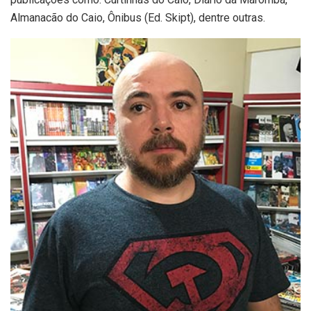
Almanacão do Caio, Ônibus (Ed. Skipt), dentre outras.