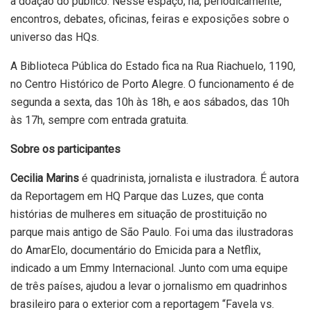
à doação do público. Nesse espaço, há, periodicamente,
encontros, debates, oficinas, feiras e exposições sobre o
universo das HQs.
A Biblioteca Pública do Estado fica na Rua Riachuelo, 1190,
no Centro Histórico de Porto Alegre. O funcionamento é de
segunda a sexta, das 10h às 18h, e aos sábados, das 10h
às 17h, sempre com entrada gratuita.
Sobre os participantes
Cecilia Marins
é quadrinista, jornalista e ilustradora. É autora
da Reportagem em HQ Parque das Luzes, que conta
histórias de mulheres em situação de prostituição no
parque mais antigo de São Paulo. Foi uma das ilustradoras
do AmarElo, documentário do Emicida para a Netflix,
indicado a um Emmy Internacional. Junto com uma equipe
de três países, ajudou a levar o jornalismo em quadrinhos
brasileiro para o exterior com a reportagem “Favela vs.