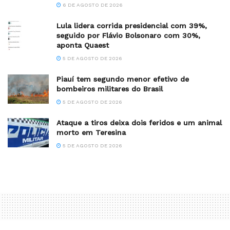
6 DE AGOSTO DE 2026
Lula lidera corrida presidencial com 39%,
seguido por Flávio Bolsonaro com 30%,
aponta Quaest
5 DE AGOSTO DE 2026
Piauí tem segundo menor efetivo de
bombeiros militares do Brasil
5 DE AGOSTO DE 2026
Ataque a tiros deixa dois feridos e um animal
morto em Teresina
5 DE AGOSTO DE 2026