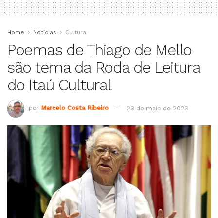
Home
Notícias
Cultura
Poemas de Thiago de Mello
são tema da Roda de Leitura
do Itaú Cultural
por
Marcelo Costa Ribeiro
23 de maio de 2023