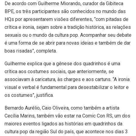
De acordo com Guilherme Miorando, curador da Gibiteca
BPE, os três participantes são conhecidos no mundo das
HQs por apresentarem visões diferentes, “com pitadas de
crítica e ironia, sejam sobre a tradição histórica, as relações
sexuais ou o mundo da cultura pop. Acompanhar seu debate
é uma forma de se abrir para novas ideias e também de dar
boas risadas”, completa.
Guilherme explica que a gênese dos quadrinhos é uma
crítica aos costumes sociais, que anteriormente, se
associavam à caricatura, às charges e aos cartuns. “A ironia
visual e verbal é fundamental para desestabilizar o leitor e
os costumes”, justifica.
Bernardo Aurélio, Caio Oliveira, como também a artista
Cecília Marins, também vão estar na Comic Con RS, um dos
maiores eventos ligados as histórias em quadrinhos da
cultura pop da região Sul do país, que acontece nos dias 3