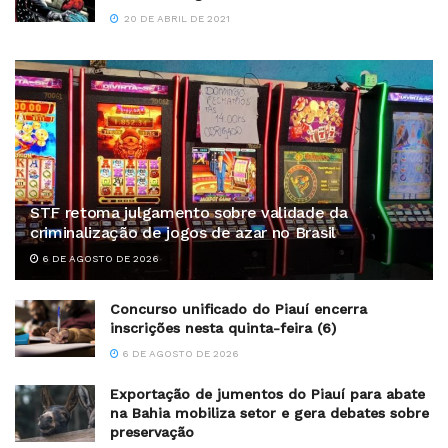
20 DE ABRIL DE 2021
STF retoma julgamento sobre validade da
criminalização de jogos de azar no Brasil
6 DE AGOSTO DE 2026
Concurso unificado do Piauí encerra
inscrições nesta quinta-feira (6)
6 DE AGOSTO DE 2026
Exportação de jumentos do Piauí para abate
na Bahia mobiliza setor e gera debates sobre
preservação