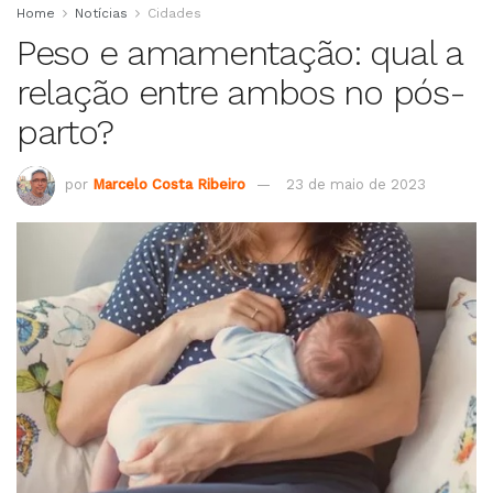
Home
Notícias
Cidades
Peso e amamentação: qual a
relação entre ambos no pós-
parto?
por
Marcelo Costa Ribeiro
23 de maio de 2023