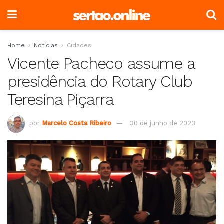
Home
Notícias
Cidades
Vicente Pacheco assume a
presidência do Rotary Club
Teresina Piçarra
por
Marcelo Costa Ribeiro
30 de junho de 2023