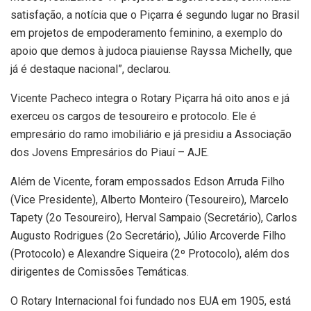
satisfação, a notícia que o Piçarra é segundo lugar no Brasil
em projetos de empoderamento feminino, a exemplo do
apoio que demos à judoca piauiense Rayssa Michelly, que
já é destaque nacional”, declarou.
Vicente Pacheco integra o Rotary Piçarra há oito anos e já
exerceu os cargos de tesoureiro e protocolo. Ele é
empresário do ramo imobiliário e já presidiu a Associação
dos Jovens Empresários do Piauí – AJE.
Além de Vicente, foram empossados Edson Arruda Filho
(Vice Presidente), Alberto Monteiro (Tesoureiro), Marcelo
Tapety (2o Tesoureiro), Herval Sampaio (Secretário), Carlos
Augusto Rodrigues (2o Secretário), Júlio Arcoverde Filho
(Protocolo) e Alexandre Siqueira (2º Protocolo), além dos
dirigentes de Comissões Temáticas.
O Rotary Internacional foi fundado nos EUA em 1905, está