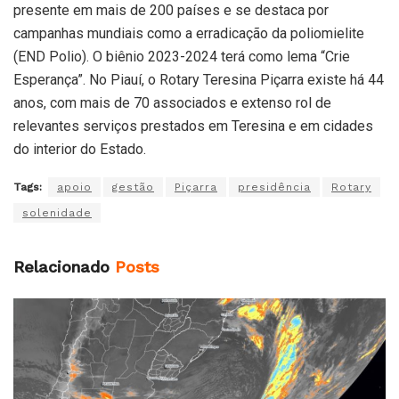
presente em mais de 200 países e se destaca por
campanhas mundiais como a erradicação da poliomielite
(END Polio). O biênio 2023-2024 terá como lema “Crie
Esperança”. No Piauí, o Rotary Teresina Piçarra existe há 44
anos, com mais de 70 associados e extenso rol de
relevantes serviços prestados em Teresina e em cidades
do interior do Estado.
Tags:
apoio
gestão
Piçarra
presidência
Rotary
solenidade
Relacionado
Posts