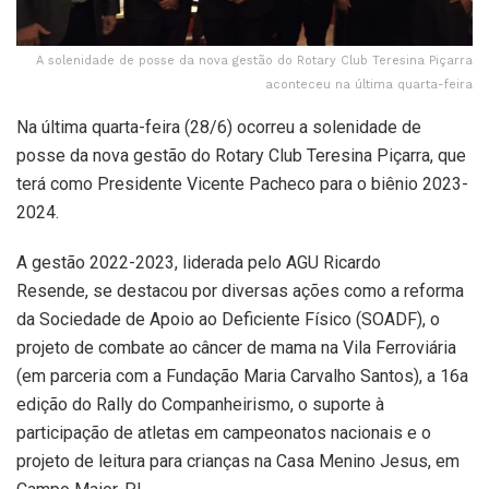
A solenidade de posse da nova gestão do Rotary Club Teresina Piçarra
aconteceu na última quarta-feira
Na última quarta-feira (28/6) ocorreu a solenidade de
posse da nova gestão do Rotary Club Teresina Piçarra, que
terá como Presidente Vicente Pacheco para o biênio 2023-
2024.
A gestão 2022-2023, liderada pelo AGU Ricardo
Resende, se destacou por diversas ações como a reforma
da Sociedade de Apoio ao Deficiente Físico (SOADF), o
projeto de combate ao câncer de mama na Vila Ferroviária
(em parceria com a Fundação Maria Carvalho Santos), a 16a
edição do Rally do Companheirismo, o suporte à
participação de atletas em campeonatos nacionais e o
projeto de leitura para crianças na Casa Menino Jesus, em