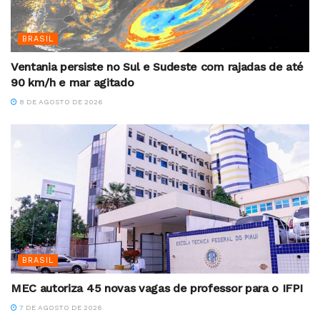
BRASIL
Ventania persiste no Sul e Sudeste com rajadas de até
90 km/h e mar agitado
8 DE AGOSTO DE 2026
BRASIL
MEC autoriza 45 novas vagas de professor para o IFPI
7 DE AGOSTO DE 2026