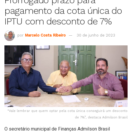
Prorrogado prazo para
pagamento da cota única do
IPTU com desconto de 7%
por
Marcelo Costa Ribeiro
30 de junho de 2023
“Vale lembrar que quem optar pela cota única conseguirá um desconto
de 7%”, destaca Admilson Brasil
O secretário municipal de Finanças Admilson Brasil