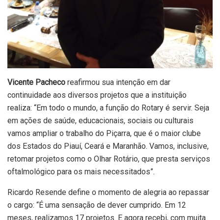
Vicente Pacheco
reafirmou sua intenção em dar
continuidade aos diversos projetos que a instituição
realiza: “Em todo o mundo, a função do Rotary é servir. Seja
em ações de saúde, educacionais, sociais ou culturais
vamos ampliar o trabalho do Piçarra, que é o maior clube
dos Estados do Piauí, Ceará e Maranhão. Vamos, inclusive,
retomar projetos como o Olhar Rotário, que presta serviços
oftalmológico para os mais necessitados”.
Ricardo Resende define o momento de alegria ao repassar
o cargo: “É uma sensação de dever cumprido. Em 12
meses, realizamos 17 projetos. E agora recebi, com muita