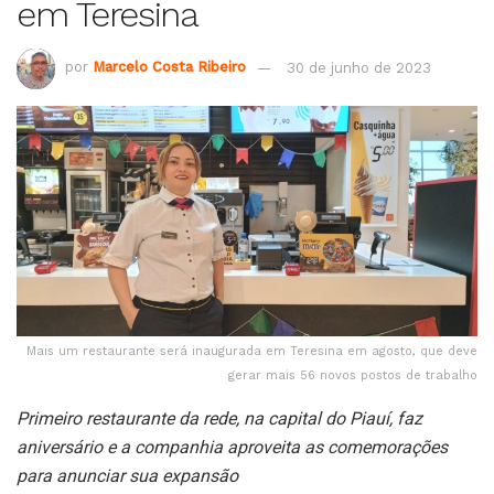
em Teresina
por
Marcelo Costa Ribeiro
30 de junho de 2023
Mais um restaurante será inaugurada em Teresina em agosto, que deve
gerar mais 56 novos postos de trabalho
Primeiro restaurante da rede, na capital do Piauí, faz
aniversário e a companhia aproveita as comemorações
para anunciar sua expansão