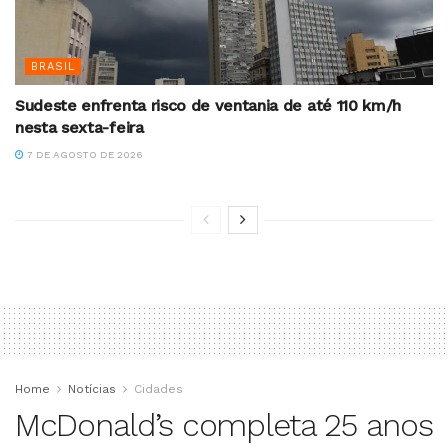
BRASIL
Sudeste enfrenta risco de ventania de até 110 km/h
nesta sexta-feira
7 DE AGOSTO DE 2026
Home
Notícias
Cidades
McDonald’s completa 25 anos