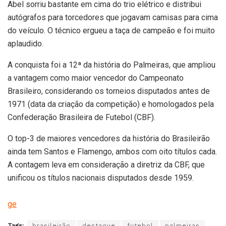
Abel sorriu bastante em cima do trio elétrico e distribui
autógrafos para torcedores que jogavam camisas para cima
do veículo. O técnico ergueu a taça de campeão e foi muito
aplaudido.
A conquista foi a 12ª da história do Palmeiras, que ampliou
a vantagem como maior vencedor do Campeonato
Brasileiro, considerando os torneios disputados antes de
1971 (data da criação da competição) e homologados pela
Confederação Brasileira de Futebol (CBF).
O top-3 de maiores vencedores da história do Brasileirão
ainda tem Santos e Flamengo, ambos com oito títulos cada.
A contagem leva em consideração a diretriz da CBF, que
unificou os títulos nacionais disputados desde 1959.
ge
Tags:
brasileirão
destaque
futebol
palmeiras