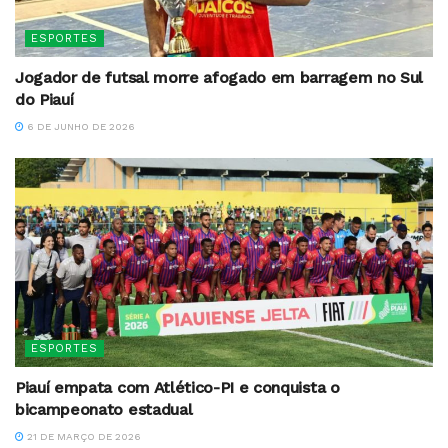
ESPORTES
Jogador de futsal morre afogado em barragem no Sul
do Piauí
6 DE JUNHO DE 2026
ESPORTES
Piauí empata com Atlético-PI e conquista o
bicampeonato estadual
21 DE MARÇO DE 2026