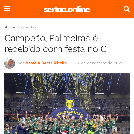
Home
Esportes
Campeão, Palmeiras é
recebido com festa no CT
por
Marcelo Costa Ribeiro
7 de dezembro de 2023