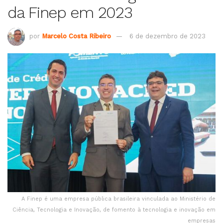
da Finep em 2023
por
Marcelo Costa Ribeiro
6 de dezembro de 2023
A Finep é uma empresa pública brasileira vinculada ao Ministério de
Ciência, Tecnologia e Inovação, de fomento à tecnologia e inovação em
empresas