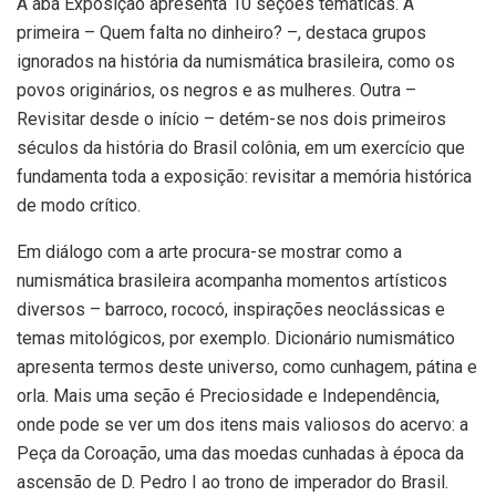
A aba Exposição apresenta 10 seções temáticas. A
primeira – Quem falta no dinheiro? –, destaca grupos
ignorados na história da numismática brasileira, como os
povos originários, os negros e as mulheres. Outra –
Revisitar desde o início – detém-se nos dois primeiros
séculos da história do Brasil colônia, em um exercício que
fundamenta toda a exposição: revisitar a memória histórica
de modo crítico.
Em diálogo com a arte procura-se mostrar como a
numismática brasileira acompanha momentos artísticos
diversos – barroco, rococó, inspirações neoclássicas e
temas mitológicos, por exemplo. Dicionário numismático
apresenta termos deste universo, como cunhagem, pátina e
orla. Mais uma seção é Preciosidade e Independência,
onde pode se ver um dos itens mais valiosos do acervo: a
Peça da Coroação, uma das moedas cunhadas à época da
ascensão de D. Pedro I ao trono de imperador do Brasil.