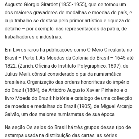
Augusto Giorgio Girardet (1855-1955), que se tornou um
dos maiores gravadores de medalhas e moedas do país, e
cujo trabalho se destaca pelo primor artístico e riqueza de
detalhe – por exemplo, nas representações da pátria, de
trabalhadores e indústrias.
Em Livros raros há publicações como O Meio Circulante no
Brasil – Parte I: As Moedas da Colonia do Brasil – 1645 até
1822. (Zurich, Oficina do Instituto Polygraphico, 1897), de
Julius Meili, cônsul considerado o pai da numismática
brasileira; Organização das ordens honoríficas do império
do Brazil (1884), de Artidóro Augusto Xavier Pinheiro e o
livro Moeda do Brazil: história e catalogo de uma collecção
de moedas e medalhas do Brazil (1905), de Miguel Arcanjo
Galvão, um dos maiores numismatas de sua época.
Na seção Os selos do Brasil há três grupos desse tipo de
estampa usada na distribuição das cartas: as séries