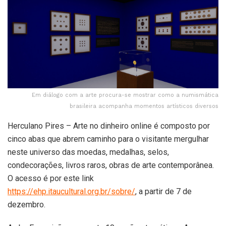
Em diálogo com a arte procura-se mostrar como a numismática
brasileira acompanha momentos artísticos diversos
Herculano Pires – Arte no dinheiro online é composto por
cinco abas que abrem caminho para o visitante mergulhar
neste universo das moedas, medalhas, selos,
condecorações, livros raros, obras de arte contemporânea.
O acesso é por este link
https://ehp.itaucultural.org.br/sobre/
, a partir de 7 de
dezembro.