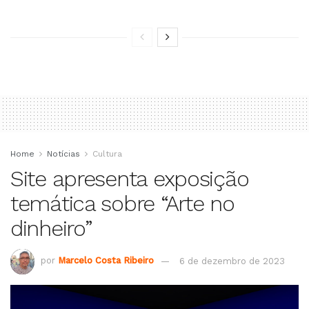
Home
Notícias
Cultura
Site apresenta exposição
temática sobre “Arte no
dinheiro”
por
Marcelo Costa Ribeiro
6 de dezembro de 2023