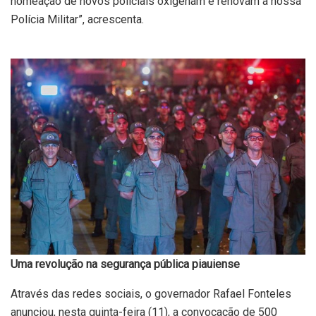
nomeação de novos policiais oxigenam e renovam a nossa
Polícia Militar”, acrescenta.
Uma revolução na segurança pública piauiense
Através das redes sociais, o governador Rafael Fonteles
anunciou, nesta quinta-feira (11), a convocação de 500