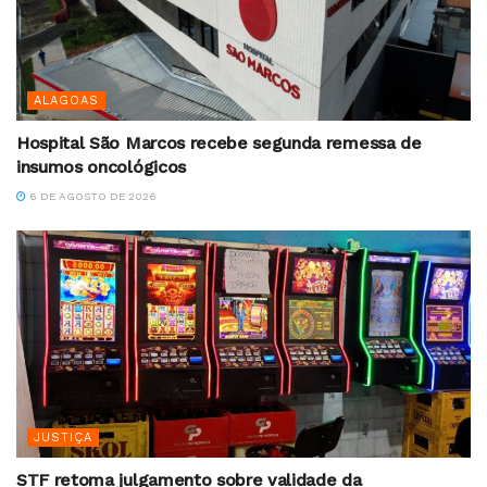
ALAGOAS
Hospital São Marcos recebe segunda remessa de
insumos oncológicos
6 DE AGOSTO DE 2026
JUSTIÇA
STF retoma julgamento sobre validade da