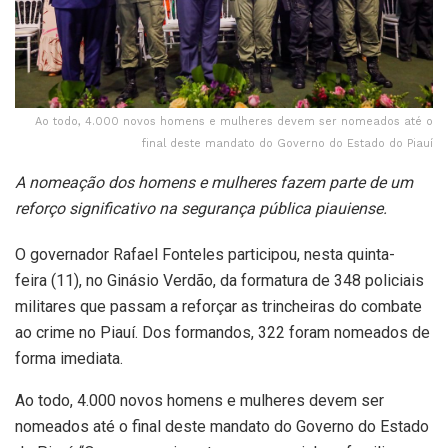
Ao todo, 4.000 novos homens e mulheres devem ser nomeados até o
final deste mandato do Governo do Estado do Piauí
A nomeação dos homens e mulheres fazem parte de um
reforço significativo na segurança pública piauiense.
O governador Rafael Fonteles participou, nesta quinta-
feira (11), no Ginásio Verdão, da formatura de 348 policiais
militares que passam a reforçar as trincheiras do combate
ao crime no Piauí. Dos formandos, 322 foram nomeados de
forma imediata.
Ao todo, 4.000 novos homens e mulheres devem ser
nomeados até o final deste mandato do Governo do Estado