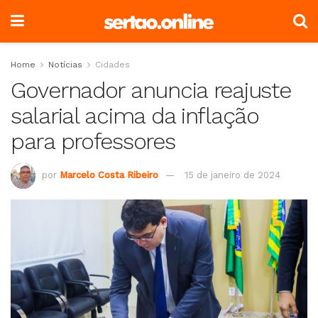
Home
Notícias
Cidades
Governador anuncia reajuste
salarial acima da inflação
para professores
por
Marcelo Costa Ribeiro
15 de janeiro de 2024