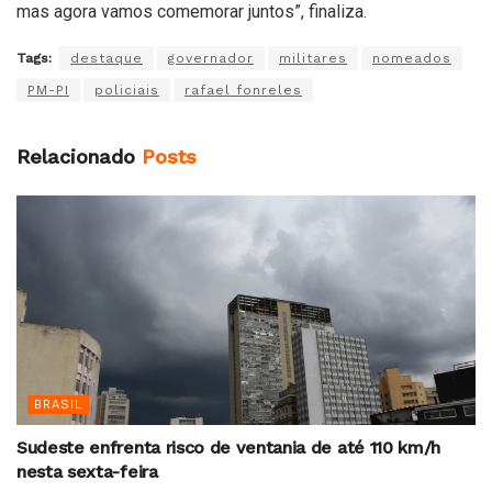
mas agora vamos comemorar juntos”, finaliza.
Tags:
destaque
governador
militares
nomeados
PM-PI
policiais
rafael fonreles
Relacionado
Posts
BRASIL
Sudeste enfrenta risco de ventania de até 110 km/h
nesta sexta-feira