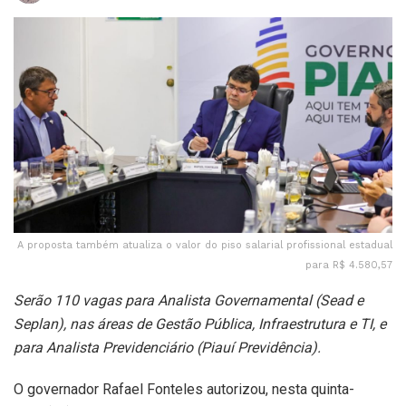
A proposta também atualiza o valor do piso salarial profissional estadual
para R$ 4.580,57
Serão 110 vagas para Analista Governamental (Sead e
Seplan), nas áreas de Gestão Pública, Infraestrutura e TI, e
para Analista Previdenciário (Piauí Previdência).
O governador Rafael Fonteles autorizou, nesta quinta-