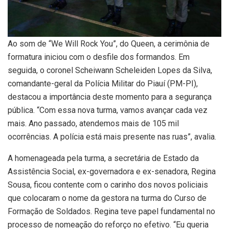
Ao som de “We Will Rock You”, do Queen, a cerimônia de
formatura iniciou com o desfile dos formandos. Em
seguida, o coronel Scheiwann Scheleiden Lopes da Silva,
comandante-geral da Polícia Militar do Piauí (PM-PI),
destacou a importância deste momento para a segurança
pública. “Com essa nova turma, vamos avançar cada vez
mais. Ano passado, atendemos mais de 105 mil
ocorrências. A polícia está mais presente nas ruas”, avalia.
A homenageada pela turma, a secretária de Estado da
Assistência Social, ex-governadora e ex-senadora, Regina
Sousa, ficou contente com o carinho dos novos policiais
que colocaram o nome da gestora na turma do Curso de
Formação de Soldados. Regina teve papel fundamental no
processo de nomeação do reforço no efetivo. “Eu queria