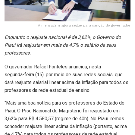
A mensagem agora segue para sanção do governador
Enquanto o reajuste nacional é de 3,62%, o Governo do
Piauí irá reajustar em mais de 4,7% o salário de seus
professores.
O governador Rafael Fonteles anunciou, nesta
segunda-feira (15), por meio de suas redes sociais, que
dará reajuste salarial linear acima da inflação para todos os
professores da rede estadual de ensino.
“Mais uma boa notícia para os professores do Estado do
Piauí. O Piso Nacional do Magistério foi reajustado em
3,62% para R$ 4.580,57 (regime de 40h). No Piauí iremos
conceder reajuste linear acima da inflação (portanto, acima
de 4,7%) para todos os professores da rede estadual