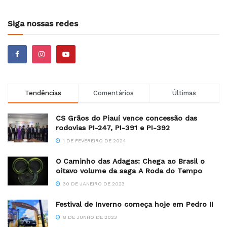
Siga nossas redes
Tendências
Comentários
Últimas
CS Grãos do Piauí vence concessão das
rodovias PI-247, PI-391 e PI-392
1 DE FEVEREIRO DE 2024
O Caminho das Adagas: Chega ao Brasil o
oitavo volume da saga A Roda do Tempo
30 DE JANEIRO DE 2023
Festival de Inverno começa hoje em Pedro II
8 DE JUNHO DE 2023