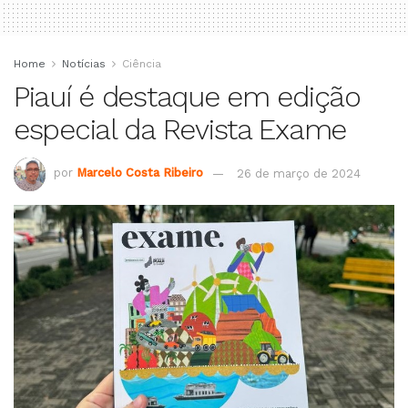
Home
Notícias
Ciência
Piauí é destaque em edição
especial da Revista Exame
por
Marcelo Costa Ribeiro
26 de março de 2024