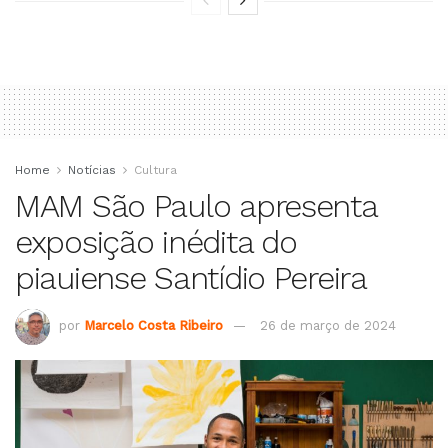
Home
Notícias
Cultura
MAM São Paulo apresenta
exposição inédita do
piauiense Santídio Pereira
por
Marcelo Costa Ribeiro
26 de março de 2024