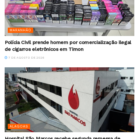
MARANHÃO
Polícia Civil prende homem por comercialização ilegal
de cigarros eletrônicos em Timon
7 DE AGOSTO DE 2026
ALAGOAS
Hospital São Marcos recebe segunda remessa de