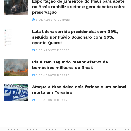
Exportação de jumentos do Piauí para abate
na Bahia mobiliza setor e gera debates sobre
preservação
6 DE AGOSTO DE 2026
Lula lidera corrida presidencial com 39%,
seguido por Flávio Bolsonaro com 30%,
aponta Quaest
5 DE AGOSTO DE 2026
Piauí tem segundo menor efetivo de
bombeiros militares do Brasil
5 DE AGOSTO DE 2026
Ataque a tiros deixa dois feridos e um animal
morto em Teresina
5 DE AGOSTO DE 2026