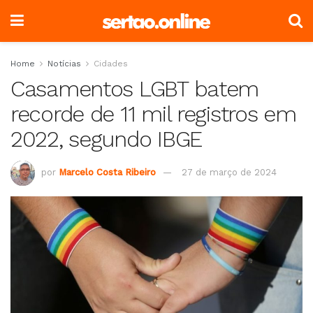
Home
Notícias
Cidades
Casamentos LGBT batem
recorde de 11 mil registros em
2022, segundo IBGE
por
Marcelo Costa Ribeiro
27 de março de 2024