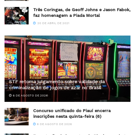
Três Coringas, de Geoff Johns e Jason Fabok,
faz homenagem a Piada Mortal
20 DE ABRIL DE 2021
STF retoma julgamento sobre validade da
criminalização de jogos de azar no Brasil
6 DE AGOSTO DE 2026
Concurso unificado do Piauí encerra
inscrições nesta quinta-feira (6)
6 DE AGOSTO DE 2026