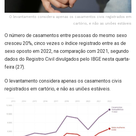
O levantamento considera apenas os casamentos civis registrados em
cartório, e não as uniões estáveis
O número de casamentos entre pessoas do mesmo sexo
cresceu 20%, cinco vezes o índice registrado entre as de
sexo oposto em 2022, na comparação com 2021, segundo
dados do Registro Civil divulgados pelo IBGE nesta quarta-
feira (27).
O levantamento considera apenas os casamentos civis
registrados em cartório, e não as uniões estáveis.