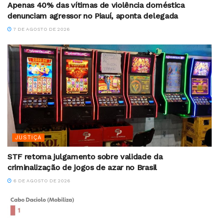
Apenas 40% das vítimas de violência doméstica
denunciam agressor no Piauí, aponta delegada
7 DE AGOSTO DE 2026
JUSTIÇA
STF retoma julgamento sobre validade da
criminalização de jogos de azar no Brasil
6 DE AGOSTO DE 2026