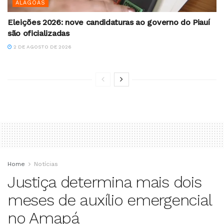
ALAGOAS
Eleições 2026: nove candidaturas ao governo do Piauí
são oficializadas
2 DE AGOSTO DE 2026
Home
Notícias
Justiça determina mais dois
meses de auxílio emergencial
no Amapá