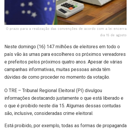
O prazo para a realização das convenções de acordo com a lei encerra
dia 15 de agosto
Neste domingo (16) 147 milhões de eleitores em todo o
país vão às urnas para escolheres os próximos vereadores
e prefeitos pelos próximos quatro anos. Apesar de várias
campanhas informativas, muitas pessoas ainda têm
dúvidas de como proceder no momento da votação.
O TRE – Tribunal Regional Eleitoral (PI) divulgou
informações destacando justamente o que está liberado e
o que é proibido neste dia 15. Algumas dessas contudas
são, inclusive, consideradas crime eleitoral.
Está proibido, por exemplo, todas as formas de propaganda