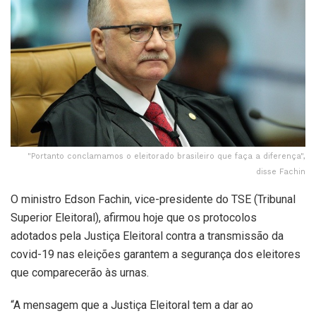
"Portanto conclamamos o eleitorado brasileiro que faça a diferença",
disse Fachin
O ministro Edson Fachin, vice-presidente do TSE (Tribunal
Superior Eleitoral), afirmou hoje que os protocolos
adotados pela Justiça Eleitoral contra a transmissão da
covid-19 nas eleições garantem a segurança dos eleitores
que comparecerão às urnas.
“A mensagem que a Justiça Eleitoral tem a dar ao