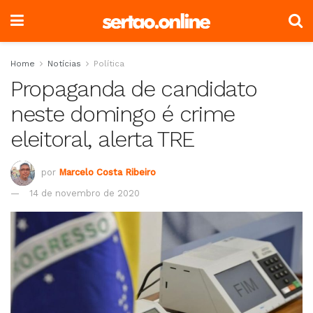
Home
Notícias
Política
Propaganda de candidato
neste domingo é crime
eleitoral, alerta TRE
por
Marcelo Costa Ribeiro
14 de novembro de 2020