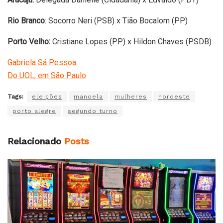
Rio Branco
: Socorro Neri (PSB) x Tião Bocalom (PP)
Porto Velho:
Cristiane Lopes (PP) x Hildon Chaves (PSDB)
Gabriela Sá Pessoa
Do UOL, em São Paulo
Tags:
eleições
manoela
mulheres
nordeste
porto alegre
segundo turno
Relacionado
Posts