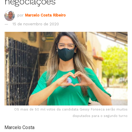
negociações
por
Marcelo Costa Ribeiro
15 de novembro de 2020
OS mais de 50 mil votos da candidata Gessy Fonseca serão muitos
disputados para o segundo turno
Marcelo Costa