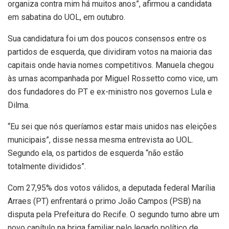
organiza contra mim há muitos anos”, afirmou a candidata
em sabatina do UOL, em outubro.
Sua candidatura foi um dos poucos consensos entre os
partidos de esquerda, que dividiram votos na maioria das
capitais onde havia nomes competitivos. Manuela chegou
às urnas acompanhada por Miguel Rossetto como vice, um
dos fundadores do PT e ex-ministro nos governos Lula e
Dilma.
“Eu sei que nós queríamos estar mais unidos nas eleições
municipais”, disse nessa mesma entrevista ao UOL.
Segundo ela, os partidos de esquerda “não estão
totalmente divididos”.
Com 27,95% dos votos válidos, a deputada federal Marília
Arraes (PT) enfrentará o primo João Campos (PSB) na
disputa pela Prefeitura do Recife. O segundo turno abre um
novo capítulo na briga familiar pelo legado político de