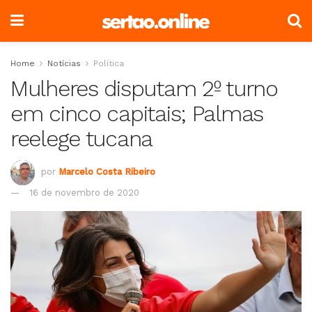
Home
Notícias
Política
Mulheres disputam 2º turno
em cinco capitais; Palmas
reelege tucana
por
Marcelo Costa Ribeiro
16 de novembro de 2020