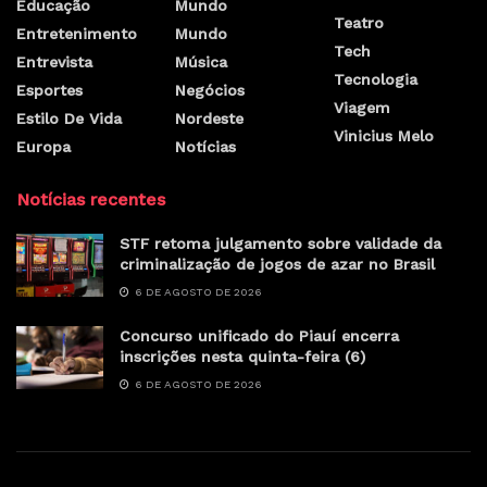
Educação
Mundo
Teatro
Entretenimento
Mundo
Tech
Entrevista
Música
Tecnologia
Esportes
Negócios
Viagem
Estilo De Vida
Nordeste
Vinicius Melo
Europa
Notícias
Notícias recentes
STF retoma julgamento sobre validade da
criminalização de jogos de azar no Brasil
6 DE AGOSTO DE 2026
Concurso unificado do Piauí encerra
inscrições nesta quinta-feira (6)
6 DE AGOSTO DE 2026