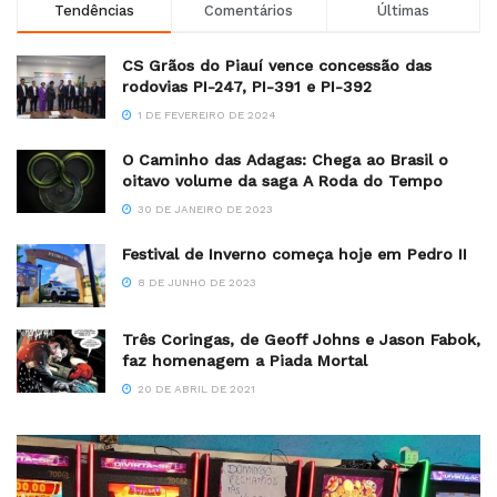
Tendências
Comentários
Últimas
CS Grãos do Piauí vence concessão das
rodovias PI-247, PI-391 e PI-392
1 DE FEVEREIRO DE 2024
O Caminho das Adagas: Chega ao Brasil o
oitavo volume da saga A Roda do Tempo
30 DE JANEIRO DE 2023
Festival de Inverno começa hoje em Pedro II
8 DE JUNHO DE 2023
Três Coringas, de Geoff Johns e Jason Fabok,
faz homenagem a Piada Mortal
20 DE ABRIL DE 2021