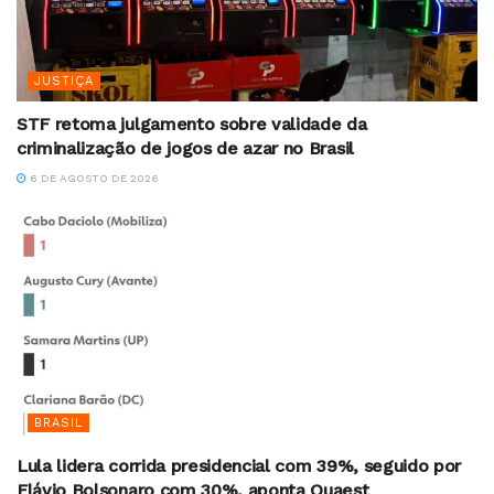
JUSTIÇA
STF retoma julgamento sobre validade da
criminalização de jogos de azar no Brasil
6 DE AGOSTO DE 2026
BRASIL
Lula lidera corrida presidencial com 39%, seguido por
Flávio Bolsonaro com 30%, aponta Quaest