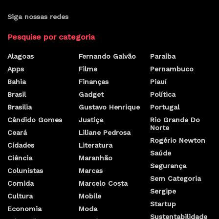
Siga nossas redes
Pesquise por categoria
Alagoas
Fernando Galvão
Paraíba
Apps
Filme
Pernambuco
Bahia
Finanças
Piauí
Brasil
Gadget
Política
Brasilia
Gustavo Henrique
Portugal
Cândido Gomes
Justiça
Rio Grande Do
Norte
Ceará
Liliane Pedrosa
Rogério Newton
Cidades
Literatura
Saúde
Ciência
Maranhão
Segurança
Colunistas
Marcas
Sem Categoria
Comida
Marcelo Costa
Sergipe
Cultura
Mobile
Startup
Economia
Moda
Sustentabilidade