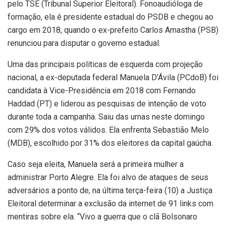
pelo TSE (Tribunal Superior Eleitoral). Fonoaudióloga de
formação, ela é presidente estadual do PSDB e chegou ao
cargo em 2018, quando o ex-prefeito Carlos Amastha (PSB)
renunciou para disputar o governo estadual.
Uma das principais políticas de esquerda com projeção
nacional, a ex-deputada federal Manuela D’Ávila (PCdoB) foi
candidata à Vice-Presidência em 2018 com Fernando
Haddad (PT) e liderou as pesquisas de intenção de voto
durante toda a campanha. Saiu das urnas neste domingo
com 29% dos votos válidos. Ela enfrenta Sebastião Melo
(MDB), escolhido por 31% dos eleitores da capital gaúcha.
Caso seja eleita, Manuela será a primeira mulher a
administrar Porto Alegre. Ela foi alvo de ataques de seus
adversários a ponto de, na última terça-feira (10) a Justiça
Eleitoral determinar a exclusão da internet de 91 links com
mentiras sobre ela. “Vivo a guerra que o clã Bolsonaro