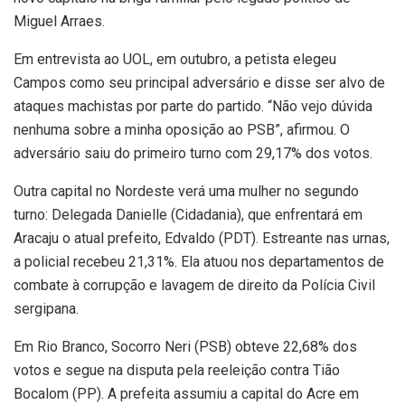
Miguel Arraes.
Em entrevista ao UOL, em outubro, a petista elegeu
Campos como seu principal adversário e disse ser alvo de
ataques machistas por parte do partido. “Não vejo dúvida
nenhuma sobre a minha oposição ao PSB”, afirmou. O
adversário saiu do primeiro turno com 29,17% dos votos.
Outra capital no Nordeste verá uma mulher no segundo
turno: Delegada Danielle (Cidadania), que enfrentará em
Aracaju o atual prefeito, Edvaldo (PDT). Estreante nas urnas,
a policial recebeu 21,31%. Ela atuou nos departamentos de
combate à corrupção e lavagem de direito da Polícia Civil
sergipana.
Em Rio Branco, Socorro Neri (PSB) obteve 22,68% dos
votos e segue na disputa pela reeleição contra Tião
Bocalom (PP). A prefeita assumiu a capital do Acre em