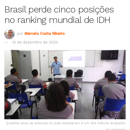
Brasil perde cinco posições
no ranking mundial de IDH
por
Marcelo Costa Ribeiro
15 de dezembro de 2020
Quantos anos as pessoas no país estudaram é um dos índices avaliados
na pesquisa