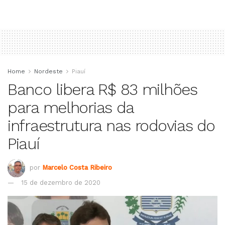
Home
Nordeste
Piauí
Banco libera R$ 83 milhões
para melhorias da
infraestrutura nas rodovias do
Piauí
por
Marcelo Costa Ribeiro
15 de dezembro de 2020