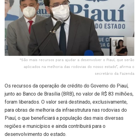
“São mais recursos para ajudar a desenvolver o Piauí, que serão
aplicados na melhoria das rodovias do nosso estado”, afirma o
secretário da Fazenda
Os recursos da operação de crédito do Governo do Piauí,
junto ao Banco de Brasília (BRB), no valor de R$ 83 milhões,
foram liberados. O valor será destinado, exclusivamente,
para obras de melhoria da infraestrutura nas rodovias do
Piauí, o que beneficiará a população das mais diversas
regiões e municípios e ainda contribuirá para o
desenvolvimento do estado.