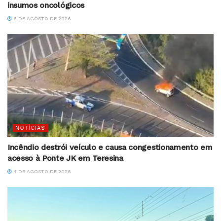
insumos oncológicos
6 DE AGOSTO DE 2026
NOTÍCIAS
Incêndio destrói veículo e causa congestionamento em
acesso à Ponte JK em Teresina
4 DE AGOSTO DE 2026