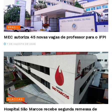
BRASIL
MEC autoriza 45 novas vagas de professor para o IFPI
7 DE AGOSTO DE 2026
ALAGOAS
Hospital São Marcos recebe segunda remessa de