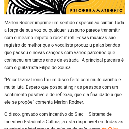
Marlon Rodner imprime um sentido especial ao cantar. Toda
a força de sua voz ou qualquer sussurro parece transmitir
com o mesmo ímpeto o rock’ n’ roll. Essas músicas são
registro do melhor que o vocalista produziu pelas bandas
que passou e novas canções com vários parceiros que
conheceu em tantos anos de estrada. A principal parceira é
com o guitarrista Filipe de Sousa.
“PsicoDramaTronic foi um disco feito com muito carinho e
muita luta. Espero que possa atingir as pessoas com um
sentimento positivo e de reflexão, que é a finalidade a que
ele se propõe” comenta Marlon Rodner.
O disco, gravado com incentivo do Siec – Sistema de
Incentivo Estadual à Cultura, já está disponível em todas as