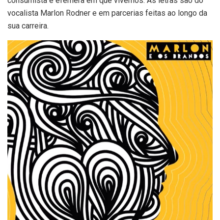
consumista e efêmera em que vivemos. As letras são do
vocalista Marlon Rodner e em parcerias feitas ao longo da
sua carreira.