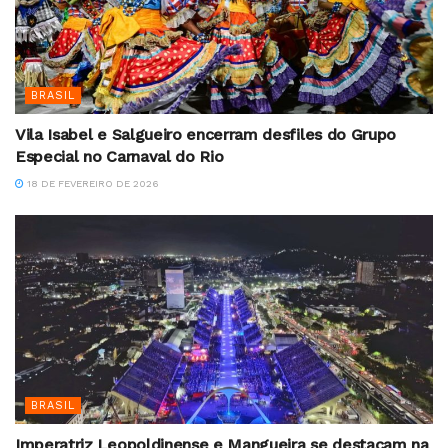
BRASIL
Vila Isabel e Salgueiro encerram desfiles do Grupo
Especial no Carnaval do Rio
18 DE FEVEREIRO DE 2026
BRASIL
Imperatriz Leopoldinense e Mangueira se destacam na