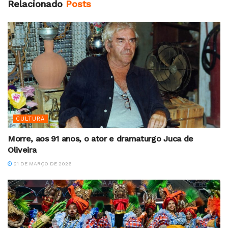
Relacionado
Posts
CULTURA
Morre, aos 91 anos, o ator e dramaturgo Juca de
Oliveira
21 DE MARÇO DE 2026