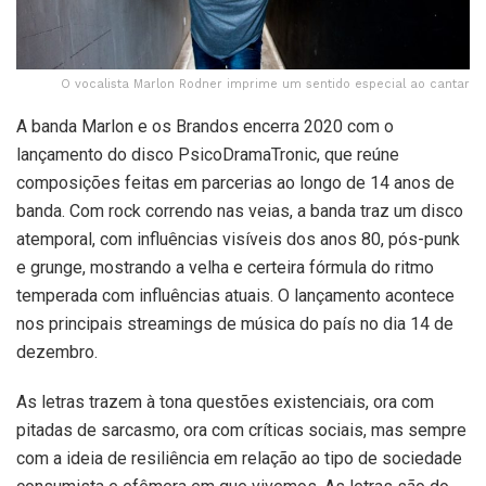
O vocalista Marlon Rodner imprime um sentido especial ao cantar
A banda Marlon e os Brandos encerra 2020 com o
lançamento do disco PsicoDramaTronic, que reúne
composições feitas em parcerias ao longo de 14 anos de
banda. Com rock correndo nas veias, a banda traz um disco
atemporal, com influências visíveis dos anos 80, pós-punk
e grunge, mostrando a velha e certeira fórmula do ritmo
temperada com influências atuais. O lançamento acontece
nos principais streamings de música do país no dia 14 de
dezembro.
As letras trazem à tona questões existenciais, ora com
pitadas de sarcasmo, ora com críticas sociais, mas sempre
com a ideia de resiliência em relação ao tipo de sociedade