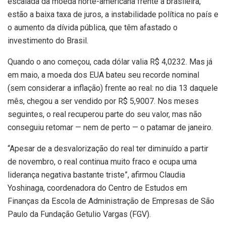
escalada da moeda norte-americana frente à brasileira,
estão a baixa taxa de juros, a instabilidade política no país e
o aumento da dívida pública, que têm afastado o
investimento do Brasil.
Quando o ano começou, cada dólar valia R$ 4,0232. Mas já
em maio, a moeda dos EUA bateu seu recorde nominal
(sem considerar a inflação) frente ao real: no dia 13 daquele
mês, chegou a ser vendido por R$ 5,9007. Nos meses
seguintes, o real recuperou parte do seu valor, mas não
conseguiu retomar — nem de perto — o patamar de janeiro.
“Apesar de a desvalorização do real ter diminuído a partir
de novembro, o real continua muito fraco e ocupa uma
liderança negativa bastante triste”, afirmou Claudia
Yoshinaga, coordenadora do Centro de Estudos em
Finanças da Escola de Administração de Empresas de São
Paulo da Fundação Getulio Vargas (FGV).