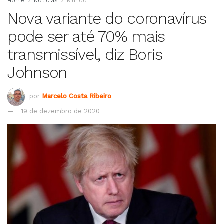
Home
Notícias
Mundo
Nova variante do coronavírus
pode ser até 70% mais
transmissível, diz Boris
Johnson
por
Marcelo Costa Ribeiro
19 de dezembro de 2020