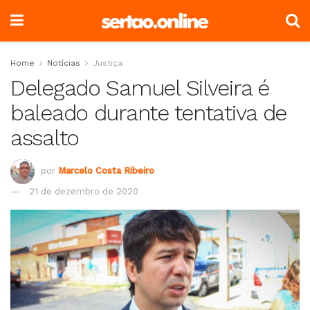
Home
Notícias
Justiça
Delegado Samuel Silveira é
baleado durante tentativa de
assalto
por
Marcelo Costa Ribeiro
21 de dezembro de 2020