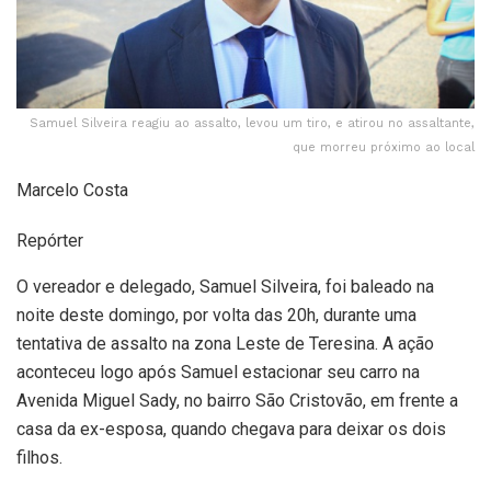
Samuel Silveira reagiu ao assalto, levou um tiro, e atirou no assaltante,
que morreu próximo ao local
Marcelo Costa
Repórter
O vereador e delegado, Samuel Silveira, foi baleado na
noite deste domingo, por volta das 20h, durante uma
tentativa de assalto na zona Leste de Teresina. A ação
aconteceu logo após Samuel estacionar seu carro na
Avenida Miguel Sady, no bairro São Cristovão, em frente a
casa da ex-esposa, quando chegava para deixar os dois
filhos.