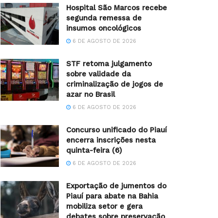
Hospital São Marcos recebe
segunda remessa de
insumos oncológicos
6 DE AGOSTO DE 2026
STF retoma julgamento
sobre validade da
criminalização de jogos de
azar no Brasil
6 DE AGOSTO DE 2026
Concurso unificado do Piauí
encerra inscrições nesta
quinta-feira (6)
6 DE AGOSTO DE 2026
Exportação de jumentos do
Piauí para abate na Bahia
mobiliza setor e gera
debates sobre preservação