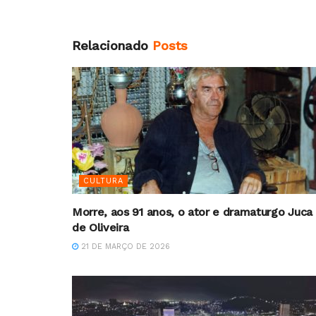
Relacionado
Posts
CULTURA
Morre, aos 91 anos, o ator e dramaturgo Juca
de Oliveira
21 DE MARÇO DE 2026