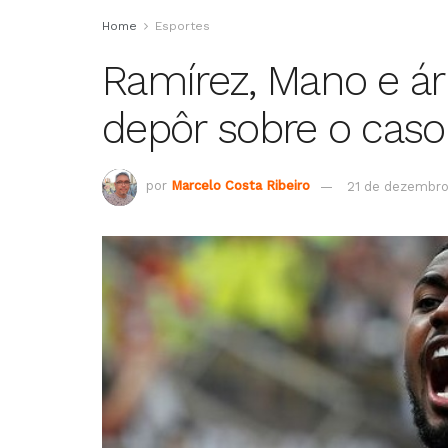
Home
Esportes
Ramírez, Mano e ár
depôr sobre o caso d
por
Marcelo Costa Ribeiro
21 de dezembro