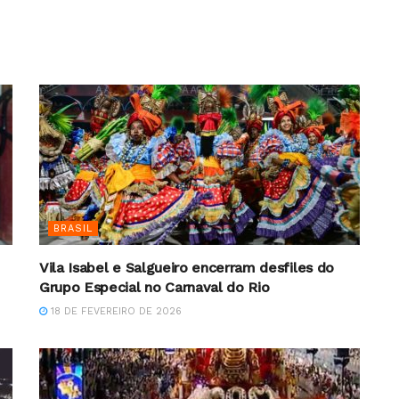
BRASIL
Vila Isabel e Salgueiro encerram desfiles do
Grupo Especial no Carnaval do Rio
18 DE FEVEREIRO DE 2026