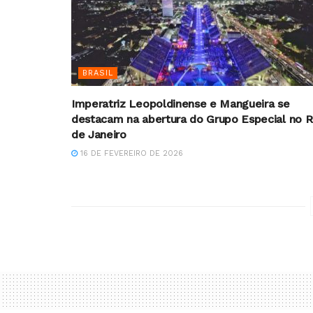
BRASIL
Imperatriz Leopoldinense e Mangueira se
destacam na abertura do Grupo Especial no R
de Janeiro
16 DE FEVEREIRO DE 2026