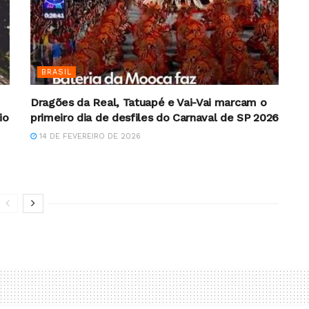
BRASIL
Dragões da Real, Tatuapé e Vai-Vai marcam o
io
primeiro dia de desfiles do Carnaval de SP 2026
14 DE FEVEREIRO DE 2026