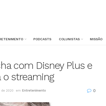
RETENIMENTO
PODCASTS
COLUNISTAS
MISSÃO
echa com Disney Plus e
a o streaming
0
 de 2020
em
Entretenimento