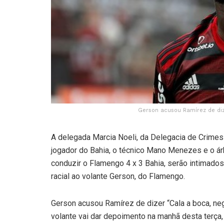
Gerson acusou Ramírez de diz
A delegada Marcia Noeli, da Delegacia de Crimes 
jogador do Bahia, o técnico Mano Menezes e o ár
conduzir o Flamengo 4 x 3 Bahia, serão intimados
racial ao volante Gerson, do Flamengo.
Gerson acusou Ramírez de dizer “Cala a boca, neg
volante vai dar depoimento na manhã desta terça, 