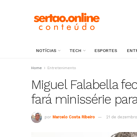
NOTÍCIAS
TECH
ESPORTES
ENT
Home
Entretenimento
Miguel Falabella f
fará minissérie par
por
Marcelo Costa Ribeiro
21 de dezembro