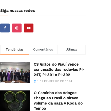
Siga nossas redes
Tendências
Comentários
Últimas
CS Grãos do Piauí vence
concessão das rodovias PI-
247, PI-391 e PI-392
1 DE FEVEREIRO DE 2024
O Caminho das Adagas:
Chega ao Brasil o oitavo
volume da saga A Roda do
Tempo