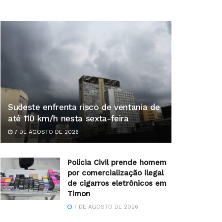
Sudeste enfrenta risco de ventania de
até 110 km/h nesta sexta-feira
7 DE AGOSTO DE 2026
Polícia Civil prende homem
por comercialização ilegal
de cigarros eletrônicos em
Timon
7 DE AGOSTO DE 2026