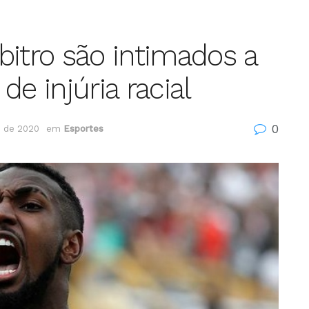
bitro são intimados a
e injúria racial
0
 de 2020
em
Esportes