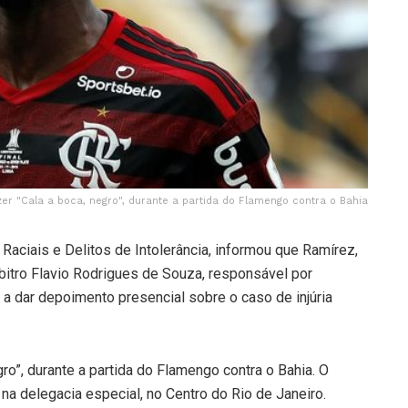
er "Cala a boca, negro", durante a partida do Flamengo contra o Bahia
Raciais e Delitos de Intolerância, informou que Ramírez,
bitro Flavio Rodrigues de Souza, responsável por
 a dar depoimento presencial sobre o caso de injúria
ro”, durante a partida do Flamengo contra o Bahia. O
na delegacia especial, no Centro do Rio de Janeiro.