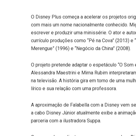
O Disney Plus começa a acelerar os projetos orig
com mais um nome nacionalmente conhecido. Migu
escrever e produzir uma minissérie. O ator e aut
currículo produções como “Pé na Cova” (2013) e “
Merengue” (1996) e “Negócio da China” (2008).
O projeto pretende adaptar o espetáculo “O Som 
Alessandra Maestrini e Mirna Rubim interpretar
na televisão. A história gira em torno de uma mul
lírico e sua relação com uma professora.
A aproximação de Falabella com a Disney vem sen
a cabo Disney Júnior atualmente exibe a animaçã
parceria com a ilustradora Suppa.