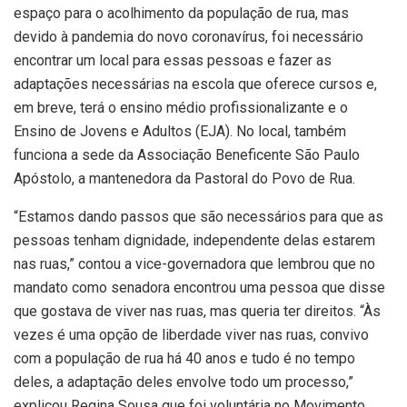
espaço para o acolhimento da população de rua, mas
devido à pandemia do novo coronavírus, foi necessário
encontrar um local para essas pessoas e fazer as
adaptações necessárias na escola que oferece cursos e,
em breve, terá o ensino médio profissionalizante e o
Ensino de Jovens e Adultos (EJA). No local, também
funciona a sede da Associação Beneficente São Paulo
Apóstolo, a mantenedora da Pastoral do Povo de Rua.
“Estamos dando passos que são necessários para que as
pessoas tenham dignidade, independente delas estarem
nas ruas,” contou a vice-governadora que lembrou que no
mandato como senadora encontrou uma pessoa que disse
que gostava de viver nas ruas, mas queria ter direitos. “Às
vezes é uma opção de liberdade viver nas ruas, convivo
com a população de rua há 40 anos e tudo é no tempo
deles, a adaptação deles envolve todo um processo,”
explicou Regina Sousa que foi voluntária no Movimento