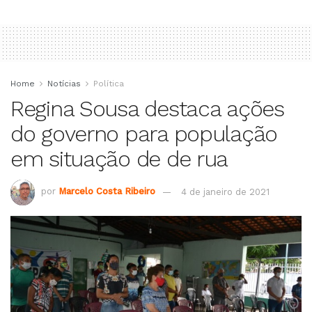
Home
Notícias
Política
Regina Sousa destaca ações
do governo para população
em situação de de rua
por
Marcelo Costa Ribeiro
4 de janeiro de 2021