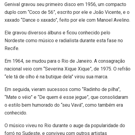
Genival gravou seu primeiro disco em 1956, um compacto
duplo com “Coco de 56”, escrito por ele e João Vicente, e o
xaxado “Dance o xaxado”, feito por ele com Manoel Avelino.
Ele gravou diversos álbuns e ficou conhecido pelo
Nordeste como músico e radialista durante esta fase no
Recife.
Em 1964, se mudou para o Rio de Janeiro. A consagração
nacional veio com “Severina Xique Xique”, de 1975. O refrão
“ele tá de olho é na butique dela” virou sua marca.
Em seguida, vieram sucessos como “Radinho de pilha”,
“Mate o véio” e “De quem é esse jegue”, que consolidaram
o estilo bem humorado do “seu Vavá”, como também era
conhecido.
O músico viveu no Rio durante o auge da popularidade do
forró no Sudeste, e conviveu com outros artistas