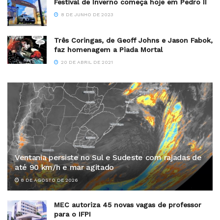
Festival de Inverno começa hoje em Pedro II
8 DE JUNHO DE 2023
Três Coringas, de Geoff Johns e Jason Fabok,
faz homenagem a Piada Mortal
20 DE ABRIL DE 2021
Ventania persiste no Sul e Sudeste com rajadas de
até 90 km/h e mar agitado
8 DE AGOSTO DE 2026
MEC autoriza 45 novas vagas de professor
para o IFPI