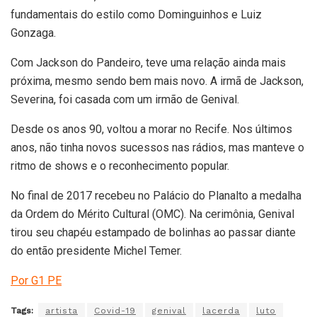
fundamentais do estilo como Dominguinhos e Luiz
Gonzaga.
Com Jackson do Pandeiro, teve uma relação ainda mais
próxima, mesmo sendo bem mais novo. A irmã de Jackson,
Severina, foi casada com um irmão de Genival.
Desde os anos 90, voltou a morar no Recife. Nos últimos
anos, não tinha novos sucessos nas rádios, mas manteve o
ritmo de shows e o reconhecimento popular.
No final de 2017 recebeu no Palácio do Planalto a medalha
da Ordem do Mérito Cultural (OMC). Na cerimônia, Genival
tirou seu chapéu estampado de bolinhas ao passar diante
do então presidente Michel Temer.
Por G1 PE
Tags:
artista
Covid-19
genival
lacerda
luto