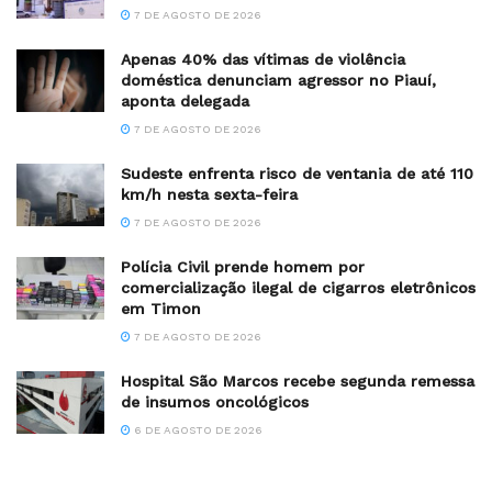
7 DE AGOSTO DE 2026
Apenas 40% das vítimas de violência
doméstica denunciam agressor no Piauí,
aponta delegada
7 DE AGOSTO DE 2026
Sudeste enfrenta risco de ventania de até 110
km/h nesta sexta-feira
7 DE AGOSTO DE 2026
Polícia Civil prende homem por
comercialização ilegal de cigarros eletrônicos
em Timon
7 DE AGOSTO DE 2026
Hospital São Marcos recebe segunda remessa
de insumos oncológicos
6 DE AGOSTO DE 2026