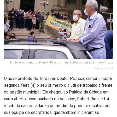
Muito emocionado, Doutor Pessoa manifestou a alegria em servir aos
teresinenses
O novo prefeito de Teresina, Doutor Pessoa, cumpriu nesta
segunda-feira (4) o seu primeiro dia útil de trabalho à frente
da gestão municipal. Ele chegou ao Palácio da Cidade em
carro aberto, acompanhado do seu vice, Robert Rios, e foi
recebido nas escadarias do prédio do poder executivo por
sua equipe de secretários, que também iniciaram as