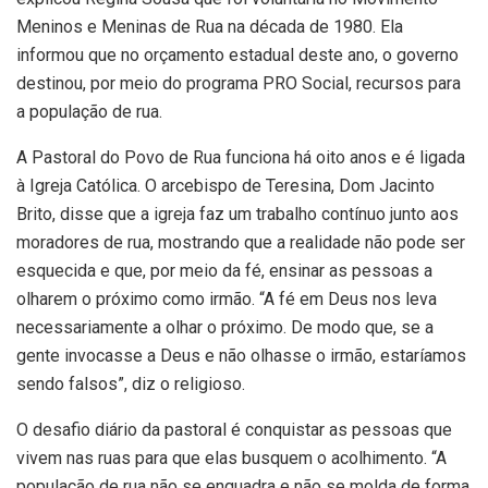
Meninos e Meninas de Rua na década de 1980. Ela
informou que no orçamento estadual deste ano, o governo
destinou, por meio do programa PRO Social, recursos para
a população de rua.
A Pastoral do Povo de Rua funciona há oito anos e é ligada
à Igreja Católica. O arcebispo de Teresina, Dom Jacinto
Brito, disse que a igreja faz um trabalho contínuo junto aos
moradores de rua, mostrando que a realidade não pode ser
esquecida e que, por meio da fé, ensinar as pessoas a
olharem o próximo como irmão. “A fé em Deus nos leva
necessariamente a olhar o próximo. De modo que, se a
gente invocasse a Deus e não olhasse o irmão, estaríamos
sendo falsos”, diz o religioso.
O desafio diário da pastoral é conquistar as pessoas que
vivem nas ruas para que elas busquem o acolhimento. “A
população de rua não se enquadra e não se molda de forma