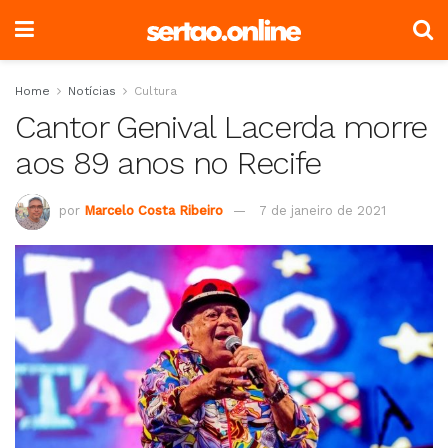
Home
Notícias
Cultura
Cantor Genival Lacerda morre
aos 89 anos no Recife
por
Marcelo Costa Ribeiro
7 de janeiro de 2021