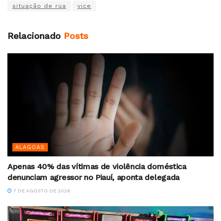
situação de rua
vice
Relacionado
Posts
ALAGOAS
Apenas 40% das vítimas de violência doméstica
denunciam agressor no Piauí, aponta delegada
7 DE AGOSTO DE 2026