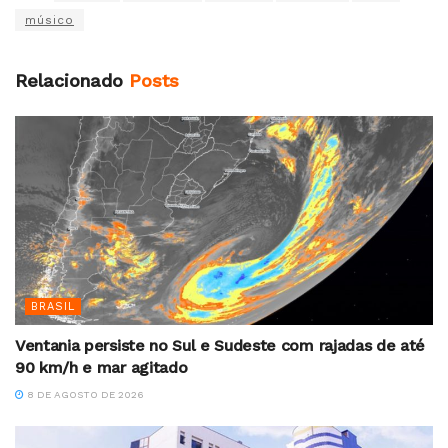
músico
Relacionado
Posts
BRASIL
Ventania persiste no Sul e Sudeste com rajadas de até
90 km/h e mar agitado
8 DE AGOSTO DE 2026