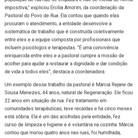
impositiva,” explicou Ercília Amorim, da coordenação da
Pastoral do Povo de Rua. Ela contou que quando elas
procuram o atendimento, a entidade desenvolve a
sistemática de trabalho que é construída coletivamente
entre eles e a equipe composta por profissionais que
incluem psicólogos e terapeutas. “É uma convivência
enriquecida entre eles e a pastoral cumpre a missão de
acolher para ajudar a restaurar a dignidade e dar condição
de vida a todos eles”, destaca a coordenadora.
Um exemplo desse trabalho da pastoral é Márcia Rejane de
Sousa Menezes, 44 anos, natural de Regeneração. Ele ficou
22 anos em situação de rua. Fez tratamento em
comunidades terapêuticas, teve recaídas e há cinco meses
está sóbria. Ela é um das acolhidas pela entidade, fez
curso de limpeza e higiene e é voluntária na cozinha. Márcia
contou que morou quatro anos nas ruas, foi humilhada,