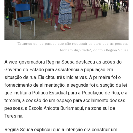
“Estamos dando passos que são necessários para que as pessoas
tenham dignidade", contou Regina Sousa
A vice-governadora Regina Sousa destacou as ações do
Governo do Estado para assistência à população em
situação de rua. Ela citou três iniciativas. A primeira foi o
fornecimento de alimentação, a segunda foi a sanção da lei
que institui a Política Estadual para a População de Rua; e a
terceira, a cessão de um espaço para acolhimento dessas
pessoas, a Escola Anicota Burlamaqui, na zona sul de
Teresina.
Regina Sousa explicou que a intenção era construir um