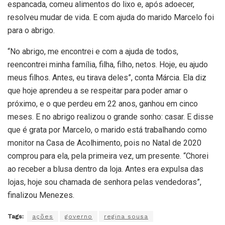
espancada, comeu alimentos do lixo e, após adoecer,
resolveu mudar de vida. E com ajuda do marido Marcelo foi
para o abrigo.
“No abrigo, me encontrei e com a ajuda de todos,
reencontrei minha família, filha, filho, netos. Hoje, eu ajudo
meus filhos. Antes, eu tirava deles”, conta Márcia. Ela diz
que hoje aprendeu a se respeitar para poder amar o
próximo, e o que perdeu em 22 anos, ganhou em cinco
meses. E no abrigo realizou o grande sonho: casar. E disse
que é grata por Marcelo, o marido está trabalhando como
monitor na Casa de Acolhimento, pois no Natal de 2020
comprou para ela, pela primeira vez, um presente. “Chorei
ao receber a blusa dentro da loja. Antes era expulsa das
lojas, hoje sou chamada de senhora pelas vendedoras”,
finalizou Menezes.
Tags:
ações
governo
regina sousa