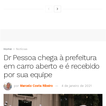
Home
Notícias
Dr Pessoa chega à prefeitura
em carro aberto e é recebido
por sua equipe
por
Marcelo Costa Ribeiro
4 de janeiro de 2021