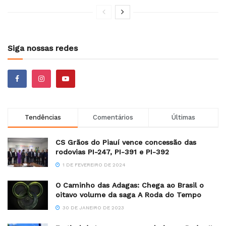
Siga nossas redes
Tendências
Comentários
Últimas
CS Grãos do Piauí vence concessão das
rodovias PI-247, PI-391 e PI-392
1 DE FEVEREIRO DE 2024
O Caminho das Adagas: Chega ao Brasil o
oitavo volume da saga A Roda do Tempo
30 DE JANEIRO DE 2023