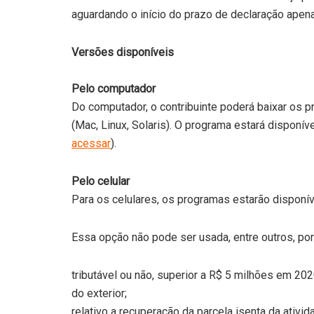
aguardando o início do prazo de declaração apena
Versões disponíveis
Pelo computador
Do computador, o contribuinte poderá baixar os 
(Mac, Linux, Solaris). O programa estará disponíve
acessar
).
Pelo celular
Para os celulares, os programas estarão disponí
Essa opção não pode ser usada, entre outros, po
tributável ou não, superior a R$ 5 milhões em 202
do exterior;
relativo a recuperação da parcela isenta da ativida