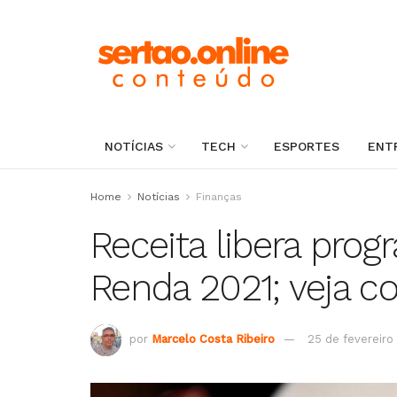
NOTÍCIAS
TECH
ESPORTES
ENT
Home
Notícias
Finanças
Receita libera pro
Renda 2021; veja c
por
Marcelo Costa Ribeiro
25 de fevereiro