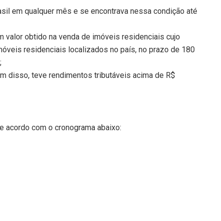
asil em qualquer mês e se encontrava nessa condição até
 valor obtido na venda de imóveis residenciais cujo
móveis residenciais localizados no país, no prazo de 180
;
ém disso, teve rendimentos tributáveis acima de R$
e acordo com o cronograma abaixo: