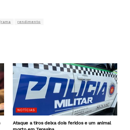
grama
rendimento
NOTÍCIAS
s
Ataque a tiros deixa dois feridos e um animal
morto em Teresina