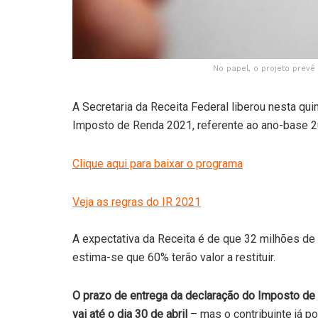
No papel, o projeto prevê
A Secretaria da Receita Federal liberou nesta qu
Imposto de Renda 2021, referente ao ano-base 2
Clique aqui para baixar o programa
Veja as regras do IR 2021
A expectativa da Receita é de que 32 milhões de 
estima-se que 60% terão valor a restituir.
O prazo de entrega da declaração do Imposto d
vai até o dia 30 de abril
– mas o contribuinte já p