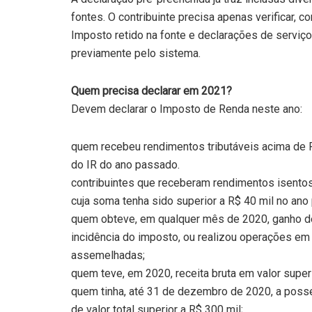
fontes. O contribuinte precisa apenas verificar, 
Imposto retido na fonte e declarações de serviç
previamente pelo sistema.
Quem precisa declarar em 2021?
Devem declarar o Imposto de Renda neste ano:
quem recebeu rendimentos tributáveis acima de 
do IR do ano passado.
contribuintes que receberam rendimentos isentos,
cuja soma tenha sido superior a R$ 40 mil no ano
quem obteve, em qualquer mês de 2020, ganho de c
incidência do imposto, ou realizou operações em 
assemelhadas;
quem teve, em 2020, receita bruta em valor superi
quem tinha, até 31 de dezembro de 2020, a posse 
de valor total superior a R$ 300 mil;