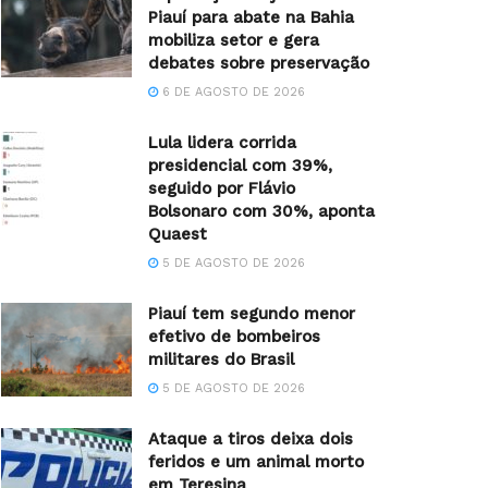
Piauí para abate na Bahia
mobiliza setor e gera
debates sobre preservação
6 DE AGOSTO DE 2026
Lula lidera corrida
presidencial com 39%,
seguido por Flávio
Bolsonaro com 30%, aponta
Quaest
5 DE AGOSTO DE 2026
Piauí tem segundo menor
efetivo de bombeiros
militares do Brasil
5 DE AGOSTO DE 2026
Ataque a tiros deixa dois
feridos e um animal morto
em Teresina