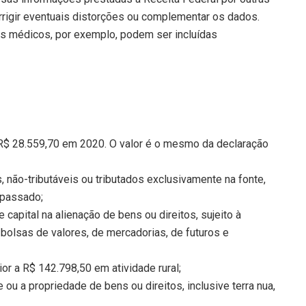
corrigir eventuais distorções ou complementar os dados.
os médicos, por exemplo, podem ser incluídas
R$ 28.559,70 em 2020. O valor é o mesmo da declaração
 não-tributáveis ou tributados exclusivamente na fonte,
 passado;
apital na alienação de bens ou direitos, sujeito à
bolsas de valores, de mercadorias, de futuros e
or a R$ 142.798,50 em atividade rural;
ou a propriedade de bens ou direitos, inclusive terra nua,