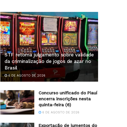
STF retoma julgamento sobre validade
da criminalização de jogos de azar no
Brasil
6 DE AGOSTO DE 2026
Concurso unificado do Piauí
encerra inscrições nesta
quinta-feira (6)
6 DE AGOSTO DE 2026
Exportação de jumentos do