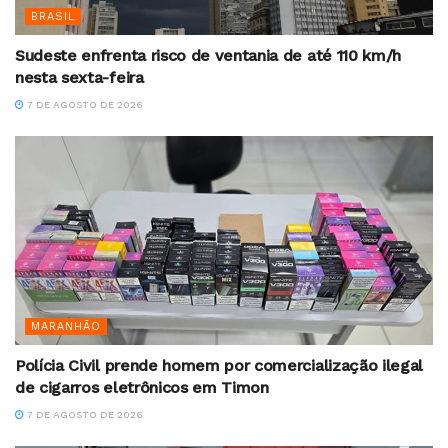
BRASIL
Sudeste enfrenta risco de ventania de até 110 km/h
nesta sexta-feira
7 DE AGOSTO DE 2026
MARANHÃO
Polícia Civil prende homem por comercialização ilegal
de cigarros eletrônicos em Timon
7 DE AGOSTO DE 2026