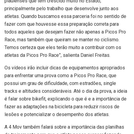
piauienses que tem crescido muito no Estado,
principalmente pelo trabalho que desenvolve junto aos
atletas. Quando buscamos essa parceria foi no sentido de
fazer com que houvesse essa preparação correta para
todos aqueles que desejam fazer não apenas a Picos Pro
Race, mas também que queiram se manter no ciclismo.
Temos certeza que eles terão muito a contribuir com os
atletas da Picos Pro Race”, salienta Daniel Freitas.
Os vídeos irão incluir dicas de equipamentos apropriados
para enfrentar uma prova como a Picos Pro Race, que
possui um grau de dificuldade, com estradões, single
tracks e altitudes consideráveis. Até o dia da prova, a ideia
é falar sobre bikefit, explicando o que é e a importância de
fazer as adaptações na bicicleta para reduzir riscos de
lesões e potencializar o desempenho dos atletas.
A 4 Mov também falará sobre a importância das planilhas