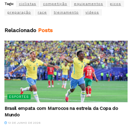
Tags:
ciclistas
competição
equipamentos
picos
preparação
race
treinamento
vídeos
Relacionado
Posts
ESPORTES
Brasil empata com Marrocos na estreia da Copa do
Mundo
13 DE JUNHO DE 2026