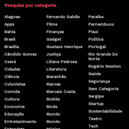
Pesquise por categoria
Alagoas
Fernando Galvão
Paraíba
Apps
Filme
Pernambuco
Bahia
Finanças
Piauí
Brasil
Gadget
Política
Brasilia
Gustavo Henrique
Portugal
Cândido Gomes
Justiça
Rio Grande Do
Norte
Ceará
Liliane Pedrosa
Rogério Newton
Cidades
Literatura
Saúde
Ciência
Maranhão
Segurança
Colunistas
Marcas
Sem Categoria
Comida
Marcelo Costa
Sergipe
Cultura
Mobile
Startup
Economia
Moda
Sustentabilidade
Educação
Mundo
Teatro
Entretenimento
Mundo
Tech