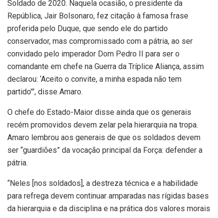
Soldado de 2020. Naquela ocasião, o presidente da
República, Jair Bolsonaro, fez citação à famosa frase
proferida pelo Duque, que sendo ele do partido
conservador, mas compromissado com a pátria, ao ser
convidado pelo imperador Dom Pedro II para ser o
comandante em chefe na Guerra da Tríplice Aliança, assim
declarou: ‘Aceito o convite, a minha espada não tem
partido'”, disse Amaro.
O chefe do Estado-Maior disse ainda que os generais
recém promovidos devem zelar pela hierarquia na tropa.
Amaro lembrou aos generais de que os soldados devem
ser “guardiões” da vocação principal da Força: defender a
pátria.
“Neles [nos soldados], a destreza técnica e a habilidade
para refrega devem continuar amparadas nas rígidas bases
da hierarquia e da disciplina e na prática dos valores morais