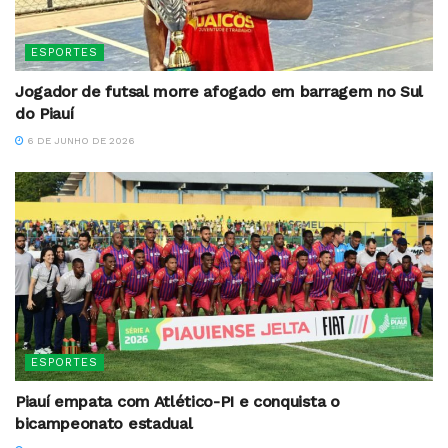
ESPORTES
Jogador de futsal morre afogado em barragem no Sul
do Piauí
6 DE JUNHO DE 2026
ESPORTES
Piauí empata com Atlético-PI e conquista o
bicampeonato estadual