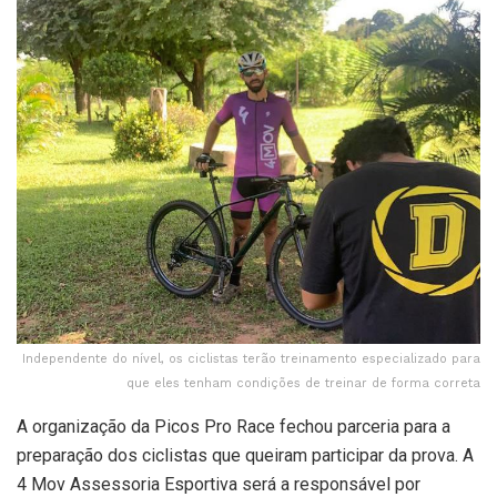
Independente do nível, os ciclistas terão treinamento especializado para
que eles tenham condições de treinar de forma correta
A organização da Picos Pro Race fechou parceria para a
preparação dos ciclistas que queiram participar da prova. A
4 Mov Assessoria Esportiva será a responsável por