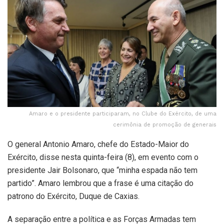
Amaro e o presidente participaram, no Clube do Exército, de uma
cerimônia de promoção de generais
O general Antonio Amaro, chefe do Estado-Maior do
Exército, disse nesta quinta-feira (8), em evento com o
presidente Jair Bolsonaro, que “minha espada não tem
partido”. Amaro lembrou que a frase é uma citação do
patrono do Exército, Duque de Caxias.
A separação entre a política e as Forças Armadas tem