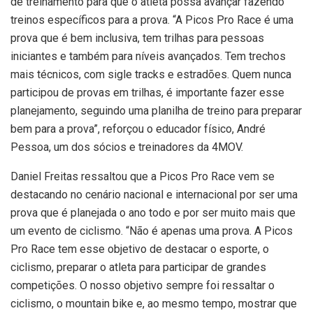
de treinamento para que o atleta possa avançar fazendo
treinos específicos para a prova. “A Picos Pro Race é uma
prova que é bem inclusiva, tem trilhas para pessoas
iniciantes e também para níveis avançados. Tem trechos
mais técnicos, com sigle tracks e estradões. Quem nunca
participou de provas em trilhas, é importante fazer esse
planejamento, seguindo uma planilha de treino para preparar
bem para a prova”, reforçou o educador físico, André
Pessoa, um dos sócios e treinadores da 4MOV.
Daniel Freitas ressaltou que a Picos Pro Race vem se
destacando no cenário nacional e internacional por ser uma
prova que é planejada o ano todo e por ser muito mais que
um evento de ciclismo. “Não é apenas uma prova. A Picos
Pro Race tem esse objetivo de destacar o esporte, o
ciclismo, preparar o atleta para participar de grandes
competições. O nosso objetivo sempre foi ressaltar o
ciclismo, o mountain bike e, ao mesmo tempo, mostrar que