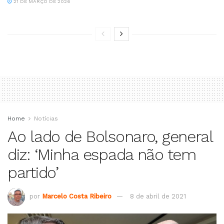
21 DE MARÇO DE 2026
Home
Notícias
Ao lado de Bolsonaro, general
diz: ‘Minha espada não tem
partido’
por
Marcelo Costa Ribeiro
8 de abril de 2021