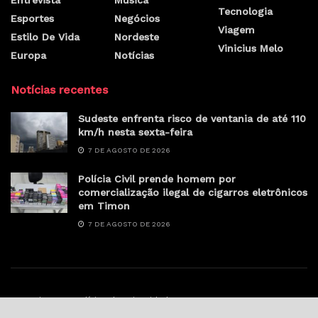
Entrevista
Música
Tecnologia
Esportes
Negócios
Viagem
Estilo De Vida
Nordeste
Vinicius Melo
Europa
Notícias
Notícias recentes
Sudeste enfrenta risco de ventania de até 110
km/h nesta sexta-feira
7 DE AGOSTO DE 2026
Polícia Civil prende homem por
comercialização ilegal de cigarros eletrônicos
em Timon
7 DE AGOSTO DE 2026
Anunciar
Política de privacidade
Contato