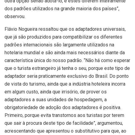
outra opção senão adotá-lo, e estes diferem inteiramente
dos padrões utilizados na grande maioria dos países”,
observou.
Flávio Nogueira ressaltou que os adaptadores universais,
que já são produzidos para compatibilizar os diferentes
padrões internacionais são largamente utilizados na
hotelaria mundial e são ainda mais necessários diante da
característica única do nosso padrão. “Não há como esperar
que o turista estrangeiro já tenha o seu, porque este tipo de
adaptador seria praticamente exclusivo do Brasil. Do ponto
de vista do turismo, ainda que a indústria hoteleira incorra
em algum custo, ainda que irrisório, de prover os
adaptadores a suas unidades de hospedagem, a
obrigatoriedade de adoção dos adaptadores é positiva.
Primeiro, porque evita transtornos aos turistas por terem
que sair à procura deste tipo de facilidade”, argumentou,
acrescentando que apresentou o substitutivo para que, ao