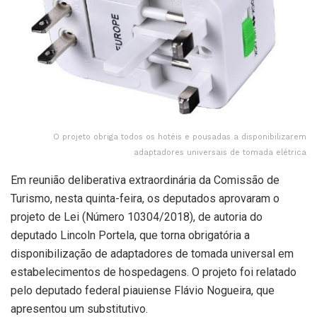
O projeto obriga todos os hotéis e pousadas a disponibilizarem
adaptadores universais de tomada elétrica
Em reunião deliberativa extraordinária da Comissão de
Turismo, nesta quinta-feira, os deputados aprovaram o
projeto de Lei (Número 10304/2018), de autoria do
deputado Lincoln Portela, que torna obrigatória a
disponibilização de adaptadores de tomada universal em
estabelecimentos de hospedagens. O projeto foi relatado
pelo deputado federal piauiense Flávio Nogueira, que
apresentou um substitutivo.