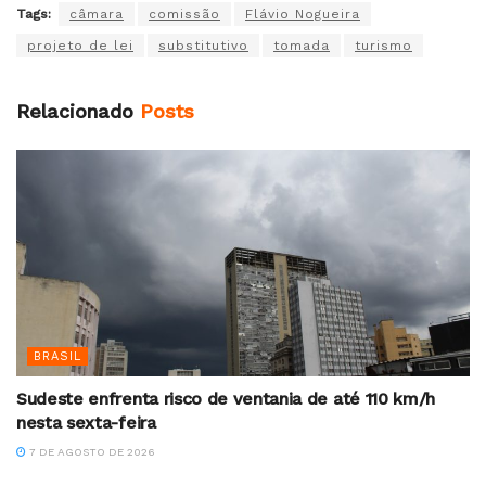
Tags:
câmara
comissão
Flávio Nogueira
projeto de lei
substitutivo
tomada
turismo
Relacionado
Posts
BRASIL
Sudeste enfrenta risco de ventania de até 110 km/h
nesta sexta-feira
7 DE AGOSTO DE 2026