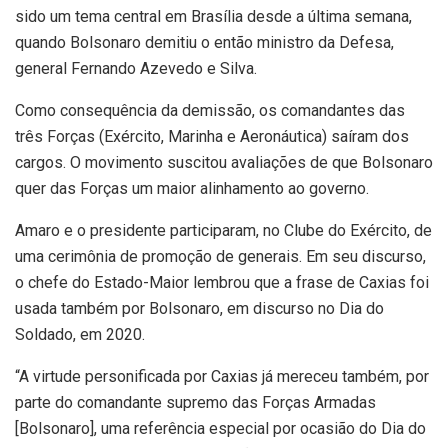
sido um tema central em Brasília desde a última semana,
quando Bolsonaro demitiu o então ministro da Defesa,
general Fernando Azevedo e Silva.
Como consequência da demissão, os comandantes das
três Forças (Exército, Marinha e Aeronáutica) saíram dos
cargos. O movimento suscitou avaliações de que Bolsonaro
quer das Forças um maior alinhamento ao governo.
Amaro e o presidente participaram, no Clube do Exército, de
uma cerimônia de promoção de generais. Em seu discurso,
o chefe do Estado-Maior lembrou que a frase de Caxias foi
usada também por Bolsonaro, em discurso no Dia do
Soldado, em 2020.
“A virtude personificada por Caxias já mereceu também, por
parte do comandante supremo das Forças Armadas
[Bolsonaro], uma referência especial por ocasião do Dia do