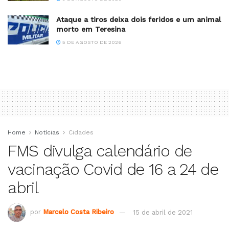
Ataque a tiros deixa dois feridos e um animal
morto em Teresina
5 DE AGOSTO DE 2026
Home
Notícias
Cidades
FMS divulga calendário de
vacinação Covid de 16 a 24 de
abril
por
Marcelo Costa Ribeiro
15 de abril de 2021