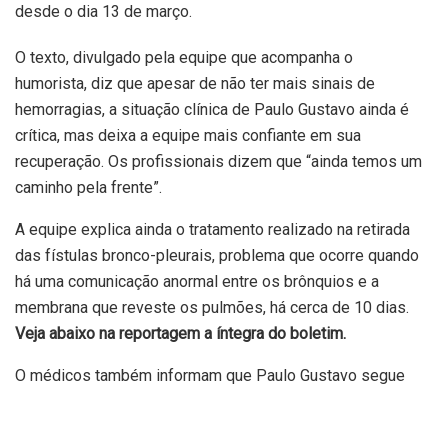
desde o dia 13 de março.
O texto, divulgado pela equipe que acompanha o
humorista, diz que apesar de não ter mais sinais de
hemorragias, a situação clínica de Paulo Gustavo ainda é
crítica, mas deixa a equipe mais confiante em sua
recuperação. Os profissionais dizem que “ainda temos um
caminho pela frente”.
A equipe explica ainda o tratamento realizado na retirada
das fístulas bronco-pleurais, problema que ocorre quando
há uma comunicação anormal entre os brônquios e a
membrana que reveste os pulmões, há cerca de 10 dias.
Veja abaixo na reportagem a íntegra do boletim.
O médicos também informam que Paulo Gustavo segue
com a utilização de ventilação mecânica e ECMO, um tipo
de pulmão artificial.