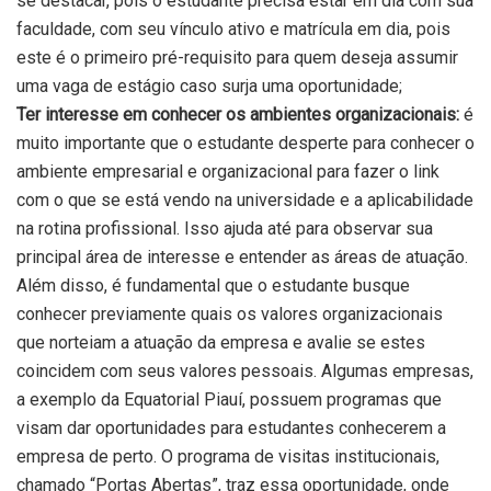
se destacar, pois o estudante precisa estar em dia com sua
faculdade, com seu vínculo ativo e matrícula em dia, pois
este é o primeiro pré-requisito para quem deseja assumir
uma vaga de estágio caso surja uma oportunidade;
Ter interesse em conhecer os ambientes organizacionais:
é
muito importante que o estudante desperte para conhecer o
ambiente empresarial e organizacional para fazer o link
com o que se está vendo na universidade e a aplicabilidade
na rotina profissional. Isso ajuda até para observar sua
principal área de interesse e entender as áreas de atuação.
Além disso, é fundamental que o estudante busque
conhecer previamente quais os valores organizacionais
que norteiam a atuação da empresa e avalie se estes
coincidem com seus valores pessoais. Algumas empresas,
a exemplo da Equatorial Piauí, possuem programas que
visam dar oportunidades para estudantes conhecerem a
empresa de perto. O programa de visitas institucionais,
chamado “Portas Abertas”, traz essa oportunidade, onde