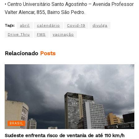
• Centro Universitário Santo Agostinho – Avenida Professor
Valter Alencar, 855, Bairro São Pedro.
Tags:
abril
calendário
Covid-19
divulga
Drive Thru
FMS
vacinação
Relacionado
Posts
BRASIL
Sudeste enfrenta risco de ventania de até 110 km/h