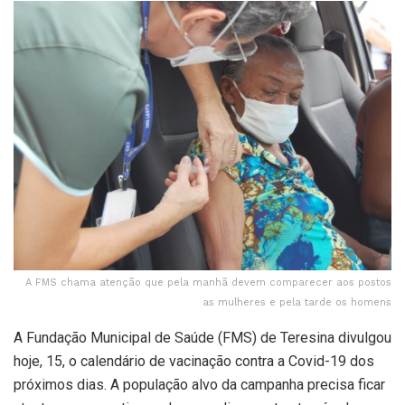
A FMS chama atenção que pela manhã devem comparecer aos postos
as mulheres e pela tarde os homens
A Fundação Municipal de Saúde (FMS) de Teresina divulgou
hoje, 15, o calendário de vacinação contra a Covid-19 dos
próximos dias. A população alvo da campanha precisa ficar