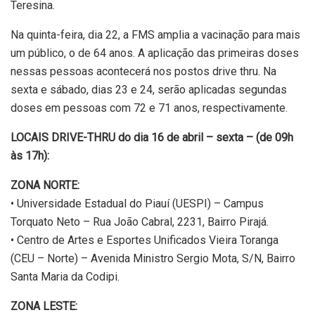
Teresina.
Na quinta-feira, dia 22, a FMS amplia a vacinação para mais
um público, o de 64 anos. A aplicação das primeiras doses
nessas pessoas acontecerá nos postos drive thru. Na
sexta e sábado, dias 23 e 24, serão aplicadas segundas
doses em pessoas com 72 e 71 anos, respectivamente.
LOCAIS DRIVE-THRU do dia 16 de abril – sexta – (de 09h
às 17h):
ZONA NORTE:
• Universidade Estadual do Piauí (UESPI) – Campus
Torquato Neto – Rua João Cabral, 2231, Bairro Pirajá.
• Centro de Artes e Esportes Unificados Vieira Toranga
(CEU – Norte) – Avenida Ministro Sergio Mota, S/N, Bairro
Santa Maria da Codipi.
ZONA LESTE: