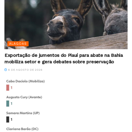
ALAGOAS
Exportação de jumentos do Piauí para abate na Bahia
mobiliza setor e gera debates sobre preservação
6 DE AGOSTO DE 2026