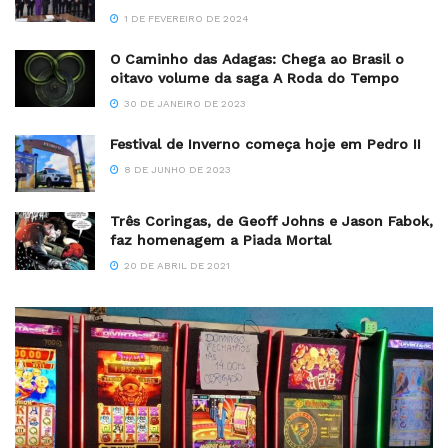
1 DE FEVEREIRO DE 2024
O Caminho das Adagas: Chega ao Brasil o
oitavo volume da saga A Roda do Tempo
30 DE JANEIRO DE 2023
Festival de Inverno começa hoje em Pedro II
8 DE JUNHO DE 2023
Três Coringas, de Geoff Johns e Jason Fabok,
faz homenagem a Piada Mortal
20 DE ABRIL DE 2021