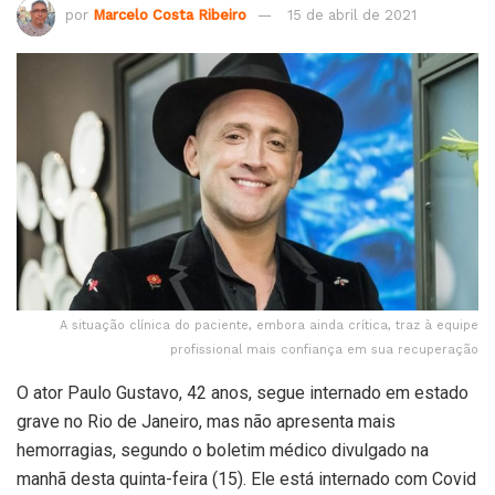
por
Marcelo Costa Ribeiro
15 de abril de 2021
A situação clínica do paciente, embora ainda crítica, traz à equipe
profissional mais confiança em sua recuperação
O ator Paulo Gustavo, 42 anos, segue internado em estado
grave no Rio de Janeiro, mas não apresenta mais
hemorragias, segundo o boletim médico divulgado na
manhã desta quinta-feira (15). Ele está internado com Covid