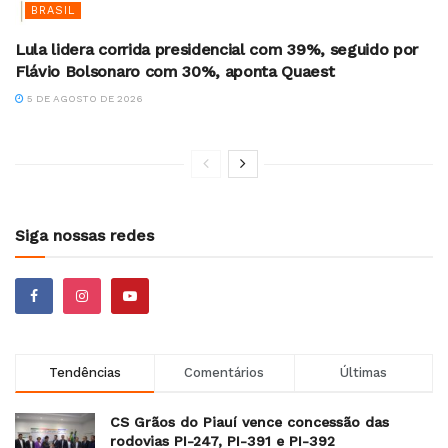
BRASIL
Lula lidera corrida presidencial com 39%, seguido por
Flávio Bolsonaro com 30%, aponta Quaest
5 DE AGOSTO DE 2026
Siga nossas redes
Tendências
Comentários
Últimas
CS Grãos do Piauí vence concessão das
rodovias PI-247, PI-391 e PI-392