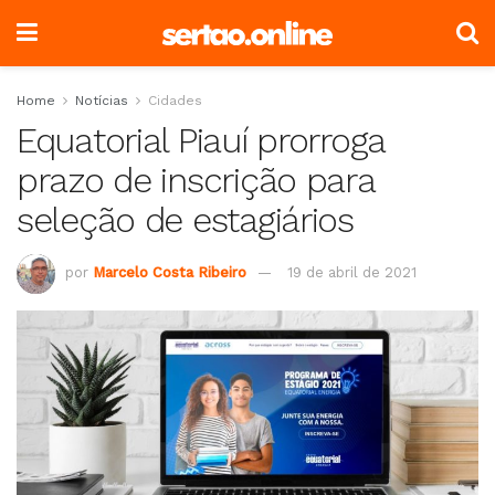
Home
Notícias
Cidades
Equatorial Piauí prorroga
prazo de inscrição para
seleção de estagiários
por
Marcelo Costa Ribeiro
19 de abril de 2021