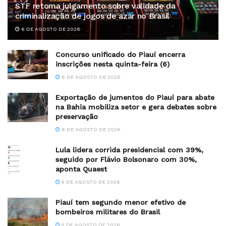
STF retoma julgamento sobre validade da
criminalização de jogos de azar no Brasil
6 DE AGOSTO DE 2026
Concurso unificado do Piauí encerra
inscrições nesta quinta-feira (6)
6 DE AGOSTO DE 2026
Exportação de jumentos do Piauí para abate
na Bahia mobiliza setor e gera debates sobre
preservação
6 DE AGOSTO DE 2026
Lula lidera corrida presidencial com 39%,
seguido por Flávio Bolsonaro com 30%,
aponta Quaest
5 DE AGOSTO DE 2026
Piauí tem segundo menor efetivo de
bombeiros militares do Brasil
5 DE AGOSTO DE 2026