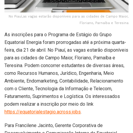
No Piauí,as vagas estarão disponíveis para as cidades de Campo Maior,
Floriano, Parnaíba e Teresina
As inscrições para o Programa de Estágio do Grupo
Equatorial Energia foram prorrogadas até a próxima quarta-
feira, dia 21 de abril. No Piauí, as vagas estarão disponíveis
para as cidades de Campo Maior, Floriano, Parnaíba e
Teresina. Podem concorrer estudantes de diversas áreas,
como Recursos Humanos, Jurídico, Engenharia, Meio
Ambiente, Endomarketing, Contabilidade, Relacionamento
com o Cliente, Tecnologia da Informação e Telecom,
Faturamento, Suprimentos e Logística. Os interessados
podem realizar a inscrição por meio do link
https://equatorialestagio.across.jobs
.
Para Francilene Jacinto, Gerente Corporativa de