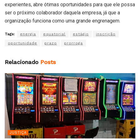
experientes, abre ótimas oportunidades para que ele possa
ser o próximo colaborador daquela empresa, já que a
organização funciona como uma grande engrenagem.
Tags:
energia
equatorial
estágio
inscrição
oportunidade
prazo
prorroga
Relacionado
Posts
JUSTIÇA