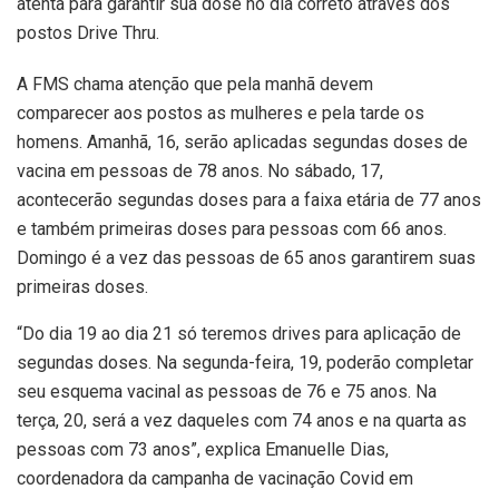
atenta para garantir sua dose no dia correto através dos
postos Drive Thru.
A FMS chama atenção que pela manhã devem
comparecer aos postos as mulheres e pela tarde os
homens. Amanhã, 16, serão aplicadas segundas doses de
vacina em pessoas de 78 anos. No sábado, 17,
acontecerão segundas doses para a faixa etária de 77 anos
e também primeiras doses para pessoas com 66 anos.
Domingo é a vez das pessoas de 65 anos garantirem suas
primeiras doses.
“Do dia 19 ao dia 21 só teremos drives para aplicação de
segundas doses. Na segunda-feira, 19, poderão completar
seu esquema vacinal as pessoas de 76 e 75 anos. Na
terça, 20, será a vez daqueles com 74 anos e na quarta as
pessoas com 73 anos”, explica Emanuelle Dias,
coordenadora da campanha de vacinação Covid em