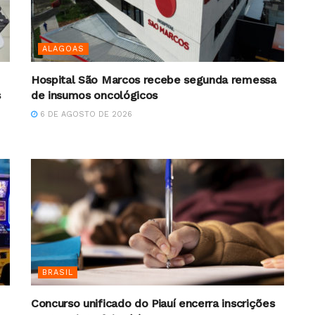
ALAGOAS
Hospital São Marcos recebe segunda remessa
s
de insumos oncológicos
6 DE AGOSTO DE 2026
BRASIL
Concurso unificado do Piauí encerra inscrições