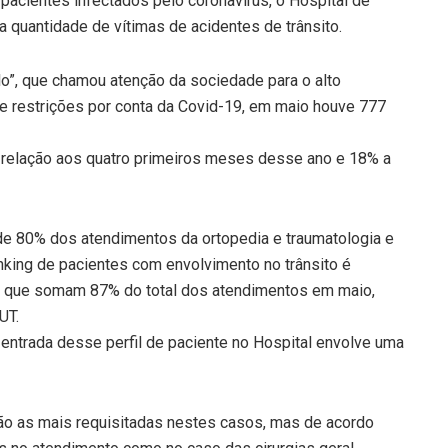
pacientes infectados pelo coronavírus, o Hospital de
na quantidade de vítimas de acidentes de trânsito.
, que chamou atenção da sociedade para o alto
 de restrições por conta da Covid-19, em maio houve 777
elação aos quatro primeiros meses desse ano e 18% a
 de 80% dos atendimentos da ortopedia e traumatologia e
king de pacientes com envolvimento no trânsito é
s, que somam 87% do total dos atendimentos em maio,
UT.
a entrada desse perfil de paciente no Hospital envolve uma
ão as mais requisitadas nestes casos, mas de acordo