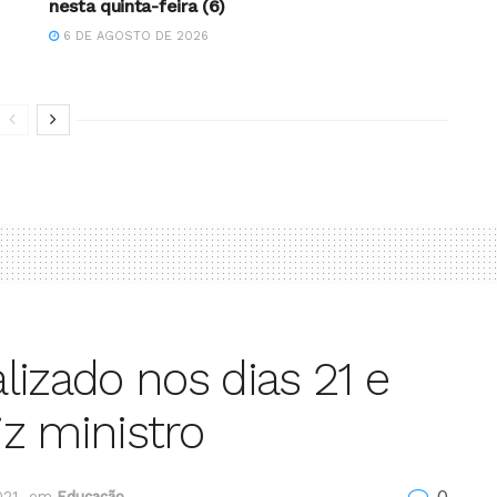
nesta quinta-feira (6)
6 DE AGOSTO DE 2026
lizado nos dias 21 e
z ministro
0
021
em
Educação