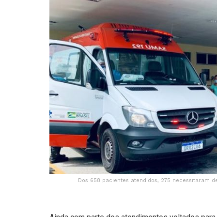
Dos 658 pacientes atendidos, 275 necessitaram d