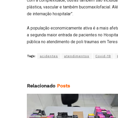
com a complexidade, outras também são incluídas
plástica, vascular e também bucomaxilofacial. A
de internação hospitalar”.
A população economicamente ativa é a mais afetad
a segunda maior entrada de pacientes no Hospital
pública no atendimento de poli traumas em Teres
Tags:
acidentes
atendimentos
Covid-19
Relacionado
Posts