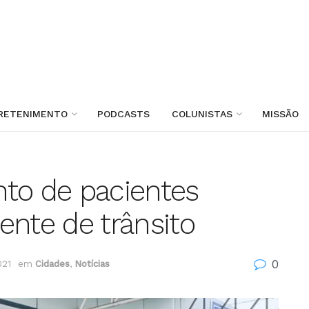
RETENIMENTO
PODCASTS
COLUNISTAS
MISSÃO
to de pacientes
ente de trânsito
0
021
em
Cidades
,
Notícias