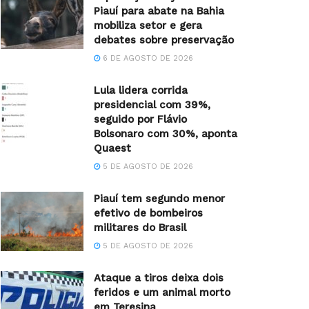
Piauí para abate na Bahia
mobiliza setor e gera
debates sobre preservação
6 DE AGOSTO DE 2026
Lula lidera corrida
presidencial com 39%,
seguido por Flávio
Bolsonaro com 30%, aponta
Quaest
5 DE AGOSTO DE 2026
Piauí tem segundo menor
efetivo de bombeiros
militares do Brasil
5 DE AGOSTO DE 2026
Ataque a tiros deixa dois
feridos e um animal morto
em Teresina