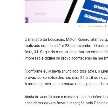
As provas serão apli
O ministro da Educação, Milton Ribeiro, afirmou
realizado nos dias 21 e 28 de novembro. O anúnci
feira, 31. Segundo o titular da pasta, os editai
impressa e digital da prova acontecerão na mesm
“Conforme eu já havia anunciado dias atrás, o En
provas serão aplicadas nos dias 21 e 28 de nove
A mesma prova, nas mesmas datas, para as duas m
Ainda de acordo com o ministro, as inscrições fic
candidatos devem fazer a inscrição pela Página do