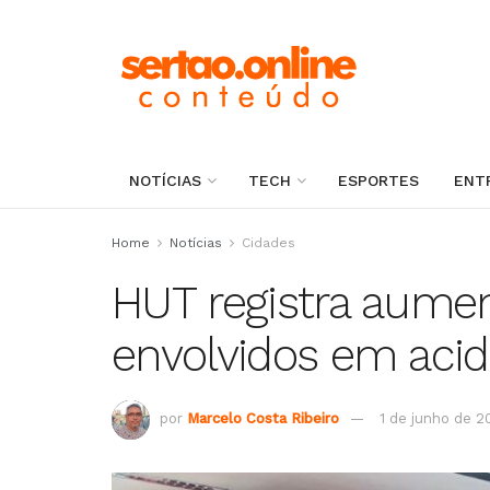
NOTÍCIAS
TECH
ESPORTES
ENT
Home
Notícias
Cidades
HUT registra aumen
envolvidos em acid
por
Marcelo Costa Ribeiro
1 de junho de 2