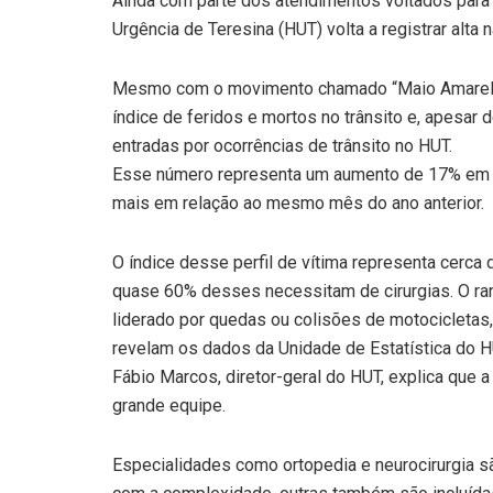
Ainda com parte dos atendimentos voltados para 
Urgência de Teresina (HUT) volta a registrar alta 
Mesmo com o movimento chamado “Maio Amarelo”
índice de feridos e mortos no trânsito e, apesar
entradas por ocorrências de trânsito no HUT.
Esse número representa um aumento de 17% em r
mais em relação ao mesmo mês do ano anterior.
O índice desse perfil de vítima representa cerca
quase 60% desses necessitam de cirurgias. O ran
liderado por quedas ou colisões de motocicleta
revelam os dados da Unidade de Estatística do H
Fábio Marcos, diretor-geral do HUT, explica que 
grande equipe.
Especialidades como ortopedia e neurocirurgia s