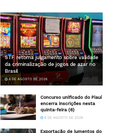
STF retoma julgamento sobre validade
da criminalização de jogos de azar no
Brasil
6 DE AGOSTO DE 2026
Concurso unificado do Piauí
encerra inscrições nesta
quinta-feira (6)
6 DE AGOSTO DE 2026
Exportação de jumentos do