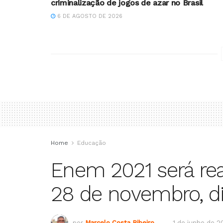
criminalização de jogos de azar no Brasil
6 DE AGOSTO DE 2026
Home
Educação
Enem 2021 será rea
28 de novembro, di
por
Marcelo Costa Ribeiro
1 de junho de 2