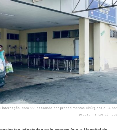
e internação, com 221 passando por procedimentos cirúrgicos e 54 por
procedimentos clínicos