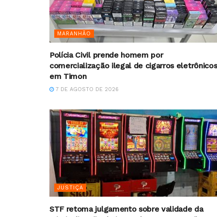
MARANHÃO
Polícia Civil prende homem por
comercialização ilegal de cigarros eletrônico
em Timon
7 DE AGOSTO DE 2026
JUSTIÇA
STF retoma julgamento sobre validade da