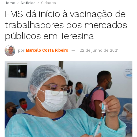
Home
Notícias
Cidades
FMS dá início à vacinação de
trabalhadores dos mercados
públicos em Teresina
por
Marcelo Costa Ribeiro
22 de junho de 2021