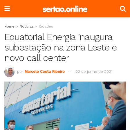
Home
Notícias
Cidades
Equatorial Energia inaugura
subestação na zona Leste e
novo call center
por
Marcelo Costa Ribeiro
22 de junho de 2021