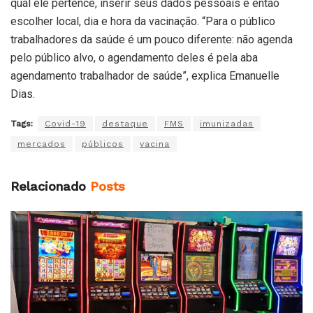
qual ele pertence, inserir seus dados pessoais e então
escolher local, dia e hora da vacinação. “Para o público
trabalhadores da saúde é um pouco diferente: não agenda
pelo público alvo, o agendamento deles é pela aba
agendamento trabalhador de saúde”, explica Emanuelle
Dias.
Tags:
Covid-19
destaque
FMS
imunizadas
mercados
públicos
vacina
Relacionado
Posts