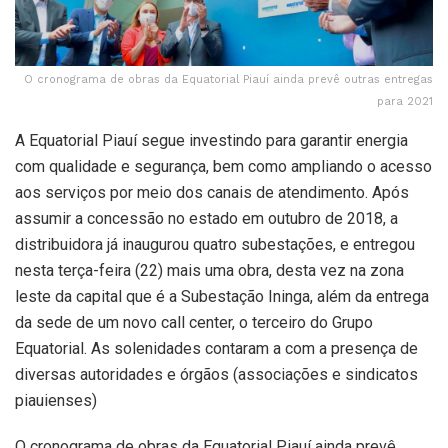
O cronograma de obras da Equatorial Piauí ainda prevê outras entregas
para 2021
A Equatorial Piauí segue investindo para garantir energia
com qualidade e segurança, bem como ampliando o acesso
aos serviços por meio dos canais de atendimento. Após
assumir a concessão no estado em outubro de 2018, a
distribuidora já inaugurou quatro subestações, e entregou
nesta terça-feira (22) mais uma obra, desta vez na zona
leste da capital que é a Subestação Ininga, além da entrega
da sede de um novo call center, o terceiro do Grupo
Equatorial. As solenidades contaram a com a presença de
diversas autoridades e órgãos (associações e sindicatos
piauienses)
O cronograma de obras da Equatorial Piauí ainda prevê