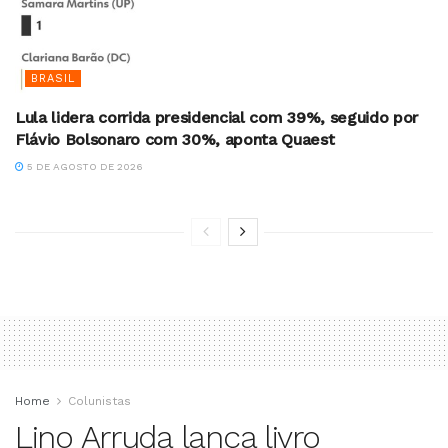
BRASIL
Lula lidera corrida presidencial com 39%, seguido por
Flávio Bolsonaro com 30%, aponta Quaest
5 DE AGOSTO DE 2026
Home
Colunistas
Lino Arruda lança livro