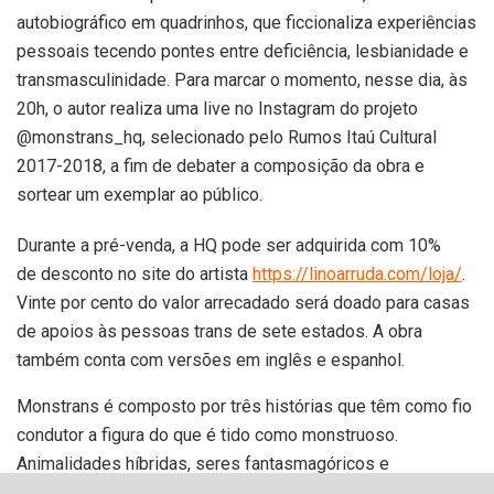
autobiográfico em quadrinhos, que ficcionaliza experiências
pessoais tecendo pontes entre deficiência, lesbianidade e
transmasculinidade. Para marcar o momento, nesse dia, às
20h, o autor realiza uma live no Instagram do projeto
@monstrans_hq, selecionado pelo Rumos Itaú Cultural
2017-2018, a fim de debater a composição da obra e
sortear um exemplar ao público.
Durante a pré-venda, a HQ pode ser adquirida com 10%
de desconto no site do artista
https://linoarruda.com/loja/
.
Vinte por cento do valor arrecadado será doado para casas
de apoios às pessoas trans de sete estados. A obra
também conta com versões em inglês e espanhol.
Monstrans é composto por três histórias que têm como fio
condutor a figura do que é tido como monstruoso.
Animalidades híbridas, seres fantasmagóricos e
monstruosidades amorfas fazem parte de uma