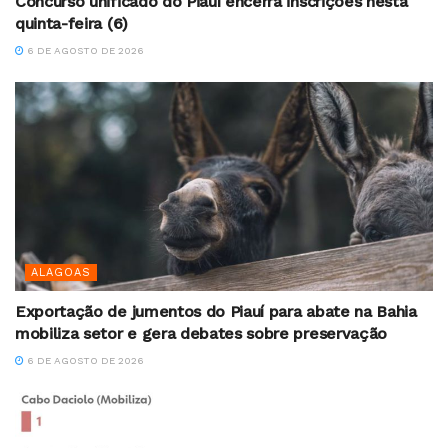
Concurso unificado do Piauí encerra inscrições nesta
quinta-feira (6)
6 DE AGOSTO DE 2026
ALAGOAS
Exportação de jumentos do Piauí para abate na Bahia
mobiliza setor e gera debates sobre preservação
6 DE AGOSTO DE 2026