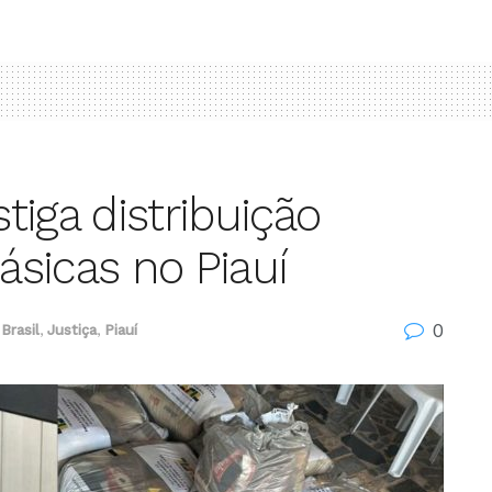
stiga distribuição
básicas no Piauí
0
Brasil
,
Justiça
,
Piauí