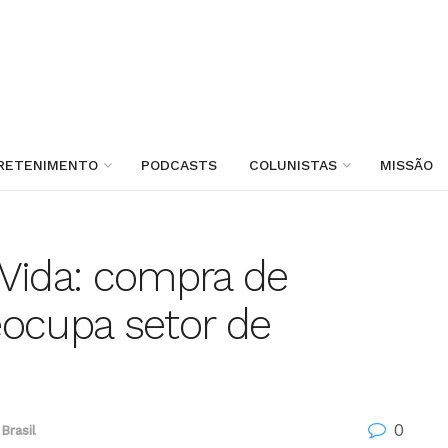
RETENIMENTO
PODCASTS
COLUNISTAS
MISSÃO
Vida: compra de
eocupa setor de
0
Brasil