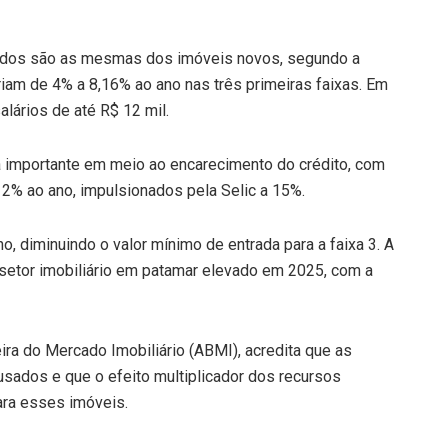
sados são as mesmas dos imóveis novos, segundo a
iam de 4% a 8,16% ao ano nas três primeiras faixas. Em
alários de até R$ 12 mil.
va importante em meio ao encarecimento do crédito, com
12% ao ano, impulsionados pela Selic a 15%.
, diminuindo o valor mínimo de entrada para a faixa 3. A
etor imobiliário em patamar elevado em 2025, com a
ira do Mercado Imobiliário (ABMI), acredita que as
sados e que o efeito multiplicador dos recursos
ara esses imóveis.