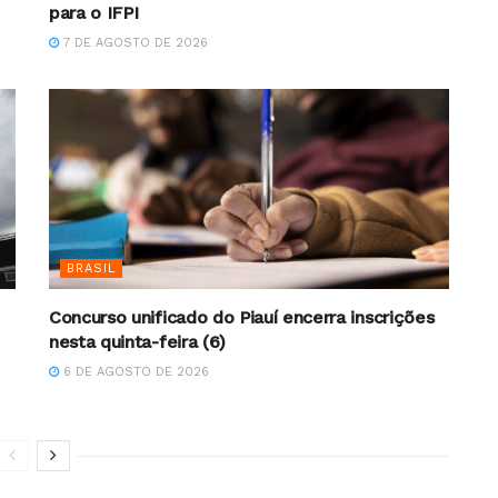
para o IFPI
7 DE AGOSTO DE 2026
BRASIL
Concurso unificado do Piauí encerra inscrições
nesta quinta-feira (6)
6 DE AGOSTO DE 2026