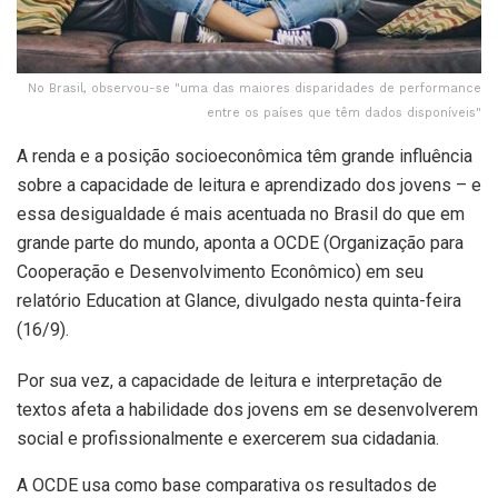
No Brasil, observou-se "uma das maiores disparidades de performance
entre os países que têm dados disponíveis"
A renda e a posição socioeconômica têm grande influência
sobre a capacidade de leitura e aprendizado dos jovens – e
essa desigualdade é mais acentuada no Brasil do que em
grande parte do mundo, aponta a OCDE (Organização para
Cooperação e Desenvolvimento Econômico) em seu
relatório Education at Glance, divulgado nesta quinta-feira
(16/9).
Por sua vez, a capacidade de leitura e interpretação de
textos afeta a habilidade dos jovens em se desenvolverem
social e profissionalmente e exercerem sua cidadania.
A OCDE usa como base comparativa os resultados de