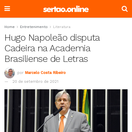
Home
Entretenimento
Literatura
Hugo Napoleão disputa
Cadeira na Academia
Brasiliense de Letras
por
Marcelo Costa Ribeiro
20 de setembro de 2021