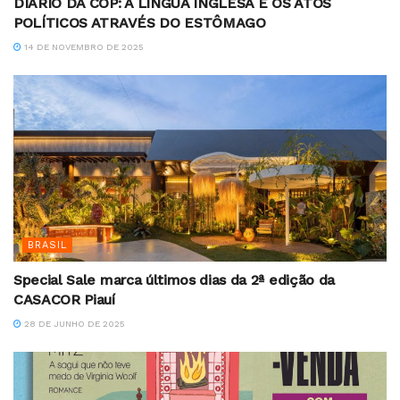
DIÁRIO DA COP: A LÍNGUA INGLESA E OS ATOS
POLÍTICOS ATRAVÉS DO ESTÔMAGO
14 DE NOVEMBRO DE 2025
BRASIL
Special Sale marca últimos dias da 2ª edição da
CASACOR Piauí
28 DE JUNHO DE 2025