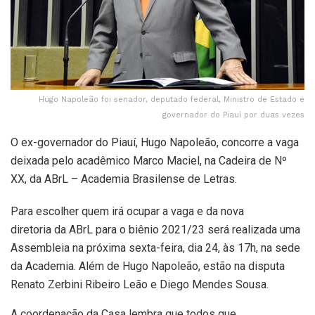
Hugo Napoleão foi senador, deputado federal, Ministro de Estado e
governador do Piauí por duas vezes
O ex-governador do Piauí, Hugo Napoleão, concorre a vaga
deixada pelo acadêmico Marco Maciel, na Cadeira de Nº
XX, da ABrL – Academia Brasilense de Letras.
Para escolher quem irá ocupar a vaga e da nova
diretoria da ABrL para o biênio 2021/23 será realizada uma
Assembleia na próxima sexta-feira, dia 24, às 17h, na sede
da Academia. Além de Hugo Napoleão, estão na disputa
Renato Zerbini Ribeiro Leão e Diego Mendes Sousa.
A coordenação da Casa lembra que todos que