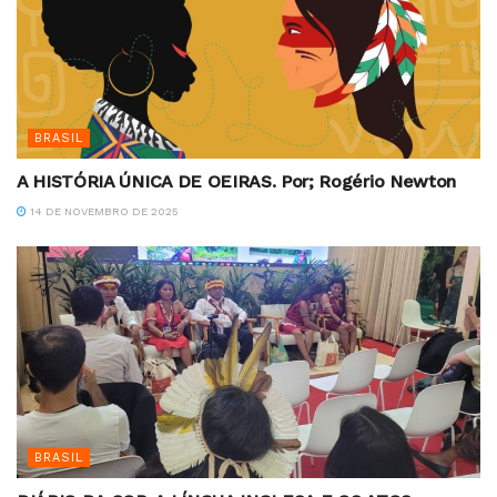
BRASIL
A HISTÓRIA ÚNICA DE OEIRAS. Por; Rogério Newton
14 DE NOVEMBRO DE 2025
BRASIL