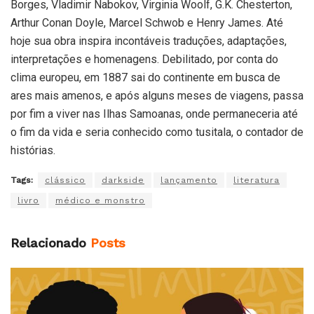
Borges, Vladimir Nabokov, Virginia Woolf, G.K. Chesterton,
Arthur Conan Doyle, Marcel Schwob e Henry James. Até
hoje sua obra inspira incontáveis traduções, adaptações,
interpretações e homenagens. Debilitado, por conta do
clima europeu, em 1887 sai do continente em busca de
ares mais amenos, e após alguns meses de viagens, passa
por fim a viver nas Ilhas Samoanas, onde permaneceria até
o fim da vida e seria conhecido como tusitala, o contador de
histórias.
Tags:
clássico
darkside
lançamento
literatura
livro
médico e monstro
Relacionado
Posts