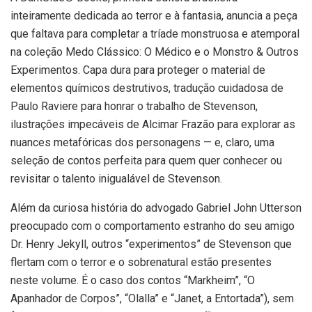
inteiramente dedicada ao terror e à fantasia, anuncia a peça
que faltava para completar a tríade monstruosa e atemporal
na coleção Medo Clássico: O Médico e o Monstro & Outros
Experimentos. Capa dura para proteger o material de
elementos químicos destrutivos, tradução cuidadosa de
Paulo Raviere para honrar o trabalho de Stevenson,
ilustrações impecáveis de Alcimar Frazão para explorar as
nuances metafóricas dos personagens — e, claro, uma
seleção de contos perfeita para quem quer conhecer ou
revisitar o talento inigualável de Stevenson.
Além da curiosa história do advogado Gabriel John Utterson
preocupado com o comportamento estranho do seu amigo
Dr. Henry Jekyll, outros “experimentos” de Stevenson que
flertam com o terror e o sobrenatural estão presentes
neste volume. É o caso dos contos “Markheim”, “O
Apanhador de Corpos”, “Olalla” e “Janet, a Entortada”), sem