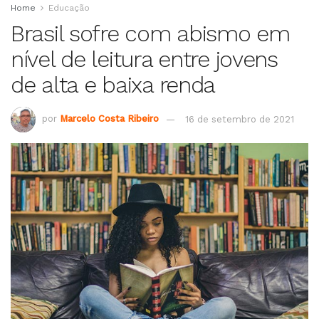
Home
Educação
Brasil sofre com abismo em
nível de leitura entre jovens
de alta e baixa renda
por
Marcelo Costa Ribeiro
16 de setembro de 2021