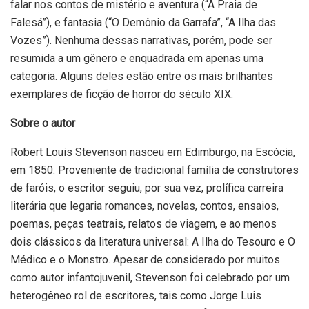
falar nos contos de mistério e aventura (“A Praia de
Falesá”), e fantasia (“O Demônio da Garrafa”, “A Ilha das
Vozes”). Nenhuma dessas narrativas, porém, pode ser
resumida a um gênero e enquadrada em apenas uma
categoria. Alguns deles estão entre os mais brilhantes
exemplares de ficção de horror do século XIX.
Sobre o autor
Robert Louis Stevenson nasceu em Edimburgo, na Escócia,
em 1850. Proveniente de tradicional família de construtores
de faróis, o escritor seguiu, por sua vez, prolífica carreira
literária que legaria romances, novelas, contos, ensaios,
poemas, peças teatrais, relatos de viagem, e ao menos
dois clássicos da literatura universal: A Ilha do Tesouro e O
Médico e o Monstro. Apesar de considerado por muitos
como autor infantojuvenil, Stevenson foi celebrado por um
heterogêneo rol de escritores, tais como Jorge Luis