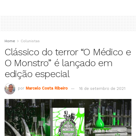
Home
Colunistas
Clássico do terror “O Médico e
O Monstro” é lançado em
edição especial
por
Marcelo Costa Ribeiro
16 de setembro de 2021