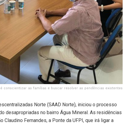
a é conscientizar as famílias e buscar resolver as pendências existentes
scentralizadas Norte (SAAD Norte), iniciou o processo
o desapropriadas no bairro Água Mineral. As residências
 Claudino Fernandes, a Ponte da UFPI, que irá ligar a