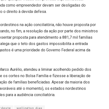
nda como empreendedor devam ser desligadas do
o o direito à devida defesa.
destinos na ação conciliatória, não houve proposta por
ando, no fim, a resolução da ação por parte dos ministros
sentar proposta para atendimento a 881,7 mil famílias
 alega que o teto dos gastos impossibilita a entrada
gastos é uma prioridade do Governo Federal acima da
 Marco Aurélio, atendeu a liminar acolhendo pedido dos
os cortes no Bolsa Família e fizesse a liberação de
ação de famílias beneficiadas. Apesar da maioria dos
avoráveis até o momento), os estados nordestinos
 para a audiência conciliatória.
rdeste
wellington dias