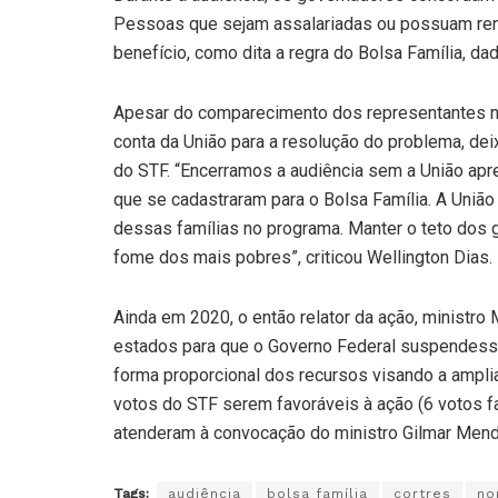
Pessoas que sejam assalariadas ou possuam re
benefício, como dita a regra do Bolsa Família, dad
Apesar do comparecimento dos representantes nor
conta da União para a resolução do problema, deix
do STF. “Encerramos a audiência sem a União apre
que se cadastraram para o Bolsa Família. A União
dessas famílias no programa. Manter o teto dos 
fome dos mais pobres”, criticou Wellington Dias.
Ainda em 2020, o então relator da ação, ministro
estados para que o Governo Federal suspendesse 
forma proporcional dos recursos visando a ampli
votos do STF serem favoráveis à ação (6 votos f
atenderam à convocação do ministro Gilmar Mendes
Tags:
audiência
bolsa família
cortres
no