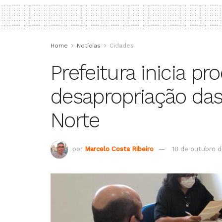
Home
Notícias
Cidades
Prefeitura inicia pr
desapropriação das
Norte
por
Marcelo Costa Ribeiro
18 de outubro d