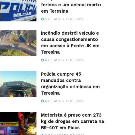
feridos e um animal morto
em Teresina
5 DE AGOSTO DE 2026
Incêndio destrói veículo e
causa congestionamento
em acesso à Ponte JK em
Teresina
4 DE AGOSTO DE 2026
Polícia cumpre 45
mandados contra
organização criminosa em
Teresina
4 DE AGOSTO DE 2026
Motorista é preso com 273
kg de drogas em carreta na
BR-407 em Picos