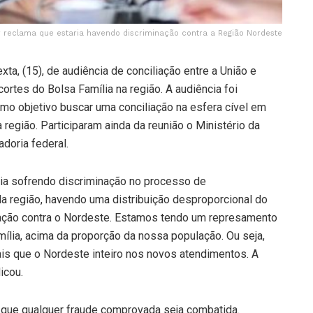
 reclama que estaria havendo discriminação contra a Região Nordeste
ta, (15), de audiência de conciliação entre a União e
ortes do Bolsa Família na região. A audiência foi
o objetivo buscar uma conciliação na esfera cível em
egião. Participaram ainda da reunião o Ministério da
adoria federal.
ria sofrendo discriminação no processo de
a região, havendo uma distribuição desproporcional do
nação contra o Nordeste. Estamos tendo um represamento
lia, acima da proporção da nossa população. Ou seja,
ais que o Nordeste inteiro nos novos atendimentos. A
icou.
 que qualquer fraude comprovada seja combatida.