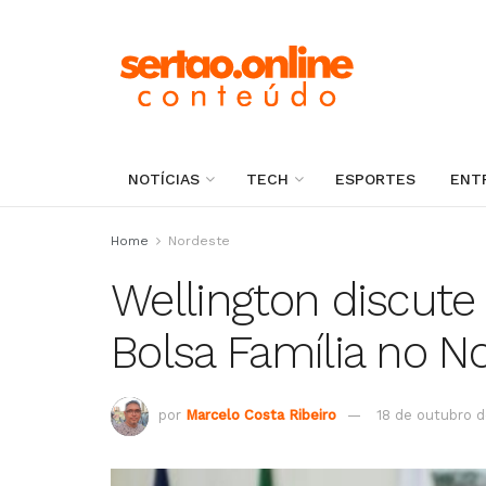
NOTÍCIAS
TECH
ESPORTES
ENT
Home
Nordeste
Wellington discute
Bolsa Família no N
por
Marcelo Costa Ribeiro
18 de outubro d