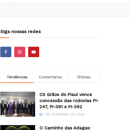
Siga nossas redes
Tendências
Comentários
Últimas
CS Grãos do Piauí vence
concessão das rodovias PI-
247, PI-391 e PI-392
1 DE FEVEREIRO DE 2024
O Caminho das Adagas: