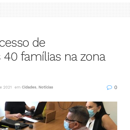
ocesso de
 40 famílias na zona
0
e 2021
em
Cidades
,
Notícias