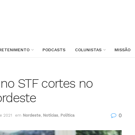
RETENIMENTO
PODCASTS
COLUNISTAS
MISSÃO
 no STF cortes no
ordeste
0
e 2021
em
Nordeste
,
Notícias
,
Política