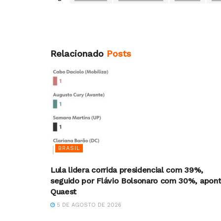
Relacionado
Posts
BRASIL
Lula lidera corrida presidencial com 39%,
seguido por Flávio Bolsonaro com 30%, apon
Quaest
5 DE AGOSTO DE 2026