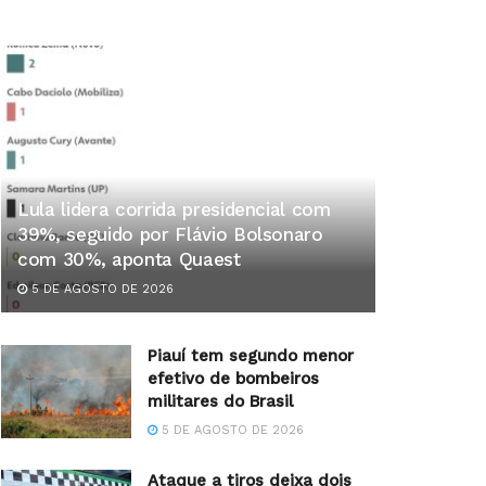
Lula lidera corrida presidencial com
39%, seguido por Flávio Bolsonaro
com 30%, aponta Quaest
5 DE AGOSTO DE 2026
Piauí tem segundo menor
efetivo de bombeiros
militares do Brasil
5 DE AGOSTO DE 2026
Ataque a tiros deixa dois