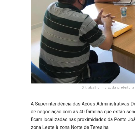
O trabalho inicial da prefeitur
A Superintendência das Ações Administrativas De
de negociação com as 40 famílias que estão send
ficam localizadas nas proximidades da Ponte João
zona Leste à zona Norte de Teresina.