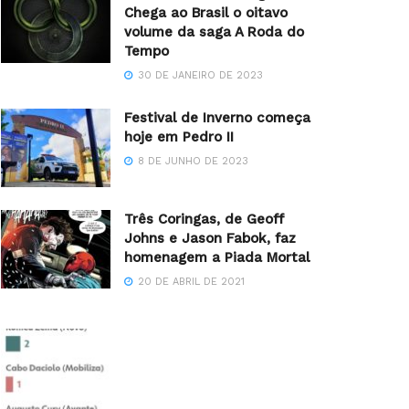
Chega ao Brasil o oitavo
volume da saga A Roda do
Tempo
30 DE JANEIRO DE 2023
Festival de Inverno começa
hoje em Pedro II
8 DE JUNHO DE 2023
Três Coringas, de Geoff
Johns e Jason Fabok, faz
homenagem a Piada Mortal
20 DE ABRIL DE 2021