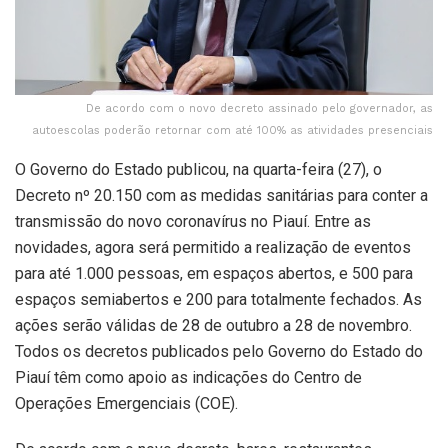
De acordo com o novo decreto assinado pelo governador, as
autoescolas poderão retornar com até 100% as atividades presenciais
O Governo do Estado publicou, na quarta-feira (27), o
Decreto nº 20.150 com as medidas sanitárias para conter a
transmissão do novo coronavírus no Piauí. Entre as
novidades, agora será permitido a realização de eventos
para até 1.000 pessoas, em espaços abertos, e 500 para
espaços semiabertos e 200 para totalmente fechados. As
ações serão válidas de 28 de outubro a 28 de novembro.
Todos os decretos publicados pelo Governo do Estado do
Piauí têm como apoio as indicações do Centro de
Operações Emergenciais (COE).