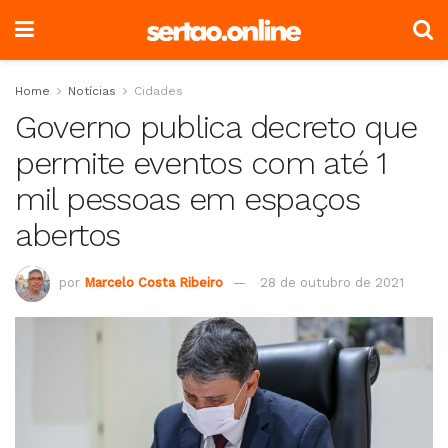
Home
Notícias
Cidades
Governo publica decreto que
permite eventos com até 1
mil pessoas em espaços
abertos
por
Marcelo Costa Ribeiro
28 de outubro de 2021