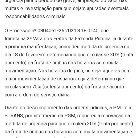
urgência para o período de greve, ampliação do valor das
multas e investigação para que sejam apuradas eventuais
responsabilidades criminais.
O Processo nº 0804061-26.2021.8.18.0140, que
tramita na 2ª Vara dos Feitos da Fazenda Pública, já durante
a primeira manifestação, concedeu medida de urgência no
dia 18 de fevereiro determinando que circulasse 30% (trinta
por cento) da frota de ônibus nos horários sem muita
movimentação. Nos horários de pico, ou seja, aqueles com
maior movimentação de usuários, o juiz determinou que
circulassem 70% (setenta por cento) da frota de acordo
com a ordem de serviço diária.
Diante do descumprimento das ordens judiciais, a PMT e a
STRANS, por intermédio da PGM, requereu a renovação da
medida de urgência para que circulem 30% (trinta por cento)
da frota de ônibus nos horários sem muita movimentação e