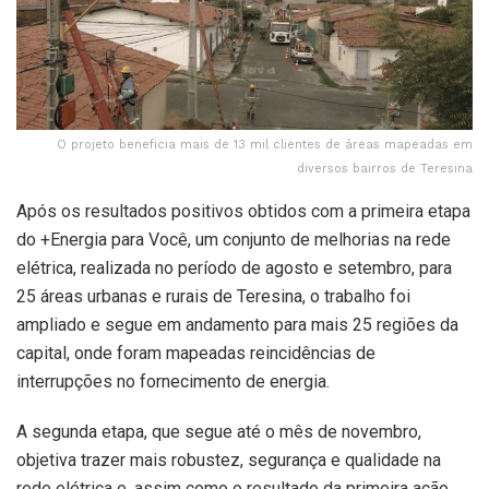
O projeto beneficia mais de 13 mil clientes de áreas mapeadas em
diversos bairros de Teresina
Após os resultados positivos obtidos com a primeira etapa
do +Energia para Você, um conjunto de melhorias na rede
elétrica, realizada no período de agosto e setembro, para
25 áreas urbanas e rurais de Teresina, o trabalho foi
ampliado e segue em andamento para mais 25 regiões da
capital, onde foram mapeadas reincidências de
interrupções no fornecimento de energia.
A segunda etapa, que segue até o mês de novembro,
objetiva trazer mais robustez, segurança e qualidade na
rede elétrica e, assim como o resultado da primeira ação,