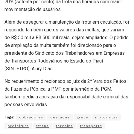
70% (setenta por cento) da frota nos horários com maior
movimentação de usuários.
Além de assegurar a manutenção da frota em circulação, foi
requerido também que os valores das multas, que variam
de R$ 50 mil a R$ 500 mil reais, sejam ampliados. O pedido
de ampliação da multa também foi direcionado para o
presidente do Sindicato dos Trabalhadores em Empresas
de Transportes Rodoviários no Estado do Piauí
(SINTETRO), Ajury Dias.
No requerimento direcionado ao juiz da 2ª Vara dos Feitos
da Fazenda Pública, a PMT, por intermédio da PGM,
também pediu a apuração da responsabilidade criminal das
pessoas envolvidas.
Tags:
cobradores
destaque
greve
motoristas
prefeitura
strans
teresina
transporte