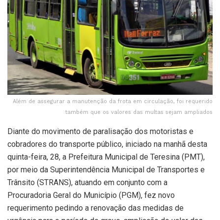
Além de assegurar a manutenção da frota em circulação, foi requerido
também que os valores das multas sejam ampliados
Diante do movimento de paralisação dos motoristas e
cobradores do transporte público, iniciado na manhã desta
quinta-feira, 28, a Prefeitura Municipal de Teresina (PMT),
por meio da Superintendência Municipal de Transportes e
Trânsito (STRANS), atuando em conjunto com a
Procuradoria Geral do Município (PGM), fez novo
requerimento pedindo a renovação das medidas de