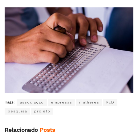
Tags:
associação
empresas
mulheres
PcD
pesquisa
projeto
Relacionado
Posts