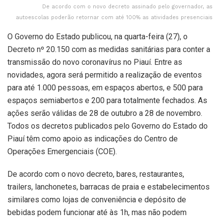
De acordo com o novo decreto assinado pelo governador, as
autoescolas poderão retornar com até 100% as atividades presenciais
O Governo do Estado publicou, na quarta-feira (27), o
Decreto nº 20.150 com as medidas sanitárias para conter a
transmissão do novo coronavírus no Piauí. Entre as
novidades, agora será permitido a realização de eventos
para até 1.000 pessoas, em espaços abertos, e 500 para
espaços semiabertos e 200 para totalmente fechados. As
ações serão válidas de 28 de outubro a 28 de novembro.
Todos os decretos publicados pelo Governo do Estado do
Piauí têm como apoio as indicações do Centro de
Operações Emergenciais (COE).
De acordo com o novo decreto, bares, restaurantes,
trailers, lanchonetes, barracas de praia e estabelecimentos
similares como lojas de conveniência e depósito de
bebidas podem funcionar até às 1h, mas não podem