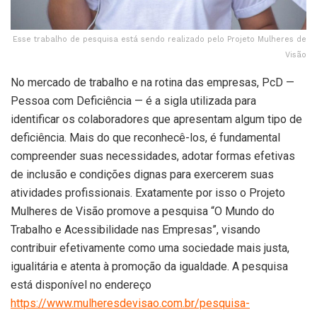
Esse trabalho de pesquisa está sendo realizado pelo Projeto Mulheres de
Visão
No mercado de trabalho e na rotina das empresas, PcD —
Pessoa com Deficiência — é a sigla utilizada para
identificar os colaboradores que apresentam algum tipo de
deficiência. Mais do que reconhecê-los, é fundamental
compreender suas necessidades, adotar formas efetivas
de inclusão e condições dignas para exercerem suas
atividades profissionais. Exatamente por isso o Projeto
Mulheres de Visão promove a pesquisa “O Mundo do
Trabalho e Acessibilidade nas Empresas”, visando
contribuir efetivamente como uma sociedade mais justa,
igualitária e atenta à promoção da igualdade. A pesquisa
está disponível no endereço
https://www.mulheresdevisao.com.br/pesquisa-