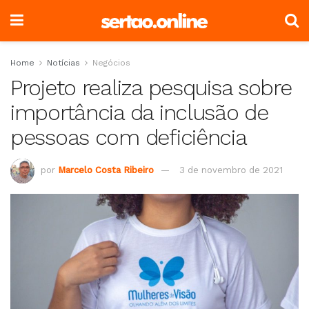
Home
Notícias
Negócios
Projeto realiza pesquisa sobre
importância da inclusão de
pessoas com deficiência
por
Marcelo Costa Ribeiro
3 de novembro de 2021