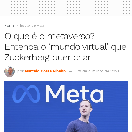
Home
Estilo de vida
O que é o metaverso?
Entenda o ‘mundo virtual’ que
Zuckerberg quer criar
por
Marcelo Costa Ribeiro
29 de outubro de 2021