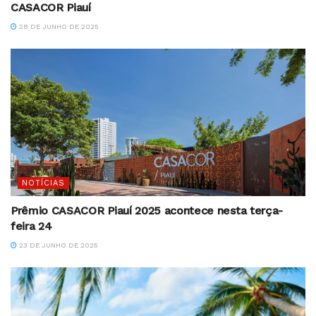
CASACOR Piauí
28 DE JUNHO DE 2025
NOTÍCIAS
Prêmio CASACOR Piauí 2025 acontece nesta terça-
feira 24
23 DE JUNHO DE 2025