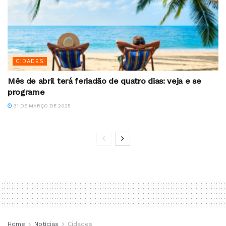
CIDADES
Mês de abril terá feriadão de quatro dias: veja e se
programe
31 DE MARÇO DE 2025
Home
Notícias
Cidades