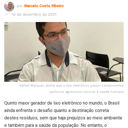
por
Marcelo Costa Ribeiro
10 de dezembro de 2021
Rafael Marques alerta que o lixo eletrônico possui componentes
químicos agressivos nocivos à saúde humana
Quinto maior gerador de lixo eletrônico no mundo, o Brasil
ainda enfrenta o desafio quanto a destinação correta
destes resíduos, sem que haja prejuízos ao meio ambiente
e também para a saúde da população. No entanto, o