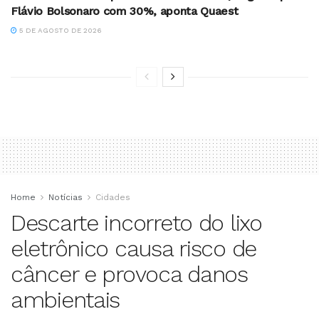
Flávio Bolsonaro com 30%, aponta Quaest
5 DE AGOSTO DE 2026
Home
Notícias
Cidades
Descarte incorreto do lixo
eletrônico causa risco de
câncer e provoca danos
ambientais