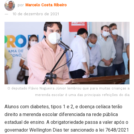
por
Marcelo Costa Ribeiro
10 de dezembro de 2021
O deputado Flávio Nogueira Júnior lembrou que para muitas crianças a
merenda escolar é uma das principais refeições do dia
Alunos com diabetes, tipos 1 e 2, e doença celíaca terão
direito a merenda escolar diferenciada na rede pública
estadual de ensino. A obrigatoriedade passa a valer após o
governador Wellington Dias ter sancionado a lei 7648/2021