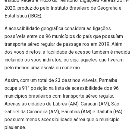
estudo Redes e Fluxo do Território: Ligações Aéreas 2019-
2020, produzido pelo Instituto Brasileiro de Geografia e
Estatística (IBGE).
A acessibilidade geográfica considera as ligações
possíveis entre os 96 municípios do país que possuíam
transporte aéreo regular de passageiros em 2019. Além
dos voos diretos, a facilidade de acesso também é medida
incluindo os voos indiretos, ou seja, aqueles que tiveram
pelo menos uma escala ou conexão.
Assim, com um total de 23 destinos viáveis, Parnaíba
ocupa a 91ª posição na lista de acessibilidade dos 96
municípios brasileiros com transporte aéreo regular.
Apenas as cidades de Lábrea (AM), Carauari (AM), São
Gabriel da Cachoeira (AM), Parintins (AM) e Itaituba (PA)
possuem menos acessibilidade aérea que o município
piauiense.