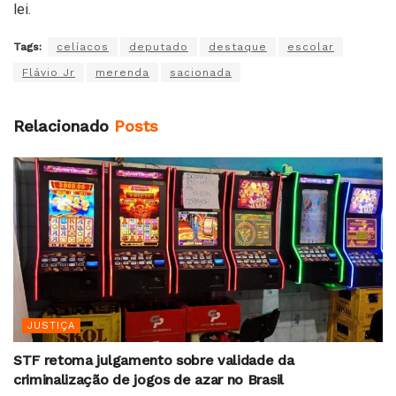
lei.
Tags:
celíacos
deputado
destaque
escolar
Flávio Jr
merenda
sacionada
Relacionado
Posts
JUSTIÇA
STF retoma julgamento sobre validade da
criminalização de jogos de azar no Brasil