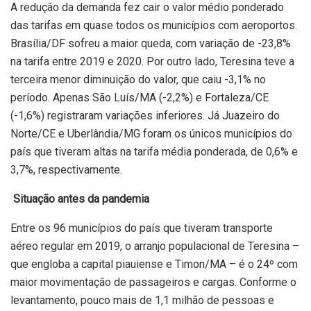
A redução da demanda fez cair o valor médio ponderado
das tarifas em quase todos os municípios com aeroportos.
Brasília/DF sofreu a maior queda, com variação de -23,8%
na tarifa entre 2019 e 2020. Por outro lado, Teresina teve a
terceira menor diminuição do valor, que caiu -3,1% no
período. Apenas São Luís/MA (-2,2%) e Fortaleza/CE
(-1,6%) registraram variações inferiores. Já Juazeiro do
Norte/CE e Uberlândia/MG foram os únicos municípios do
país que tiveram altas na tarifa média ponderada, de 0,6% e
3,7%, respectivamente.
Situação antes da pandemia
Entre os 96 municípios do país que tiveram transporte
aéreo regular em 2019, o arranjo populacional de Teresina –
que engloba a capital piauiense e Timon/MA – é o 24º com
maior movimentação de passageiros e cargas. Conforme o
levantamento, pouco mais de 1,1 milhão de pessoas e