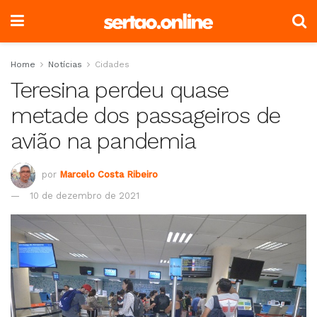
Home
Notícias
Cidades
Teresina perdeu quase
metade dos passageiros de
avião na pandemia
por
Marcelo Costa Ribeiro
10 de dezembro de 2021