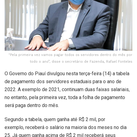
"Pela primeira vez vamos pagar todos os servidores dentro do mês por
todo o ano”, disse o secretário de Fazenda, Rafael Fonteles
O Governo do Piauí divulgou nesta terça-feira (14) a tabela
de pagamento dos servidores estaduais para o ano de
2022. A exemplo de 2021, continuam duas faixas salariais,
no entanto, pela primeira vez, toda a folha de pagamento
será paga dentro do mês.
Segundo a tabela, quem ganha até R$ 2 mil, por
exemplo, receberá o salário na maioria dos meses no dia
25. Já quem ganha acima de R$ 2 mil receberá seus