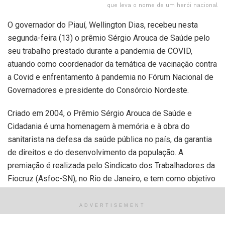
que leva o nome de um herói nacional
O governador do Piauí, Wellington Dias, recebeu nesta
segunda-feira (13) o prêmio Sérgio Arouca de Saúde pelo
seu trabalho prestado durante a pandemia de COVID,
atuando como coordenador da temática de vacinação contra
a Covid e enfrentamento à pandemia no Fórum Nacional de
Governadores e presidente do Consórcio Nordeste.
Criado em 2004, o Prêmio Sérgio Arouca de Saúde e
Cidadania é uma homenagem à memória e à obra do
sanitarista na defesa da saúde pública no país, da garantia
de direitos e do desenvolvimento da população. A
premiação é realizada pelo Sindicato dos Trabalhadores da
Fiocruz (Asfoc-SN), no Rio de Janeiro, e tem como objetivo
dar visibilidade às ações bem-sucedidas no campo da
saúde pública.
ADVERTISEMENT