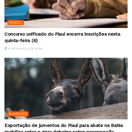
BRASIL
Concurso unificado do Piauí encerra inscrições nesta
quinta-feira (6)
6 DE AGOSTO DE 2026
ALAGOAS
Exportação de jumentos do Piauí para abate na Bahia
mobiliza setor e gera debates sobre preservação