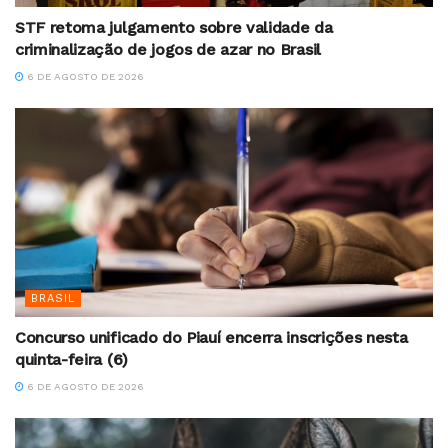
STF retoma julgamento sobre validade da
criminalização de jogos de azar no Brasil
6 DE AGOSTO DE 2026
BRASIL
Concurso unificado do Piauí encerra inscrições nesta
quinta-feira (6)
6 DE AGOSTO DE 2026