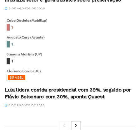
6 DE AGOSTO DE 2026
BRASIL
Lula lidera corrida presidencial com 39%, seguido por
Flávio Bolsonaro com 30%, aponta Quaest
5 DE AGOSTO DE 2026