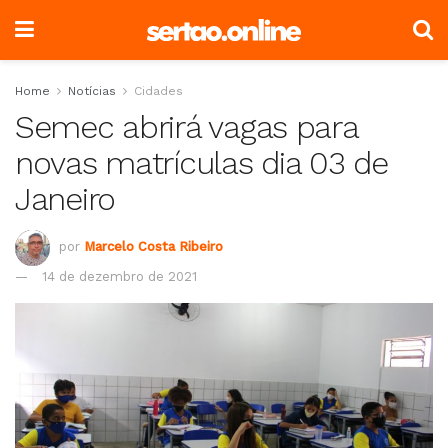
Home
Notícias
Cidades
Semec abrirá vagas para
novas matrículas dia 03 de
Janeiro
por
Marcelo Costa Ribeiro
14 de dezembro de 2021