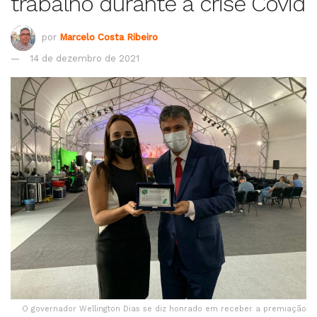
trabalho durante a crise Covid
por
Marcelo Costa Ribeiro
14 de dezembro de 2021
O governador Wellington Dias se diz honrado em receber a premiação