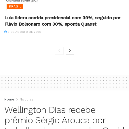
BRASIL
Lula lidera corrida presidencial com 39%, seguido por
Flávio Bolsonaro com 30%, aponta Quaest
5 DE AGOSTO DE 2026
Home
Notícias
Wellington Dias recebe
prêmio Sérgio Arouca por