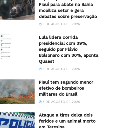
Piauí para abate na Bahia
mobiliza setor e gera
debates sobre preservação
6 DE AGOSTO DE 2026
Lula lidera corrida
presidencial com 39%,
seguido por Flávio
Bolsonaro com 30%, aponta
Quaest
5 DE AGOSTO DE 2026
Piauí tem segundo menor
efetivo de bombeiros
militares do Brasil
5 DE AGOSTO DE 2026
Ataque a tiros deixa dois
feridos e um animal morto
em Teresina