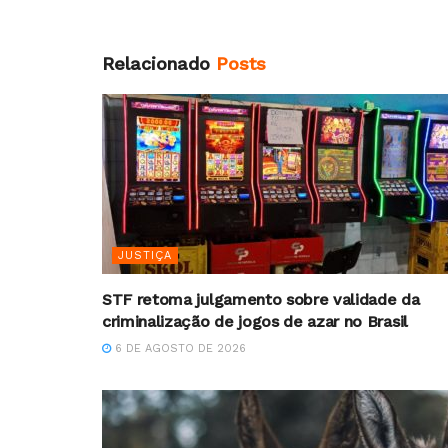
Relacionado
Posts
JUSTIÇA
STF retoma julgamento sobre validade da
criminalização de jogos de azar no Brasil
6 DE AGOSTO DE 2026