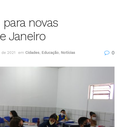
 para novas
e Janeiro
0
 de 2021
em
Cidades
,
Educação
,
Notícias