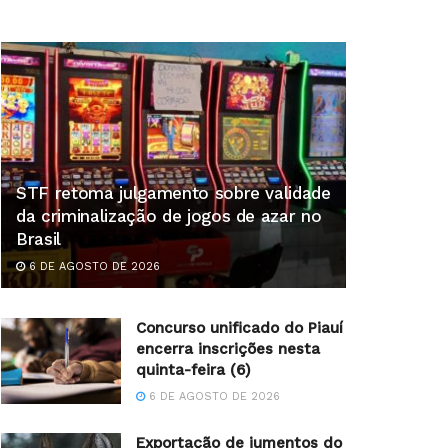
STF retoma julgamento sobre validade
da criminalização de jogos de azar no
Brasil
6 DE AGOSTO DE 2026
Concurso unificado do Piauí
encerra inscrições nesta
quinta-feira (6)
6 DE AGOSTO DE 2026
Exportação de jumentos do