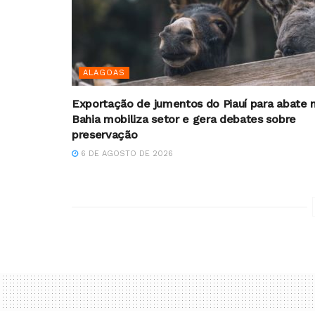
ALAGOAS
Exportação de jumentos do Piauí para abate 
Bahia mobiliza setor e gera debates sobre
preservação
6 DE AGOSTO DE 2026