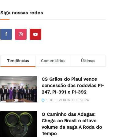
Siga nossas redes
Tendências
Comentários
Últimas
CS Grãos do Piauí vence
concessão das rodovias PI-
247, PI-391 e PI-392
1 DE FEVEREIRO DE 2024
O Caminho das Adagas:
Chega ao Brasil o oitavo
volume da saga A Roda do
Tempo