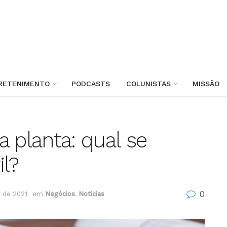
RETENIMENTO
PODCASTS
COLUNISTAS
MISSÃO
 planta: qual se
il?
0
 de 2021
em
Negócios
,
Notícias