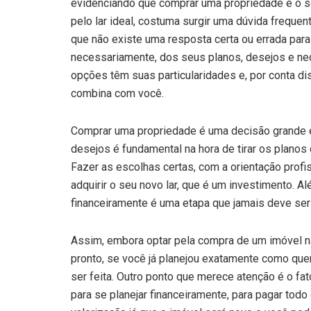
evidenciando que comprar uma propriedade é o 
pelo lar ideal, costuma surgir uma dúvida frequen
que não existe uma resposta certa ou errada pa
necessariamente, dos seus planos, desejos e ne
opções têm suas particularidades e, por conta dis
combina com você.
Comprar uma propriedade é uma decisão grande e
desejos é fundamental na hora de tirar os planos 
Fazer as escolhas certas, com a orientação profi
adquirir o seu novo lar, que é um investimento. A
financeiramente é uma etapa que jamais deve ser
Assim, embora optar pela compra de um imóvel na 
pronto, se você já planejou exatamente como que
ser feita. Outro ponto que merece atenção é o fa
para se planejar financeiramente, para pagar todo