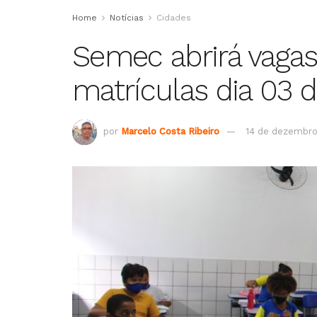
Home
Notícias
Cidades
Semec abrirá vagas
matrículas dia 03 d
por
Marcelo Costa Ribeiro
14 de dezembro