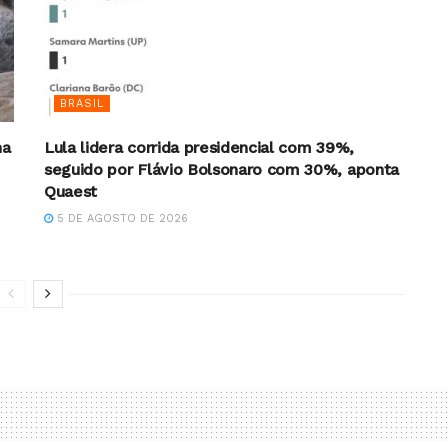
BRASIL
na
Lula lidera corrida presidencial com 39%,
seguido por Flávio Bolsonaro com 30%, aponta
Quaest
5 DE AGOSTO DE 2026