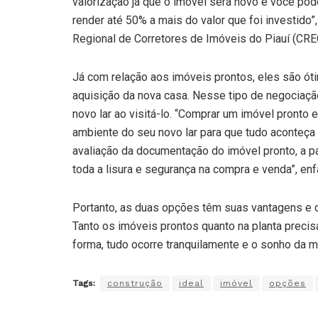
valorização já que o imóvel será novo e você pode
render até 50% a mais do valor que foi investido
Regional de Corretores de Imóveis do Piauí (CREC
Já com relação aos imóveis prontos, eles são ó
aquisição da nova casa. Nesse tipo de negociaçã
novo lar ao visitá-lo. “Comprar um imóvel pronto 
ambiente do seu novo lar para que tudo aconteça
avaliação da documentação do imóvel pronto, a par
toda a lisura e segurança na compra e venda”, enf
Portanto, as duas opções têm suas vantagens e
Tanto os imóveis prontos quanto na planta preci
forma, tudo ocorre tranquilamente e o sonho da m
Tags:
construção
ideal
imóvel
opções