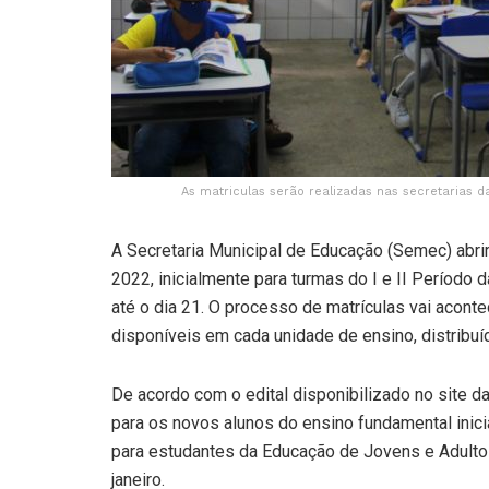
As matriculas serão realizadas nas secretarias d
A Secretaria Municipal de Educação (Semec) abrirá
2022, inicialmente para turmas do I e II Período 
até o dia 21. O processo de matrículas vai acont
disponíveis em cada unidade de ensino, distribuíd
De acordo com o edital disponibilizado no site d
para os novos alunos do ensino fundamental inici
para estudantes da Educação de Jovens e Adulto
janeiro.