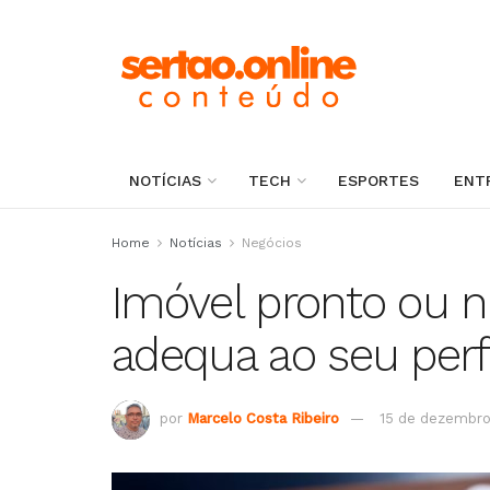
NOTÍCIAS
TECH
ESPORTES
ENT
Home
Notícias
Negócios
Imóvel pronto ou na
adequa ao seu perf
por
Marcelo Costa Ribeiro
15 de dezembro