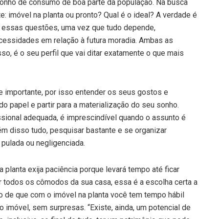
sonho de consumo de boa parte da população. Na busca
te: imóvel na planta ou pronto? Qual é o ideal? A verdade é
ra essas questões, uma vez que tudo depende,
cessidades em relação à futura moradia. Ambas as
so, é o seu perfil que vai ditar exatamente o que mais
 importante, por isso entender os seus gostos e
do papel e partir para a materialização do seu sonho.
ssional adequada, é imprescindível quando o assunto é
lém disso tudo, pesquisar bastante e se organizar
 pulada ou negligenciada.
planta exija paciência porque levará tempo até ficar
r todos os cômodos da sua casa, essa é a escolha certa a
to de que com o imóvel na planta você tem tempo hábil
 o imóvel, sem surpresas. “Existe, ainda, um potencial de