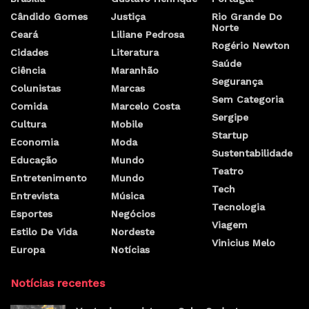
Cândido Gomes
Justiça
Rio Grande Do
Norte
Ceará
Liliane Pedrosa
Rogério Newton
Cidades
Literatura
Saúde
Ciência
Maranhão
Segurança
Colunistas
Marcas
Sem Categoria
Comida
Marcelo Costa
Sergipe
Cultura
Mobile
Startup
Economia
Moda
Sustentabilidade
Educação
Mundo
Teatro
Entretenimento
Mundo
Tech
Entrevista
Música
Tecnologia
Esportes
Negócios
Viagem
Estilo De Vida
Nordeste
Vinicius Melo
Europa
Notícias
Notícias recentes