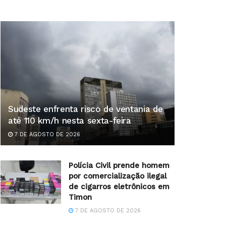
Sudeste enfrenta risco de ventania de
até 110 km/h nesta sexta-feira
7 DE AGOSTO DE 2026
Polícia Civil prende homem
por comercialização ilegal
de cigarros eletrônicos em
Timon
7 DE AGOSTO DE 2026