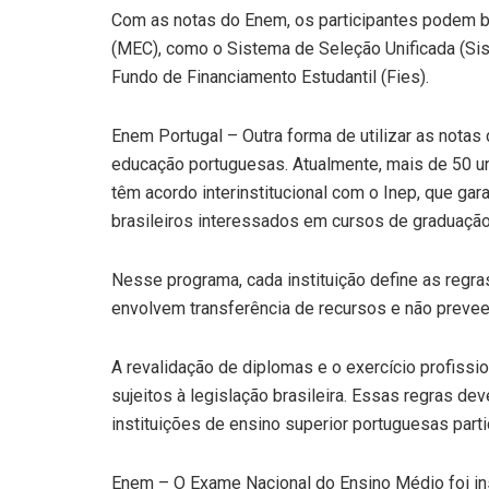
Com as notas do Enem, os participantes podem 
(MEC), como o Sistema de Seleção Unificada (Sis
Fundo de Financiamento Estudantil (Fies).
Enem Portugal – Outra forma de utilizar as notas
educação portuguesas. Atualmente, mais de 50 uni
têm acordo interinstitucional com o Inep, que ga
brasileiros interessados em cursos de graduação
Nesse programa, cada instituição define as regr
envolvem transferência de recursos e não preveem
A revalidação de diplomas e o exercício profiss
sujeitos à legislação brasileira. Essas regras d
instituições de ensino superior portuguesas part
Enem – O Exame Nacional do Ensino Médio foi ins