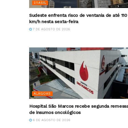
BRASIL
Sudeste enfrenta risco de ventania de até 110
km/h nesta sexta-feira
7 DE AGOSTO DE 2026
ALAGOAS
Hospital São Marcos recebe segunda remess
de insumos oncológicos
6 DE AGOSTO DE 2026