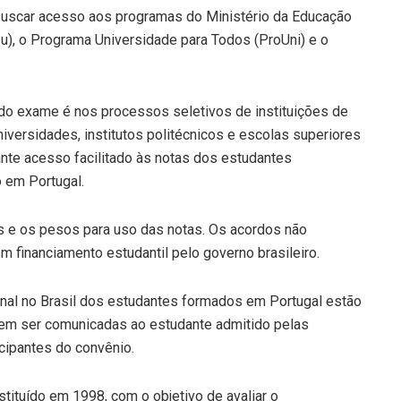
buscar acesso aos programas do Ministério da Educação
u), o Programa Universidade para Todos (ProUni) e o
 do exame é nos processos seletivos de instituições de
versidades, institutos politécnicos e escolas superiores
rante acesso facilitado às notas dos estudantes
 em Portugal.
as e os pesos para uso das notas. Os acordos não
 financiamento estudantil pelo governo brasileiro.
ional no Brasil dos estudantes formados em Portugal estão
evem ser comunicadas ao estudante admitido pelas
icipantes do convênio.
tituído em 1998, com o objetivo de avaliar o