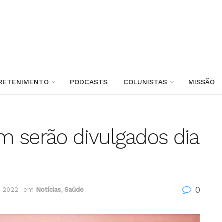
RETENIMENTO
PODCASTS
COLUNISTAS
MISSÃO
 serão divulgados dia
0
e 2022
em
Notícias
,
Saúde