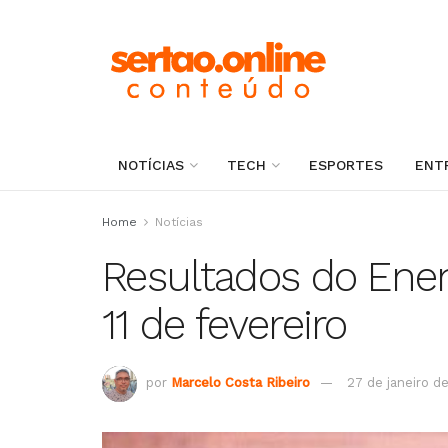
NOTÍCIAS
TECH
ESPORTES
ENT
Home
Notícias
Resultados do Enem
11 de fevereiro
por
Marcelo Costa Ribeiro
27 de janeiro d