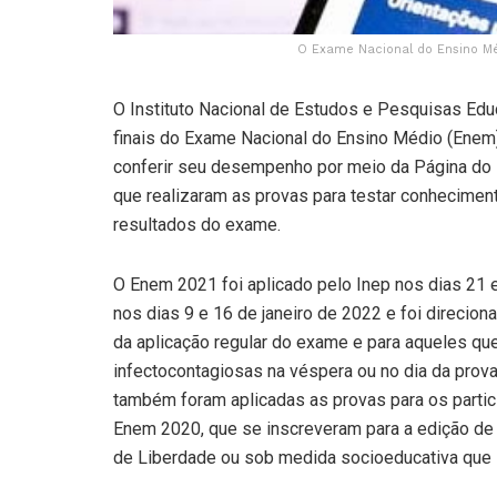
O Exame Nacional do Ensino Mé
O Instituto Nacional de Estudos e Pesquisas Educ
finais do Exame Nacional do Ensino Médio (Enem) 
conferir seu desempenho por meio da Página do Pa
que realizaram as provas para testar conhecimen
resultados do exame.
O Enem 2021 foi aplicado pelo Inep nos dias 21 
nos dias 9 e 16 de janeiro de 2022 e foi direcion
da aplicação regular do exame e para aqueles q
infectocontagiosas na véspera ou no dia da prov
também foram aplicadas as provas para os partici
Enem 2020, que se inscreveram para a edição de
de Liberdade ou sob medida socioeducativa que i