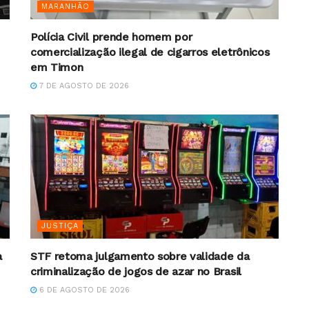
MARANHÃO
Polícia Civil prende homem por
comercialização ilegal de cigarros eletrônicos
em Timon
7 DE AGOSTO DE 2026
JUSTIÇA
a
STF retoma julgamento sobre validade da
criminalização de jogos de azar no Brasil
6 DE AGOSTO DE 2026