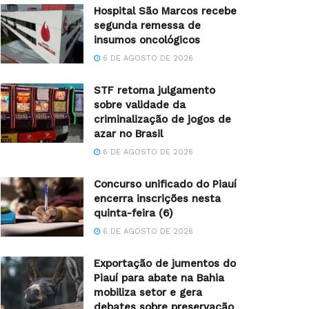
Hospital São Marcos recebe
segunda remessa de
insumos oncológicos
6 DE AGOSTO DE 2026
STF retoma julgamento
sobre validade da
criminalização de jogos de
azar no Brasil
6 DE AGOSTO DE 2026
Concurso unificado do Piauí
encerra inscrições nesta
quinta-feira (6)
6 DE AGOSTO DE 2026
Exportação de jumentos do
Piauí para abate na Bahia
mobiliza setor e gera
debates sobre preservação