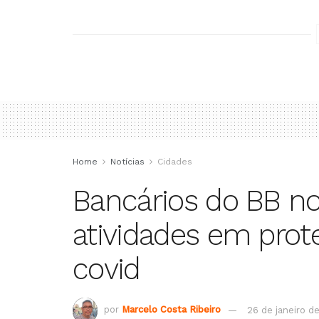
Home
Notícias
Cidades
Bancários do BB no
atividades em prot
covid
por
Marcelo Costa Ribeiro
26 de janeiro d