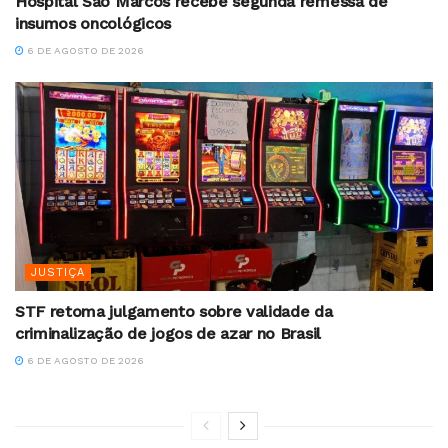
Hospital São Marcos recebe segunda remessa de
insumos oncológicos
6 DE AGOSTO DE 2026
JUSTIÇA
STF retoma julgamento sobre validade da
criminalização de jogos de azar no Brasil
6 DE AGOSTO DE 2026