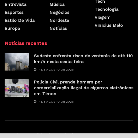
Tech
Entrevista
Música
Tecnologia
Esportes
Negócios
Viagem
Estilo De Vida
Nordeste
Vinicius Melo
Europa
Notícias
Notícias recentes
Sudeste enfrenta risco de ventania de até 110
km/h nesta sexta-feira
7 DE AGOSTO DE 2026
Polícia Civil prende homem por
comercialização ilegal de cigarros eletrônicos
em Timon
7 DE AGOSTO DE 2026
Anunciar
Política de privacidade
Contato