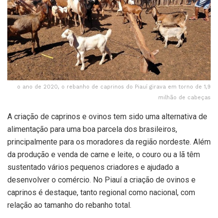
o ano de 2020, o rebanho de caprinos do Piauí girava em torno de 1,9
milhão de cabeças
A criação de caprinos e ovinos tem sido uma alternativa de
alimentação para uma boa parcela dos brasileiros,
principalmente para os moradores da região nordeste. Além
da produção e venda de carne e leite, o couro ou a lã têm
sustentado vários pequenos criadores e ajudado a
desenvolver o comércio. No Piauí a criação de ovinos e
caprinos é destaque, tanto regional como nacional, com
relação ao tamanho do rebanho total.