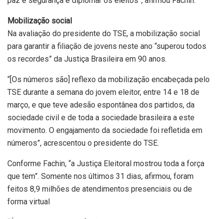
paz e segurança e diplomar os eleitos”, afirmou Fachin.
Mobilização social
Na avaliação do presidente do TSE, a mobilização social
para garantir a filiação de jovens neste ano “superou todos
os recordes” da Justiça Brasileira em 90 anos.
“[Os números são] reflexo da mobilização encabeçada pelo
TSE durante a semana do jovem eleitor, entre 14 e 18 de
março, e que teve adesão espontânea dos partidos, da
sociedade civil e de toda a sociedade brasileira a este
movimento. O engajamento da sociedade foi refletida em
números”, acrescentou o presidente do TSE.
Conforme Fachin, “a Justiça Eleitoral mostrou toda a força
que tem”. Somente nos últimos 31 dias, afirmou, foram
feitos 8,9 milhões de atendimentos presenciais ou de
forma virtual