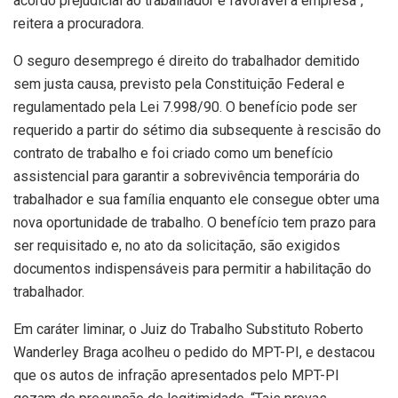
acordo prejudicial ao trabalhador e favorável a empresa”,
reitera a procuradora.
O seguro desemprego é direito do trabalhador demitido
sem justa causa, previsto pela Constituição Federal e
regulamentado pela Lei 7.998/90. O benefício pode ser
requerido a partir do sétimo dia subsequente à rescisão do
contrato de trabalho e foi criado como um benefício
assistencial para garantir a sobrevivência temporária do
trabalhador e sua família enquanto ele consegue obter uma
nova oportunidade de trabalho. O benefício tem prazo para
ser requisitado e, no ato da solicitação, são exigidos
documentos indispensáveis para permitir a habilitação do
trabalhador.
Em caráter liminar, o Juiz do Trabalho Substituto Roberto
Wanderley Braga acolheu o pedido do MPT-PI, e destacou
que os autos de infração apresentados pelo MPT-PI