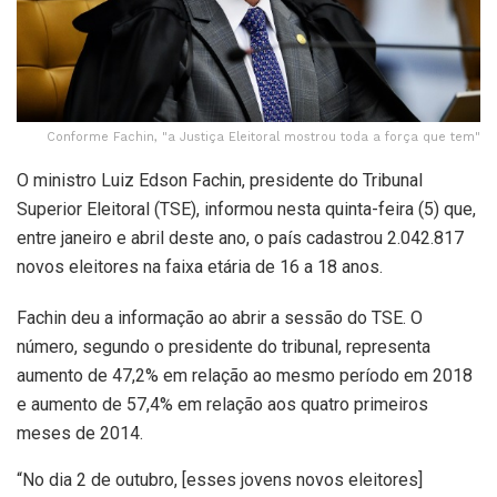
Conforme Fachin, "a Justiça Eleitoral mostrou toda a força que tem"
O ministro Luiz Edson Fachin, presidente do Tribunal
Superior Eleitoral (TSE), informou nesta quinta-feira (5) que,
entre janeiro e abril deste ano, o país cadastrou 2.042.817
novos eleitores na faixa etária de 16 a 18 anos.
Fachin deu a informação ao abrir a sessão do TSE. O
número, segundo o presidente do tribunal, representa
aumento de 47,2% em relação ao mesmo período em 2018
e aumento de 57,4% em relação aos quatro primeiros
meses de 2014.
“No dia 2 de outubro, [esses jovens novos eleitores]