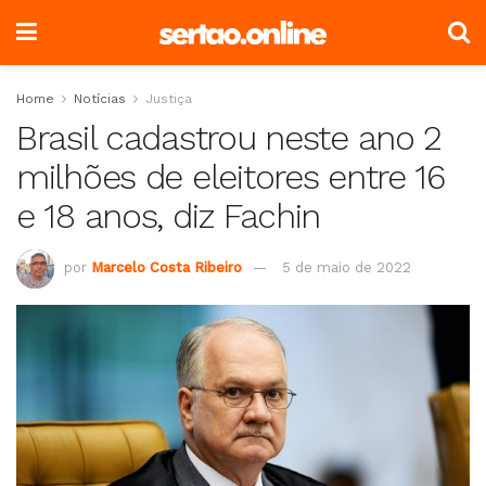
Home
Notícias
Justiça
Brasil cadastrou neste ano 2
milhões de eleitores entre 16
e 18 anos, diz Fachin
por
Marcelo Costa Ribeiro
5 de maio de 2022