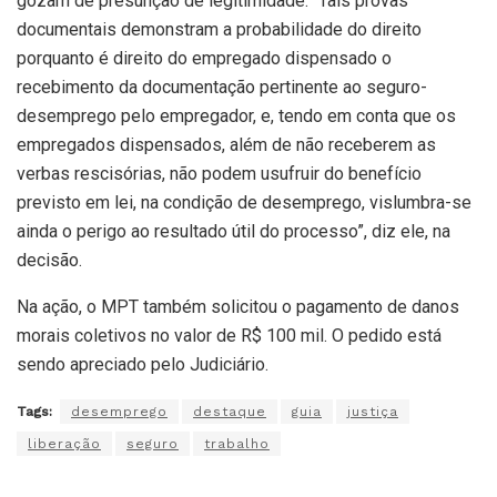
gozam de presunção de legitimidade. “Tais provas
documentais demonstram a probabilidade do direito
porquanto é direito do empregado dispensado o
recebimento da documentação pertinente ao seguro-
desemprego pelo empregador, e, tendo em conta que os
empregados dispensados, além de não receberem as
verbas rescisórias, não podem usufruir do benefício
previsto em lei, na condição de desemprego, vislumbra-se
ainda o perigo ao resultado útil do processo”, diz ele, na
decisão.
Na ação, o MPT também solicitou o pagamento de danos
morais coletivos no valor de R$ 100 mil. O pedido está
sendo apreciado pelo Judiciário.
Tags:
desemprego
destaque
guia
justiça
liberação
seguro
trabalho