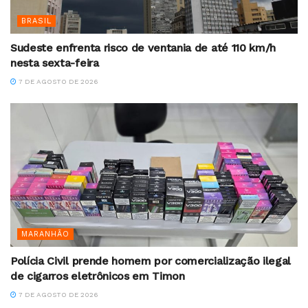
BRASIL
Sudeste enfrenta risco de ventania de até 110 km/h
nesta sexta-feira
7 DE AGOSTO DE 2026
MARANHÃO
Polícia Civil prende homem por comercialização ilegal
de cigarros eletrônicos em Timon
7 DE AGOSTO DE 2026