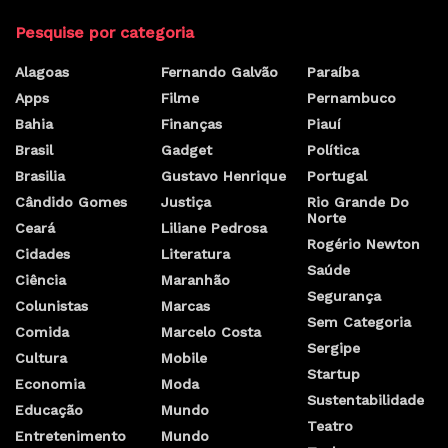
Pesquise por categoria
Alagoas
Fernando Galvão
Paraíba
Apps
Filme
Pernambuco
Bahia
Finanças
Piauí
Brasil
Gadget
Política
Brasilia
Gustavo Henrique
Portugal
Cândido Gomes
Justiça
Rio Grande Do
Norte
Ceará
Liliane Pedrosa
Rogério Newton
Cidades
Literatura
Saúde
Ciência
Maranhão
Segurança
Colunistas
Marcas
Sem Categoria
Comida
Marcelo Costa
Sergipe
Cultura
Mobile
Startup
Economia
Moda
Sustentabilidade
Educação
Mundo
Teatro
Entretenimento
Mundo