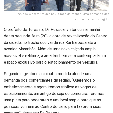
Segundo o gestor municipal, a medida atende uma demanda dos
comerciantes da região
O prefeito de Teresina, Dr. Pessoa, vistoriou, na manhã
desta segunda-feira (20), a obra de revitalização do Centro
da cidade, no trecho que vai da rua Rui Barbosa até a
avenida Maranhão. Além de uma nova calçada ampla,
acessível e retilínea, a área também será contemplada um
espaço exclusivo para o estacionamento de veículos.
Segundo o gestor municipal, a medida atende uma
demanda dos comerciantes da região. “Queremos o
embelezamento e agora iremos triplicar as vagas de
estacionamento, um antigo desejo do comércio. Teremos
uma pista para pedestres e um local amplo para que as
pessoas venham ao Centro de carro para fazerem suas