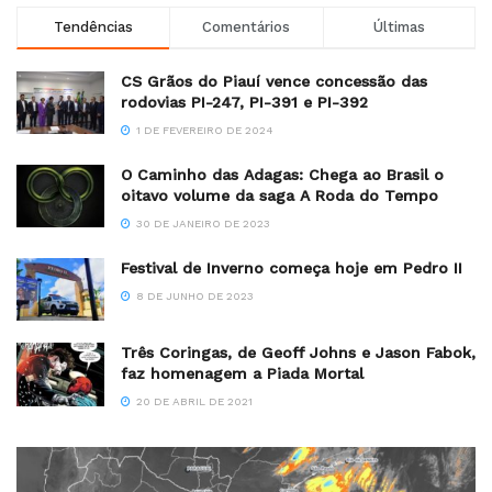
Tendências
Comentários
Últimas
CS Grãos do Piauí vence concessão das
rodovias PI-247, PI-391 e PI-392
1 DE FEVEREIRO DE 2024
O Caminho das Adagas: Chega ao Brasil o
oitavo volume da saga A Roda do Tempo
30 DE JANEIRO DE 2023
Festival de Inverno começa hoje em Pedro II
8 DE JUNHO DE 2023
Três Coringas, de Geoff Johns e Jason Fabok,
faz homenagem a Piada Mortal
20 DE ABRIL DE 2021