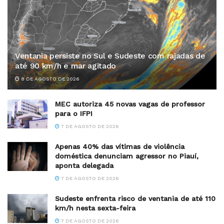
Ventania persiste no Sul e Sudeste com rajadas de
até 90 km/h e mar agitado
8 DE AGOSTO DE 2026
MEC autoriza 45 novas vagas de professor
para o IFPI
7 DE AGOSTO DE 2026
Apenas 40% das vítimas de violência
doméstica denunciam agressor no Piauí,
aponta delegada
7 DE AGOSTO DE 2026
Sudeste enfrenta risco de ventania de até 110
km/h nesta sexta-feira
7 DE AGOSTO DE 2026