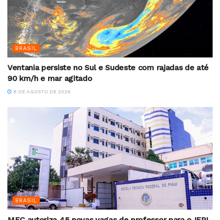
BRASIL
Ventania persiste no Sul e Sudeste com rajadas de até
90 km/h e mar agitado
8 DE AGOSTO DE 2026
BRASIL
MEC autoriza 45 novas vagas de professor para o IFPI