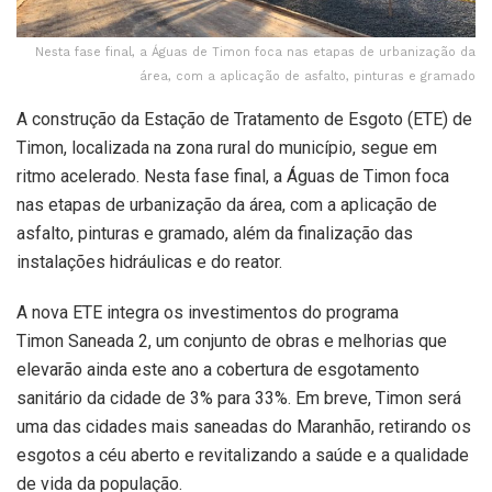
Nesta fase final, a Águas de Timon foca nas etapas de urbanização da
área, com a aplicação de asfalto, pinturas e gramado
A construção da Estação de Tratamento de Esgoto (ETE) de
Timon, localizada na zona rural do município, segue em
ritmo acelerado. Nesta fase final, a Águas de Timon foca
nas etapas de urbanização da área, com a aplicação de
asfalto, pinturas e gramado, além da finalização das
instalações hidráulicas e do reator.
A nova ETE integra os investimentos do programa
Timon Saneada 2, um conjunto de obras e melhorias que
elevarão ainda este ano a cobertura de esgotamento
sanitário da cidade de 3% para 33%. Em breve, Timon será
uma das cidades mais saneadas do Maranhão, retirando os
esgotos a céu aberto e revitalizando a saúde e a qualidade
de vida da população.