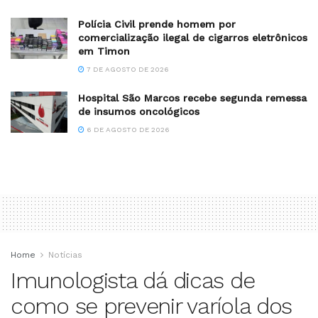
Polícia Civil prende homem por
comercialização ilegal de cigarros eletrônicos
em Timon
7 DE AGOSTO DE 2026
Hospital São Marcos recebe segunda remessa
de insumos oncológicos
6 DE AGOSTO DE 2026
Home
Notícias
Imunologista dá dicas de
como se prevenir varíola dos