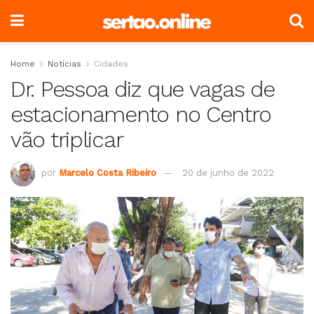
Home
Notícias
Cidades
Dr. Pessoa diz que vagas de
estacionamento no Centro
vão triplicar
por
Marcelo Costa Ribeiro
20 de junho de 2022