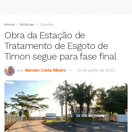
Home
Notícias
Cidades
Obra da Estação de
Tratamento de Esgoto de
Timon segue para fase final
por
Marcelo Costa Ribeiro
20 de junho de 2022