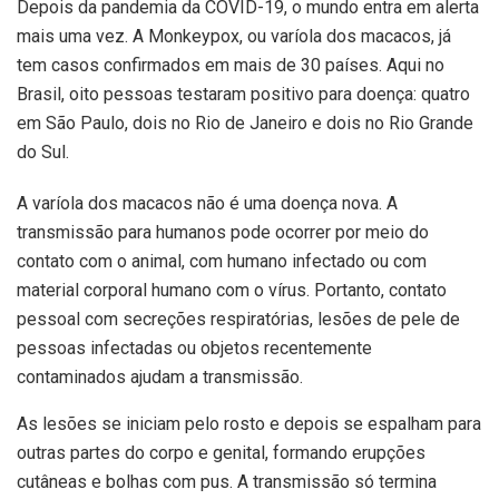
Depois da pandemia da COVID-19, o mundo entra em alerta
mais uma vez. A Monkeypox, ou varíola dos macacos, já
tem casos confirmados em mais de 30 países. Aqui no
Brasil, oito pessoas testaram positivo para doença: quatro
em São Paulo, dois no Rio de Janeiro e dois no Rio Grande
do Sul.
A varíola dos macacos não é uma doença nova. A
transmissão para humanos pode ocorrer por meio do
contato com o animal, com humano infectado ou com
material corporal humano com o vírus. Portanto, contato
pessoal com secreções respiratórias, lesões de pele de
pessoas infectadas ou objetos recentemente
contaminados ajudam a transmissão.
As lesões se iniciam pelo rosto e depois se espalham para
outras partes do corpo e genital, formando erupções
cutâneas e bolhas com pus. A transmissão só termina