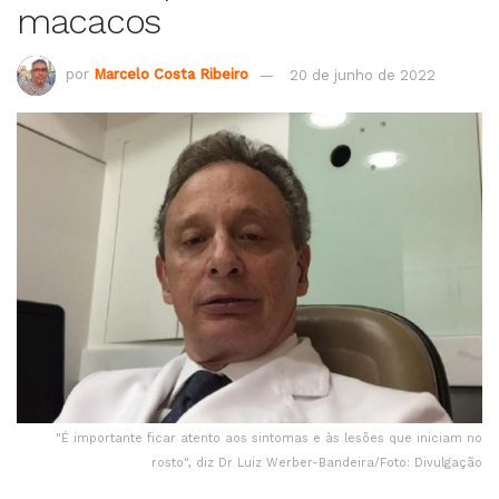
macacos
por
Marcelo Costa Ribeiro
20 de junho de 2022
"É importante ficar atento aos sintomas e às lesões que iniciam no
rosto", diz Dr Luiz Werber-Bandeira/Foto: Divulgação